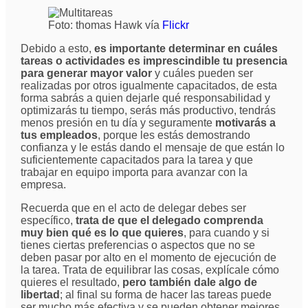
Foto: thomas Hawk vía
Flickr
Debido a esto,
es importante determinar en cuáles
tareas o actividades es imprescindible tu presencia
para generar mayor valor
y cuáles pueden ser
realizadas por otros igualmente capacitados, de esta
forma sabrás a quien dejarle qué responsabilidad y
optimizarás tu tiempo, serás más productivo, tendrás
menos presión en tu día y seguramente
motivarás a
tus empleados
, porque les estás demostrando
confianza y le estás dando el mensaje de que están lo
suficientemente capacitados para la tarea y que
trabajar en equipo importa para avanzar con la
empresa.
Recuerda que en el acto de delegar debes ser
específico,
trata de que el delegado comprenda
muy bien qué es lo que quieres
, para cuando y si
tienes ciertas preferencias o aspectos que no se
deben pasar por alto en el momento de ejecución de
la tarea. Trata de equilibrar las cosas, explícale cómo
quieres el resultado,
pero también dale algo de
libertad
; al final su forma de hacer las tareas puede
ser mucho más efectiva y se pueden obtener mejores