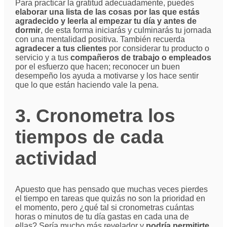
Para practicar la gratitud adecuadamente, puedes
elaborar una lista de las cosas por las que estás
agradecido y leerla al empezar tu día y antes de
dormir
, de esta forma iniciarás y culminarás tu jornada
con una mentalidad positiva. También recuerda
agradecer a tus clientes
por considerar tu producto o
servicio y a tus
compañeros de trabajo o empleados
por el esfuerzo que hacen; reconocer un buen
desempeño los ayuda a motivarse y los hace sentir
que lo que están haciendo vale la pena.
3. Cronometra los
tiempos de cada
actividad
Apuesto que has pensado que muchas veces pierdes
el tiempo en tareas que quizás no son la prioridad en
el momento, pero ¿qué tal si cronometras cuántas
horas o minutos de tu día gastas en cada una de
ellas? Sería mucho más revelador y
podría permitirte