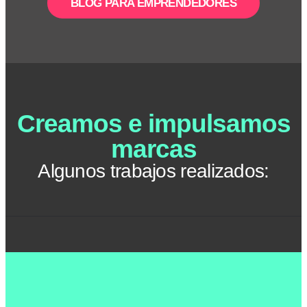
BLOG PARA EMPRENDEDORES
Creamos e impulsamos
marcas
Algunos trabajos realizados: