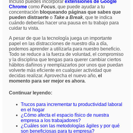
Incluso puedes incorporar
extensiones de Google
Chrome
como
Focus
, que puede ayudar a tu
concentración
bloqueando páginas que sabes que
pueden distraerte
o
Take a Break
, que te indica
cuándo deberías hacer una pausa en tu trabajo para
cuidar tu vista.
A pesar de que la tecnología juega un importante
papel en las distracciones de nuestro día a día,
podemos aprender a utilizarla para nuestro beneficio.
Todo se reduce a la fuerza de voluntad, el compromiso
y la disciplina que tengas para querer cambiar ciertos
hábitos dañinos y reemplazarlos por unos que puedan
volverte más eficiente en cualquier actividad que
decidas realizar. Aprovecha el nuevo año,
el
momento para ser mejor es ahora
.
Continuar leyendo:
Trucos para incrementar tu productividad laboral
en el hogar
¿Cómo afecta el espacio físico de nuestra
empresa a los trabajadores?
¿Cuáles son las metodologías ágiles y por qué
son beneficiosas para tu empresa?