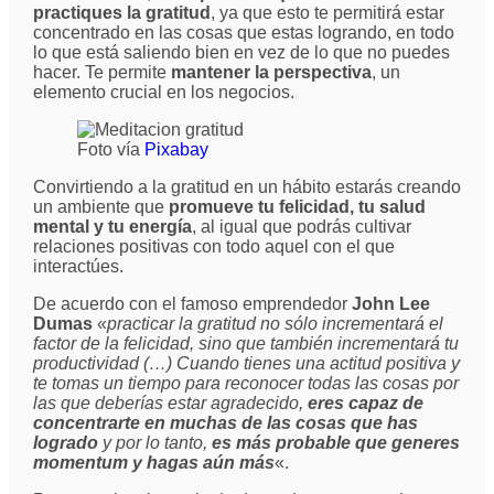
practiques la gratitud
, ya que esto te permitirá estar
concentrado en las cosas que estas logrando, en todo
lo que está saliendo bien en vez de lo que no puedes
hacer. Te permite
mantener la perspectiva
, un
elemento crucial en los negocios.
Foto vía
Pixabay
Convirtiendo a la gratitud en un hábito estarás creando
un ambiente que
promueve tu felicidad, tu salud
mental y tu energía
, al igual que podrás cultivar
relaciones positivas con todo aquel con el que
interactúes.
De acuerdo con el famoso emprendedor
John Lee
Dumas
«
practicar la gratitud no sólo incrementará el
factor de la felicidad, sino que también incrementará tu
productividad (…) Cuando tienes una actitud positiva y
te tomas un tiempo para reconocer todas las cosas por
las que deberías estar agradecido,
eres capaz de
concentrarte en muchas de las cosas que has
logrado
y por lo tanto,
es más probable que generes
momentum y hagas aún más
«.