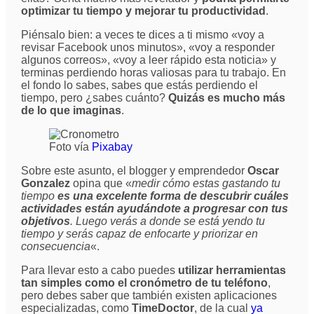
optimizar tu tiempo y mejorar tu productividad
.
Piénsalo bien: a veces te dices a ti mismo «voy a
revisar Facebook unos minutos», «voy a responder
algunos correos», «voy a leer rápido esta noticia» y
terminas perdiendo horas valiosas para tu trabajo. En
el fondo lo sabes, sabes que estás perdiendo el
tiempo, pero ¿sabes cuánto?
Quizás es mucho más
de lo que imaginas
.
Foto vía
Pixabay
Sobre este asunto, el blogger y emprendedor
Oscar
Gonzalez
opina que «
medir cómo estas gastando tu
tiempo
es una excelente forma de descubrir cuáles
actividades están ayudándote a progresar con tus
objetivos
. Luego verás a donde se está yendo tu
tiempo y serás capaz de enfocarte y priorizar en
consecuencia
«.
Para llevar esto a cabo puedes
utilizar herramientas
tan simples como el cronómetro de tu teléfono
,
pero debes saber que también existen aplicaciones
especializadas, como
TimeDoctor
, de la cual
ya