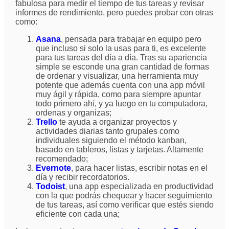
fabulosa para medir el tiempo de tus tareas y revisar
informes de rendimiento, pero puedes probar con otras
como:
Asana
, pensada para trabajar en equipo pero
que incluso si solo la usas para ti, es excelente
para tus tareas del día a día. Tras su apariencia
simple se esconde una gran cantidad de formas
de ordenar y visualizar, una herramienta muy
potente que además cuenta con una app móvil
muy ágil y rápida, como para siempre apuntar
todo primero ahí, y ya luego en tu computadora,
ordenas y organizas;
Trello
te ayuda a organizar proyectos y
actividades diarias tanto grupales como
individuales siguiendo el método kanban,
basado en tableros, listas y tarjetas. Altamente
recomendado;
Evernote
, para hacer listas, escribir notas en el
día y recibir recordatorios.
Todoist
, una app especializada en productividad
con la que podrás chequear y hacer seguimiento
de tus tareas, así como verificar que estés siendo
eficiente con cada una;