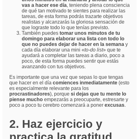
vas a hacer ese día
, teniendo plena consciencia
de qué tan motivado te sientes para realizar las
tareas, de esta forma podrás trazarte objetivos
realistas y alcanzarás la gloriosa sensación de
que lograste todo lo que tenías previsto.
También puedes
tomar unos minutos de tu
domingo para elaborar una lista con todo lo
que no puedes dejar de hacer en la semana
y
cada día elaborar una mini «
to-do list
» que te
ayudará a completar las tareas a diario, poco a
poco, de esta forma puedes sentir que estás
avanzando con tus objetivos.
Es importante que una vez que sepas lo que tengas
que hacer en el día
comiences inmediatamente
(esto
es especialmente relevante para los
procrastinadores
), porque
si dejas que tu mente lo
piense mucho
empezarás a preocuparte, estresarte y
poco a poco tu cerebro comenzará a poner
excusas
.
2. Haz ejercicio y
practica la gratitud