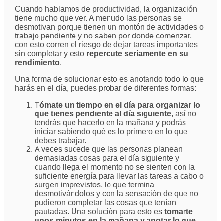
Cuando hablamos de productividad, la organización
tiene mucho que ver. A menudo las personas se
desmotivan porque tienen un montón de actividades o
trabajo pendiente y no saben por donde comenzar,
con esto corren el riesgo de dejar tareas importantes
sin completar y esto
repercute seriamente en su
rendimiento
.
Una forma de solucionar esto es anotando todo lo que
harás en el día, puedes probar de diferentes formas:
Tómate un tiempo en el día para organizar lo
que tienes pendiente al día siguiente
, así no
tendrás que hacerlo en la mañana y podrás
iniciar sabiendo qué es lo primero en lo que
debes trabajar.
A veces sucede que las personas planean
demasiadas cosas para el día siguiente y
cuando llega el momento no se sienten con la
suficiente energía para llevar las tareas a cabo o
surgen imprevistos, lo que termina
desmotivándolos y con la sensación de que no
pudieron completar las cosas que tenían
pautadas. Una solución para esto es
tomarte
unos minutos en la mañana y anotar lo que