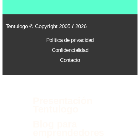
Tentulogo © Copyright 2005 /
/ 2026
Política de privacidad
Confidencialidad
Contacto
Presentación
Tentulogo
Blog para
emprendedores