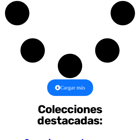
Cargar más
Colecciones
destacadas: