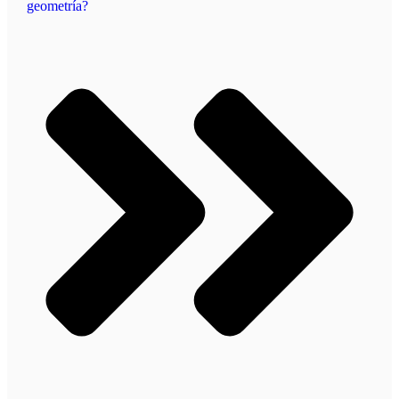
geometría?