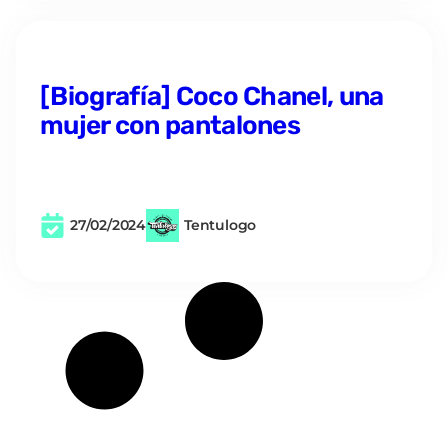
[Biografía] Coco Chanel, una
mujer con pantalones
27/02/2024
Tentulogo