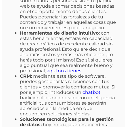
sobre cuántas personas visitan tu página
web te ayuda a tomar decisiones basadas
en el comportamiento de tus clientes.
Puedes potenciar las fortalezas de tu
contenido y trabajar en aquellas cosas que
no son convenientes para tu negocio.
Herramientas de diseño intuitivo:
con
estas herramientas, estarás en capacidad
de crear gráficos de excelente calidad sin
ayuda profesional. Esto quiere decir que
ahorrarás costos y serás más eficiente. ¡Lo
harás todo por ti mismo! Eso sí, si quieres
algo puntual que sea realmente bueno y
profesional,
aquí nos tienes.
CRM:
mediante este tipo de software,
puedes gestionar las relaciones con tus
clientes y promover la confianza mutua. Si,
por ejemplo, introduces un
chatbot
tradicional o uno operado con inteligencia
artificial, tus consumidores se sentirán
apreciados en la medida en que
encuentren soluciones rápidas.
Soluciones tecnológicas para la gestión
de datos:
hoy en día, puedes acceder a