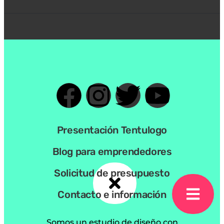
Presentación Tentulogo
Blog para emprendedores
Solicitud de presupuesto
Contacto e información
Somos un estudio de diseño con