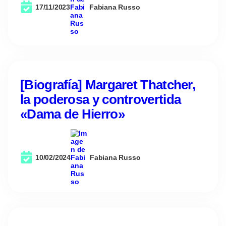
17/11/2023
Fabiana Russo
[Biografía] Margaret Thatcher,
la poderosa y controvertida
«Dama de Hierro»
10/02/2024
Fabiana Russo