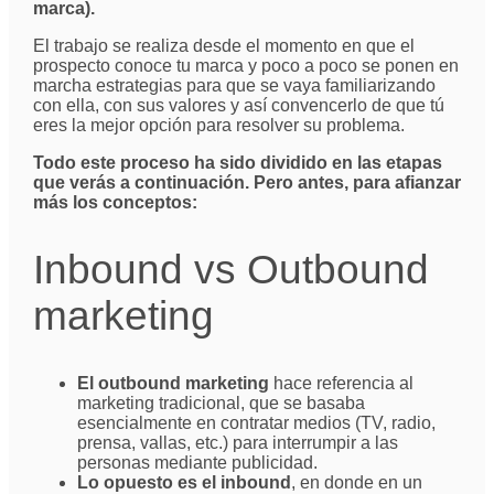
marca).
El trabajo se realiza desde el momento en que el
prospecto conoce tu marca y poco a poco se ponen en
marcha estrategias para que se vaya familiarizando
con ella, con sus valores y así convencerlo de que tú
eres la mejor opción para resolver su problema.
Todo este proceso ha sido dividido en las etapas
que verás a continuación. Pero antes, para afianzar
más los conceptos:
Inbound vs Outbound
marketing
El outbound marketing
hace referencia al
marketing tradicional, que se basaba
esencialmente en contratar medios (TV, radio,
prensa, vallas, etc.) para interrumpir a las
personas mediante publicidad.
Lo opuesto es el inbound
, en donde en un