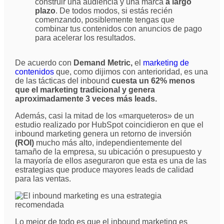
construir una audiencia y una marca
a largo
plazo
. De todos modos, si estás recién
comenzando, posiblemente tengas que
combinar tus contenidos con anuncios de pago
para acelerar los resultados.
De acuerdo con
Demand Metric,
el
marketing de
contenidos
que, como dijimos con anterioridad, es una
de las tácticas del inbound
cuesta un 62% menos
que el marketing tradicional y genera
aproximadamente 3 veces más leads.
Además, casi la mitad de los «marqueteros» de un
estudio realizado por HubSpot coincidieron en que el
inbound marketing genera un retorno de inversión
(ROI)
mucho más alto, independientemente del
tamaño de la empresa, su ubicación o presupuesto y
la mayoría de ellos aseguraron que esta es una de las
estrategias que produce mayores leads de calidad
para las ventas.
Lo mejor de todo es que el inbound marketing es