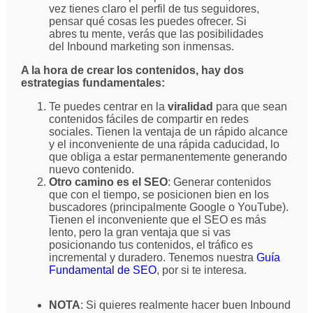
vez tienes claro el perfil de tus seguidores,
pensar qué cosas les puedes ofrecer. Si
abres tu mente, verás que las posibilidades
del Inbound marketing son inmensas.
A la hora de crear los contenidos, hay dos
estrategias fundamentales:
Te puedes centrar en la
viralidad
para que sean
contenidos fáciles de compartir en redes
sociales. Tienen la ventaja de un rápido alcance
y el inconveniente de una rápida caducidad, lo
que obliga a estar permanentemente generando
nuevo contenido.
Otro camino es el SEO
: Generar contenidos
que con el tiempo, se posicionen bien en los
buscadores (principalmente Google o YouTube).
Tienen el inconveniente que el SEO es más
lento, pero la gran ventaja que si vas
posicionando tus contenidos, el tráfico es
incremental y duradero. Tenemos nuestra
Guía
Fundamental de SEO
, por si te interesa.
NOTA
: Si quieres realmente hacer buen Inbound