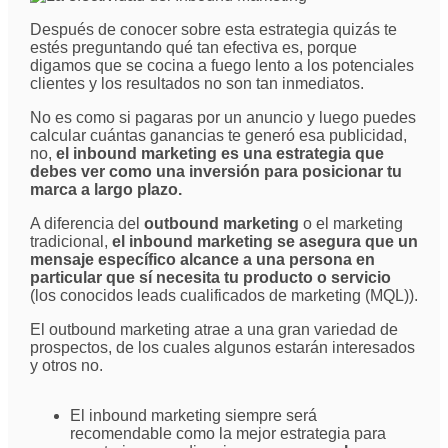
Después de conocer sobre esta estrategia quizás te
estés preguntando qué tan efectiva es, porque
digamos que se cocina a fuego lento a los potenciales
clientes y los resultados no son tan inmediatos.
No es como si pagaras por un anuncio y luego puedes
calcular cuántas ganancias te generó esa publicidad,
no,
el inbound marketing es una estrategia que
debes ver como una inversión para posicionar tu
marca a largo plazo.
A diferencia del
outbound marketing
o el marketing
tradicional,
el inbound marketing se asegura que un
mensaje específico alcance a una persona en
particular que sí necesita tu producto o servicio
(los conocidos leads cualificados de marketing (MQL)).
El outbound marketing atrae a una gran variedad de
prospectos, de los cuales algunos estarán interesados
y otros no.
El inbound marketing siempre será
recomendable como la mejor estrategia para