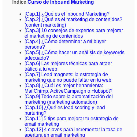
Indice
Curso de Inbound Marketing
[Cap.1] ¿Qué es el Inbound Marketing?
[Cap.2] ¿Qué es el marketing de contenidos?
(content marketing)
[Cap.3] 10 consejos de expertos para mejorar
el marketing de contenidos
[Cap.4] ¿Cómo determinar a mi buyer
persona?
[Cap.5] ¿Cómo hacer un análisis de keywords
adecuado?
[Cap.6] Las mejores técnicas para atraer
tráfico a tu web
[Cap.7] Lead magnets: la estrategia de
marketing que no puede faltar en tu web
[Cap.8] ¿Cuál es mejor herramienta:
MailChimp, ActiveCampaign o Hubspot?
[Cap.9] Todo sobre la automatización del
marketing (marketing automation)
[Cap.10] ¿Qué es lead scoring y lead
nurturing?
[Cap.11] 5 tips para mejorar tu estrategia de
email marketing
[Cap.12] 4 claves para incrementar la tasa de
apertura en email marketing