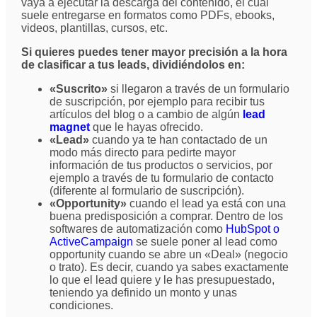
vaya a ejecutar la descarga del contenido, el cual
suele entregarse en formatos como PDFs, ebooks,
videos, plantillas, cursos, etc.
Si quieres puedes tener mayor precisión a la hora
de clasificar a tus leads, dividiéndolos en:
«Suscrito»
si llegaron a través de un formulario
de suscripción, por ejemplo para recibir tus
artículos del blog o a cambio de algún
lead
magnet
que le hayas ofrecido.
«Lead»
cuando ya te han contactado de un
modo más directo para pedirte mayor
información de tus productos o servicios, por
ejemplo a través de tu formulario de contacto
(diferente al formulario de suscripción).
«Opportunity»
cuando el lead ya está con una
buena predisposición a comprar. Dentro de los
softwares de automatización como
HubSpot o
ActiveCampaign
se suele poner al lead como
opportunity cuando se abre un «Deal» (negocio
o trato). Es decir, cuando ya sabes exactamente
lo que el lead quiere y le has presupuestado,
teniendo ya definido un monto y unas
condiciones.