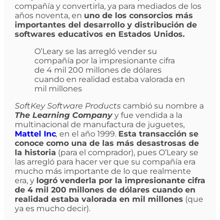
compañía y convertirla, ya para mediados de los
años noventa, en
uno de los consorcios más
importantes del desarrollo y distribución de
softwares educativos en Estados Unidos.
O’Leary se las arregló vender su
compañía por la impresionante cifra
de 4 mil 200 millones de dólares
cuando en realidad estaba valorada en
mil millones
SoftKey Software Products
cambió su nombre a
The Learning Company
y fue vendida a la
multinacional de manufactura de juguetes,
Mattel Inc
,
en el año 1999.
Esta transacción se
conoce como una de las más desastrosas de
la historia
(para el comprador), pues O’Leary se
las arregló para hacer ver que su compañía era
mucho más importante de lo que realmente
era, y
logró venderla por la impresionante cifra
de 4 mil 200 millones de dólares cuando en
realidad estaba valorada en mil millones
(que
ya es mucho decir).