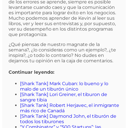
de los errores se aprende, siempre es posible
levantarse cuando caes y que la comunicación
es importante para lograr éxito en los negocios.
Mucho podemos aprender de Kevin al leer sus
libros, ver y leer sus entrevistas y, por supuesto,
ver su desempeño en los distintos programas
que protagoniza.
¿Qué piensas de nuestro magnate de la
semana?, ¿lo consideras como un ejemplo?, ¿te
inspira?, ¿o todo lo contrario? No dudes en
dejarnos tu opinión en la caja de comentarios.
Continuar leyendo:
[Shark Tank] Mark Cuban: lo bueno y lo
malo de un tiburón único
[Shark Tank] Lori Greiner, el tiburon de
sangre tibia
[Shark Tank] Robert Herjavec, el inmigrante
más rico de Canadá
[Shark Tank] Daymond John, el tiburón de
todos los tiburones
“Y Combinator” y “500 Startups”: las