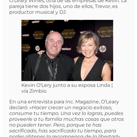
O’Leary Wines, otra de las empresas de Kevin. La
pareja tiene dos hijos, uno de ellos, Trevor, es
productor musical y DJ.
Kevin O’Lery junto a su esposa Linda |
vía Zimbio
En una entrevista para Inc. Magazine, O’Leary
declaró:
«Hacer crecer un negocio exitoso,
consume tu tiempo. Una vez lo logras, puedes
proveerle a tu familia muchas cosas que otros
no pueden tener. Pero, porque te has
sacrificado, has sacrificado tu tiempo, para
poder obtener la recompensa de la libertad».