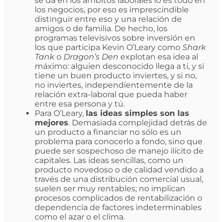
se da en los ámbitos laborales lo es todo en
los negocios, por eso es imprescindible
distinguir entre eso y una relación de
amigos o de familia. De hecho, los
programas televisivos sobre inversión en
los que participa Kevin O’Leary como
Shark
Tank
o
Dragon’s Den
explotan esa idea al
máximo: alguien desconocido llega a ti, y si
tiene un buen producto inviertes, y si no,
no inviertes, independientemente de la
relación extra-laboral que pueda haber
entre esa persona y tú.
Para O’Leary,
las ideas simples son las
mejores
. Demasiada complejidad detrás de
un producto a financiar no sólo es un
problema para conocerlo a fondo, sino que
puede ser sospechoso de manejo ilícito de
capitales. Las ideas sencillas, como un
producto novedoso o de calidad vendido a
través de una distribución comercial usual,
suelen ser muy rentables; no implican
procesos complicados de rentabilización o
dependencia de factores indeterminables
como el azar o el clima.