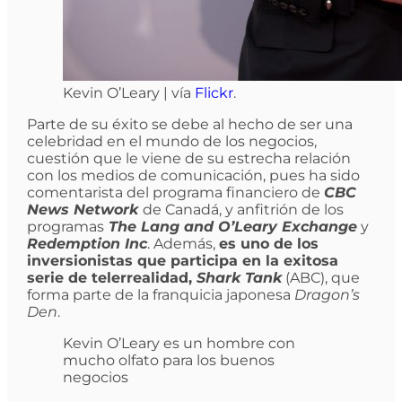
Kevin O’Leary | vía
Flickr
.
Parte de su éxito se debe al hecho de ser una
celebridad en el mundo de los negocios,
cuestión que le viene de su estrecha relación
con los medios de comunicación, pues ha sido
comentarista del programa financiero de
CBC
News Network
de Canadá, y anfitrión de los
programas
The Lang and O’Leary Exchange
y
Redemption Inc
. Además,
es uno de los
inversionistas que participa en la exitosa
serie de telerrealidad,
Shark Tank
(ABC), que
forma parte de la franquicia japonesa
Dragon’s
Den
.
Kevin O’Leary es un hombre con
mucho olfato para los buenos
negocios