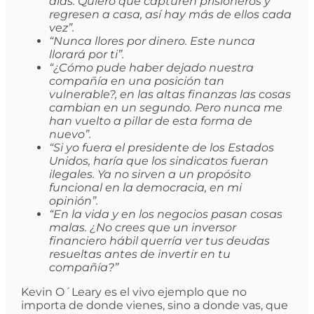
días. Quiero que capturen prisioneros y
regresen a casa, así hay más de ellos cada
vez”.
“Nunca llores por dinero. Este nunca
llorará por ti”.
“¿Cómo pude haber dejado nuestra
compañía en una posición tan
vulnerable?, en las altas finanzas las cosas
cambian en un segundo. Pero nunca me
han vuelto a pillar de esta forma de
nuevo”.
“Si yo fuera el presidente de los Estados
Unidos, haría que los sindicatos fueran
ilegales. Ya no sirven a un propósito
funcional en la democracia, en mi
opinión”.
“En la vida y en los negocios pasan cosas
malas. ¿No crees que un inversor
financiero hábil querría ver tus deudas
resueltas antes de invertir en tu
compañía?”
Kevin O´Leary es el vivo ejemplo que no
importa de donde vienes, sino a donde vas, que