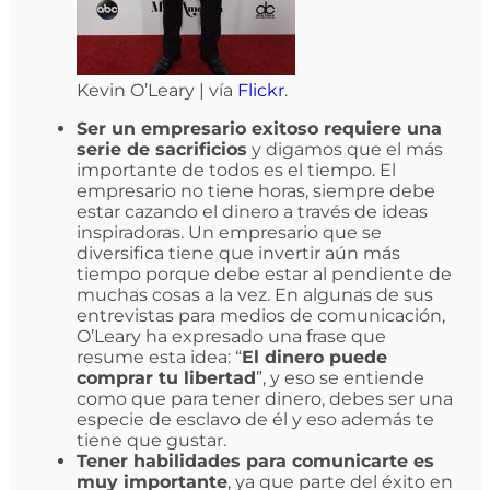
Kevin O’Leary | vía
Flickr
.
Ser un empresario exitoso requiere una
serie de sacrificios
y digamos que el más
importante de todos es el tiempo. El
empresario no tiene horas, siempre debe
estar cazando el dinero a través de ideas
inspiradoras. Un empresario que se
diversifica tiene que invertir aún más
tiempo porque debe estar al pendiente de
muchas cosas a la vez. En algunas de sus
entrevistas para medios de comunicación,
O’Leary ha expresado una frase que
resume esta idea: “
El dinero puede
comprar tu libertad
”, y eso se entiende
como que para tener dinero, debes ser una
especie de esclavo de él y eso además te
tiene que gustar.
Tener habilidades para comunicarte es
muy importante
, ya que parte del éxito en