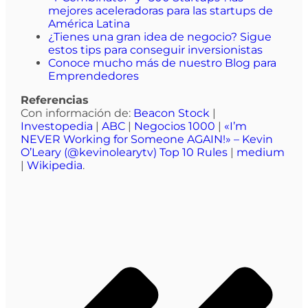
mejores aceleradoras para las startups de
América Latina
¿Tienes una gran idea de negocio? Sigue
estos tips para conseguir inversionistas
Conoce mucho más de nuestro Blog para
Emprendedores
Referencias
Con información de:
Beacon Stock
|
Investopedia
|
ABC
|
Negocios 1000
|
«I’m
NEVER Working for Someone AGAIN!» – Kevin
O’Leary (@kevinolearytv) Top 10 Rules
|
medium
|
Wikipedia
.