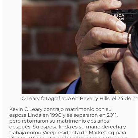
O’Leary fotografiado en Beverly Hills, el 24 de 
Kevin O’Leary contrajo matrimonio con su
esposa Linda en 1990 y se separaron en 2011,
pero retomaron su matrimonio dos años
después. Su esposa linda es su mano derecha y
trabaja como Vicepresidenta de Marketing para