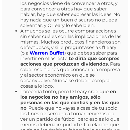
los negocios viene de convencer a otros, y
para convencer a otros hay que saber
hablar, hay que saber expresar las ideas. No
hay nada que un buen discurso no pueda
solventar, y O’Leary lo sabe bien.
A muchos se les ocurre comprar acciones
sin saber cuáles son las implicaciones de las
mismas. Muchos productos financieros son
defectuosos, y si le preguntases a O’Leary
(o a
Warren Buffet
) qué debes saber para
invertir en ellas, éste
te diría que compres
acciones que produzcan dividendos
. Para
saber eso, tienes que conocer a la empresa
y al sector económico en que se
desenvuelve. Nunca se deben comprar
cosas a lo loco.
Parecería tonto, pero O’Leary cree que
en
los negocios no hay amigos, sólo
personas en las que confías y en las que
no
. Puede que no vayas a casa de tu socio
los fines de semana a tomar cervezas o a
ver un partido de fútbol, pero eso es lo que
menos debería importarte. La relación que