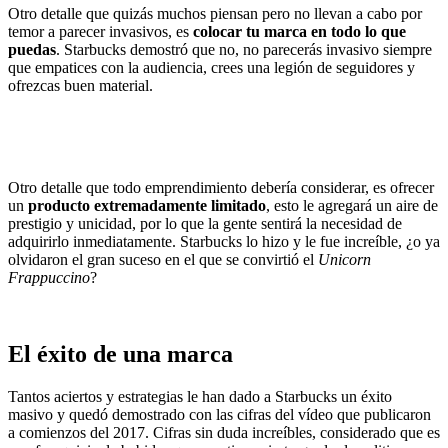
Otro detalle que quizás muchos piensan pero no llevan a cabo por
temor a parecer invasivos, es
colocar tu marca en todo lo que
puedas
. Starbucks demostró que no, no parecerás invasivo siempre
que empatices con la audiencia, crees una legión de seguidores y
ofrezcas buen material.
Otro detalle que todo emprendimiento debería considerar, es ofrecer
un
producto extremadamente limitado
, esto le agregará un aire de
prestigio y unicidad, por lo que la gente sentirá la necesidad de
adquirirlo inmediatamente. Starbucks lo hizo y le fue increíble, ¿o ya
olvidaron el gran suceso en el que se convirtió el
Unicorn
Frappuccino
?
El éxito de una marca
Tantos aciertos y estrategias le han dado a Starbucks un éxito
masivo y quedó demostrado con las cifras del vídeo que publicaron
a comienzos del 2017. Cifras sin duda increíbles, considerado que es