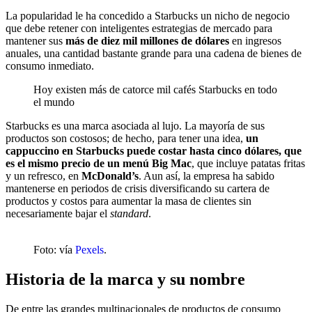
La popularidad le ha concedido a Starbucks un nicho de negocio
que debe retener con inteligentes estrategias de mercado para
mantener sus
más de diez mil millones de dólares
en ingresos
anuales, una cantidad bastante grande para una cadena de bienes de
consumo inmediato.
Hoy existen más de catorce mil cafés Starbucks en todo
el mundo
Starbucks es una marca asociada al lujo. La mayoría de sus
productos son costosos; de hecho, para tener una idea,
un
cappuccino en Starbucks puede costar hasta cinco dólares, que
es el mismo precio de un menú Big Mac
, que incluye patatas fritas
y un refresco, en
McDonald’s
. Aun así, la empresa ha sabido
mantenerse en periodos de crisis diversificando su cartera de
productos y costos para aumentar la masa de clientes sin
necesariamente bajar el
standard
.
Foto: vía
Pexels
.
Historia de la marca y su nombre
De entre las grandes multinacionales de productos de consumo