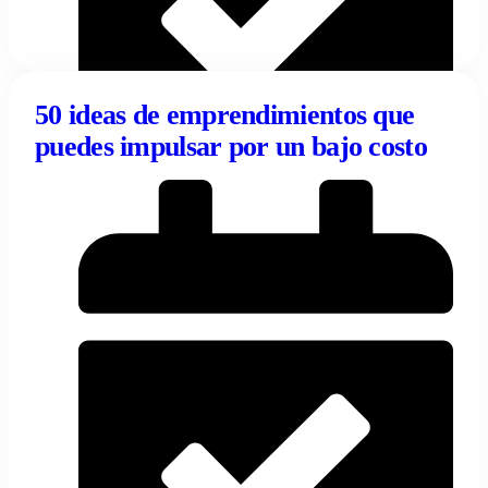
50 ideas de emprendimientos que
puedes impulsar por un bajo costo
02/04/2024
Tentulogo