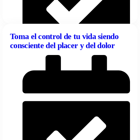
Toma el control de tu vida siendo
consciente del placer y del dolor
28/04/2024
Tentulogo