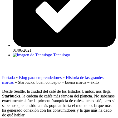
01/06/2021
Tentulogo
Portada
»
Blog para emprendedores
»
Historia de las grandes
marcas
»
Starbucks, buen concepto + buena marca = éxito
Desde Seattle, la ciudad del café de los Estados Unidos, nos llega
Starbucks
, la cadena de cafés más famosa del planeta. No sabemos
exactamente si fue la primera franquicia de cafés que existió, pero sí
sabemos que ha sido la más popular hasta el momento, la que más
ha generado conexión con los consumidores y la que más ha dado
de qué hablar