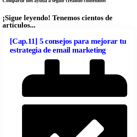
Compartir nos ayuda a seguir creando contenidos
¡Sigue leyendo! Tenemos cientos de
artículos...
[Cap.11] 5 consejos para mejorar tu
estrategia de email marketing