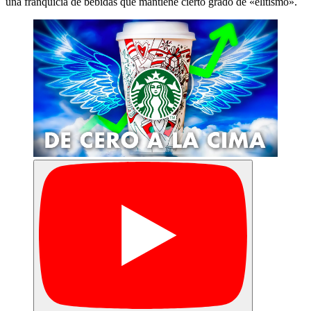
una franquicia de bebidas que mantiene cierto grado de «elitismo».