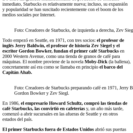
inmediato, Starbucks es relativamente nueva; incluso, su expansión
y popularidad se han suscitado recientemente con el boom de los
medios sociales por Internet.
Foto: Creadores de Starbucks, de izquierda a derecha, Zev Si
Todo empezó en Seattle, en 1971, con tres socios:
el profesor de
inglés Jerry Baldwin,
el profesor de historia Zev Siegel y el
escritor Gordon Bowker, fundan el primer café Starbucks
en
2000 Western Avenue, como una tienda de granos de café para
máquinas. El nombre proviene de la novela
Moby-Dick
(la ballena),
concretamente así era como se llamaba en principio
el barco del
Capitán Ahab.
Foto: Creadores de Starbucks preparando café en 1971, Jerry 
Gordon Bowker y Zev Siegl.
En 1986,
el empresario Howard Schultz, compró las tiendas de
café Starbucks, las convirtió en cafeterías
y, un año más tarde,
comenzó a abrir sucursales en las afueras de Seattle y en otros
estados del país.
El primer Starbucks fuera de Estados Unidos
abrió sus puertas