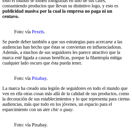
todo el mundo se tomen fotografías en uno de sus cafés,
consumiendo productos que llevan su distintivo logo, y esto es
publicidad masiva por la cual la empresa no paga ni un
centavo.
Foto: vía
Pexels
.
Se puede deber también a que sus estrategias para acercarse a las
audiencias han hecho que éstas se conviertan en influenciadoras.
Además, a muchos de sus seguidores les parece atractivo que la
marca esté ligada a causas benéficas, porque la filantropía mitiga
cualquier lado oscuro que ésta pueda tener.
Foto: vía
Pixabay
.
La marca ha creado una legión de seguidores en todo el mundo que
ven en ella otras cosas más allá de la calidad de sus productos, como
la decoración de sus establecimientos y lo que representa para ciertas
audiencias, más que todo en los jóvenes, un espacio para el
esparcimiento con un aire
chic
o
guay
.
Foto: vía Pixabay.