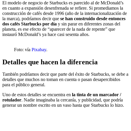
El modelo de negocio de Starbucks es parecido al de McDonald’s
en cuanto a expansión desenfrenada se refiere. Si promediamos la
construcción de cafés desde 1996 (año de la internacionalización de
la marca), podríamos decir que
se han construido desde entonces
dos cafés Starbucks por día
y sin parar en diferentes zonas del
planeta, es ese efecto de “aparecer de la nada de repente” que
instauró McDonald’s ya hace casi sesenta años.
Foto: vía
Pixabay
.
Detalles que hacen la diferencia
También podríamos decir que parte del éxito de Starbucks, se debe a
detalles que muchos no toman en cuenta o pasan desapercibidos
para el público general.
Uno de estos detalles se encuentra en
la tinta de un marcador /
rotulador
. Nadie imaginaba la cercanía, y publicidad, que podría
generar un nombre escrito en un vaso hasta que Starbucks lo hizo.