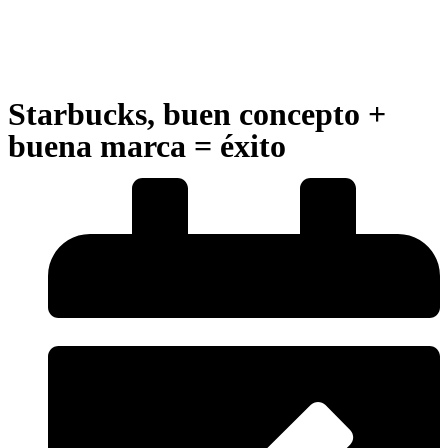
Starbucks, buen concepto +
buena marca = éxito