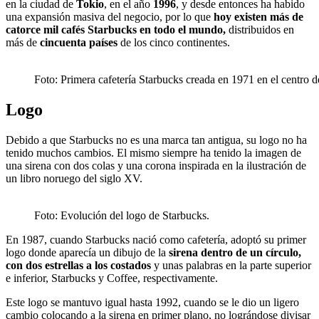
en la ciudad de
Tokio
, en el año
1996
, y desde entonces ha habido
una expansión masiva del negocio, por lo que
hoy existen más de
catorce mil cafés Starbucks en todo el mundo,
distribuidos en
más de
cincuenta países
de los cinco continentes.
Foto: Primera cafetería Starbucks creada en 1971 en el centro 
Logo
Debido a que Starbucks no es una marca tan antigua, su logo no ha
tenido muchos cambios. El mismo siempre ha tenido la imagen de
una sirena con dos colas y una corona inspirada en la ilustración de
un libro noruego del siglo XV.
Foto: Evolución del logo de Starbucks.
En 1987, cuando Starbucks nació como cafetería, adoptó su primer
logo donde aparecía un dibujo de la
sirena dentro de un círculo,
con dos estrellas a los costados
y unas palabras en la parte superior
e inferior, Starbucks y Coffee, respectivamente.
Este logo se mantuvo igual hasta 1992, cuando se le dio un ligero
cambio colocando a la sirena en primer plano, no lográndose divisar