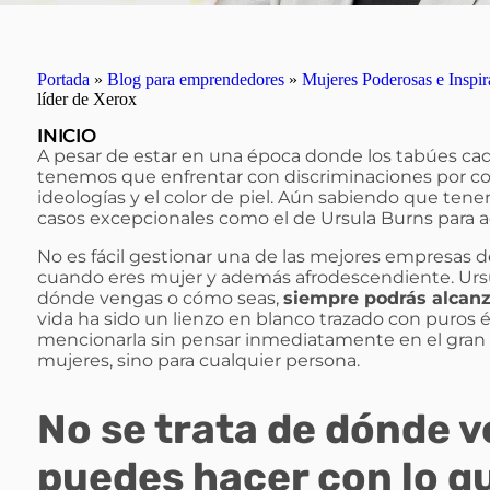
Portada
»
Blog para emprendedores
»
Mujeres Poderosas e Inspir
líder de Xerox
INICIO
A pesar de estar en una época donde los tabúes ca
tenemos que enfrentar con discriminaciones por cos
ideologías y el color de piel. Aún sabiendo que tene
casos excepcionales como el de Ursula Burns para a
No es fácil gestionar una de las mejores empresas 
cuando eres mujer y además afrodescendiente. Ur
dónde vengas o cómo seas,
siempre podrás alcanz
vida ha sido un lienzo en blanco trazado con puros 
mencionarla sin pensar inmediatamente en el gran m
mujeres, sino para cualquier persona.
No se trata de dónde v
puedes hacer con lo q