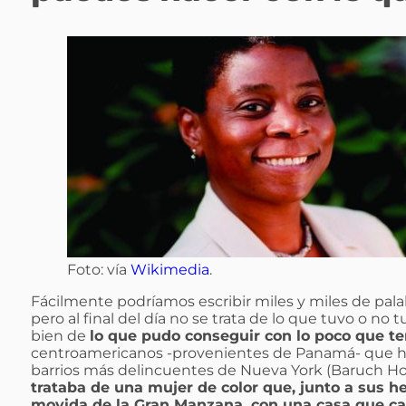
Foto: vía
Wikimedia
.
Fácilmente podríamos escribir miles y miles de palabr
pero al final del día no se trata de lo que tuvo o no 
bien de
lo que pudo conseguir con lo poco que te
centroamericanos -provenientes de Panamá- que ha
barrios más delincuentes de Nueva York (Baruch Hou
trataba de una mujer de color que, junto a sus he
movida de la Gran Manzana, con una casa que cas