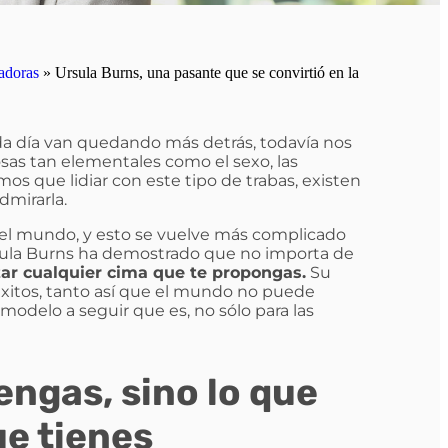
adoras
»
Ursula Burns, una pasante que se convirtió en la
da día van quedando más detrás, todavía nos
as tan elementales como el sexo, las
mos que lidiar con este tipo de trabas, existen
dmirarla.
del mundo, y esto se vuelve más complicado
sula Burns ha demostrado que no importa de
ar cualquier cima que te propongas.
Su
éxitos, tanto así que el mundo no puede
odelo a seguir que es, no sólo para las
engas, sino lo que
ue tienes