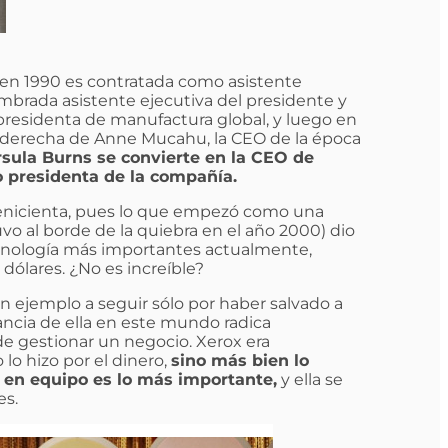
, en 1990 es contratada como asistente
mbrada asistente ejecutiva del presidente y
presidenta de manufactura global, y luego en
 derecha de Anne Mucahu, la CEO de la época
sula Burns se convierte en la CEO de
 presidenta de la compañía.
 Cenicienta, pues lo que empezó como una
 al borde de la quiebra en el año 2000) dio
ecnología más importantes actualmente,
dólares. ¿No es increíble?
n ejemplo a seguir sólo por haber salvado a
ancia de ella en este mundo radica
 gestionar un negocio. Xerox era
lo hizo por el dinero,
sino más bien lo
o en equipo es lo más importante,
y ella se
es.