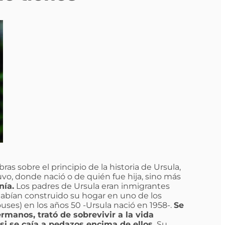
as sobre el principio de la historia de Ursula,
tuvo, donde nació o de quién fue hija, sino más
nía.
Los padres de Ursula eran inmigrantes
bían construido su hogar en uno de los
ses) en los años 50 -Ursula nació en 1958-.
Se
rmanos, trató de sobrevivir a la vida
i se caía a pedazos encima de ellos.
Su