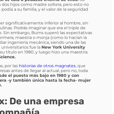
 dos hijos como madre soltera, pero esto no
día a su familia, y el valor de la seguridad
r significativamente inferior al hombre, sin
linas. Podrás imaginar que era el triple de
. Sin embargo, Burns superó las expectativas
ermera, maestra o monja (como lo hacían la
iar ingeniería mecánica, siendo una de las
universitarios fue la
New York University
u título en 1980, y luego hizo una maestría
cience.
, por las
historias de otros magnates
, que
as antes de llegar al actual, pero no, toda
sde el puesto más bajo en 1980 y con
imera -y también única hasta la fecha- mujer
.
x: De una empresa
 compañía