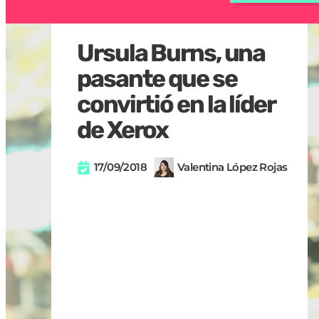
Ursula Burns, una
pasante que se
convirtió en la líder
de Xerox
17/09/2018
Valentina López Rojas