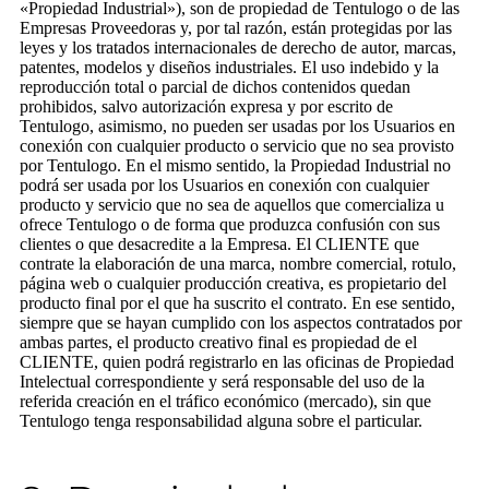
«Propiedad Industrial»), son de propiedad de Tentulogo o de las
Empresas Proveedoras y, por tal razón, están protegidas por las
leyes y los tratados internacionales de derecho de autor, marcas,
patentes, modelos y diseños industriales. El uso indebido y la
reproducción total o parcial de dichos contenidos quedan
prohibidos, salvo autorización expresa y por escrito de
Tentulogo, asimismo, no pueden ser usadas por los Usuarios en
conexión con cualquier producto o servicio que no sea provisto
por Tentulogo. En el mismo sentido, la Propiedad Industrial no
podrá ser usada por los Usuarios en conexión con cualquier
producto y servicio que no sea de aquellos que comercializa u
ofrece Tentulogo o de forma que produzca confusión con sus
clientes o que desacredite a la Empresa. El CLIENTE que
contrate la elaboración de una marca, nombre comercial, rotulo,
página web o cualquier producción creativa, es propietario del
producto final por el que ha suscrito el contrato. En ese sentido,
siempre que se hayan cumplido con los aspectos contratados por
ambas partes, el producto creativo final es propiedad de el
CLIENTE, quien podrá registrarlo en las oficinas de Propiedad
Intelectual correspondiente y será responsable del uso de la
referida creación en el tráfico económico (mercado), sin que
Tentulogo tenga responsabilidad alguna sobre el particular.