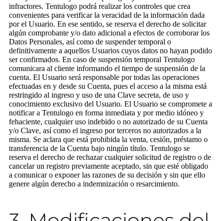
infractores. Tentulogo podrá realizar los controles que crea
convenientes para verificar la veracidad de la información dada
por el Usuario. En ese sentido, se reserva el derecho de solicitar
algún comprobante y/o dato adicional a efectos de corroborar los
Datos Personales, así como de suspender temporal o
definitivamente a aquellos Usuarios cuyos datos no hayan podido
ser confirmados. En caso de suspensión temporal Tentulogo
comunicara al cliente informando el tiempo de suspensión de la
cuenta. El Usuario será responsable por todas las operaciones
efectuadas en y desde su Cuenta, pues el acceso a la misma está
restringido al ingreso y uso de una Clave secreta, de uso y
conocimiento exclusivo del Usuario. El Usuario se compromete a
notificar a Tentulogo en forma inmediata y por medio idóneo y
fehaciente, cualquier uso indebido o no autorizado de su Cuenta
y/o Clave, así como el ingreso por terceros no autorizados a la
misma. Se aclara que está prohibida la venta, cesión, préstamo o
transferencia de la Cuenta bajo ningún título. Tentulogo se
reserva el derecho de rechazar cualquier solicitud de registro o de
cancelar un registro previamente aceptado, sin que esté obligado
a comunicar o exponer las razones de su decisión y sin que ello
genere algún derecho a indemnización o resarcimiento.
3. Modificaciones del