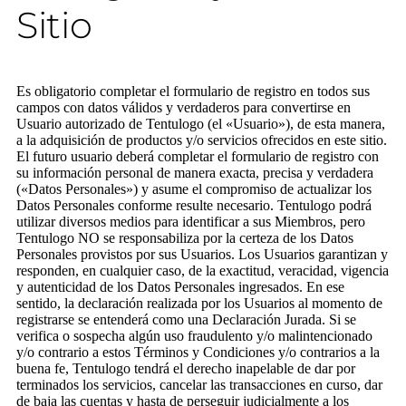
Sitio
Es obligatorio completar el formulario de registro en todos sus
campos con datos válidos y verdaderos para convertirse en
Usuario autorizado de Tentulogo (el «Usuario»), de esta manera,
a la adquisición de productos y/o servicios ofrecidos en este sitio.
El futuro usuario deberá completar el formulario de registro con
su información personal de manera exacta, precisa y verdadera
(«Datos Personales») y asume el compromiso de actualizar los
Datos Personales conforme resulte necesario. Tentulogo podrá
utilizar diversos medios para identificar a sus Miembros, pero
Tentulogo NO se responsabiliza por la certeza de los Datos
Personales provistos por sus Usuarios. Los Usuarios garantizan y
responden, en cualquier caso, de la exactitud, veracidad, vigencia
y autenticidad de los Datos Personales ingresados. En ese
sentido, la declaración realizada por los Usuarios al momento de
registrarse se entenderá como una Declaración Jurada. Si se
verifica o sospecha algún uso fraudulento y/o malintencionado
y/o contrario a estos Términos y Condiciones y/o contrarios a la
buena fe, Tentulogo tendrá el derecho inapelable de dar por
terminados los servicios, cancelar las transacciones en curso, dar
de baja las cuentas y hasta de perseguir judicialmente a los