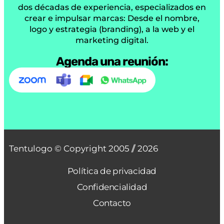
dos décadas de experiencia, especializados en
crear e impulsar marcas: Desde el nombre,
logo y estrategia (branding), a la web y el
marketing digital.
Agenda una reunión:
Tentulogo © Copyright 2005 /
/ 2026
Política de privacidad
Confidencialidad
Contacto