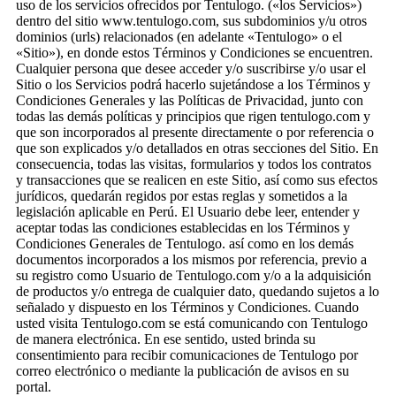
uso de los servicios ofrecidos por Tentulogo. («los Servicios»)
dentro del sitio www.tentulogo.com, sus subdominios y/u otros
dominios (urls) relacionados (en adelante «Tentulogo» o el
«Sitio»), en donde estos Términos y Condiciones se encuentren.
Cualquier persona que desee acceder y/o suscribirse y/o usar el
Sitio o los Servicios podrá hacerlo sujetándose a los Términos y
Condiciones Generales y las Políticas de Privacidad, junto con
todas las demás políticas y principios que rigen tentulogo.com y
que son incorporados al presente directamente o por referencia o
que son explicados y/o detallados en otras secciones del Sitio. En
consecuencia, todas las visitas, formularios y todos los contratos
y transacciones que se realicen en este Sitio, así como sus efectos
jurídicos, quedarán regidos por estas reglas y sometidos a la
legislación aplicable en Perú. El Usuario debe leer, entender y
aceptar todas las condiciones establecidas en los Términos y
Condiciones Generales de Tentulogo. así como en los demás
documentos incorporados a los mismos por referencia, previo a
su registro como Usuario de Tentulogo.com y/o a la adquisición
de productos y/o entrega de cualquier dato, quedando sujetos a lo
señalado y dispuesto en los Términos y Condiciones. Cuando
usted visita Tentulogo.com se está comunicando con Tentulogo
de manera electrónica. En ese sentido, usted brinda su
consentimiento para recibir comunicaciones de Tentulogo por
correo electrónico o mediante la publicación de avisos en su
portal.