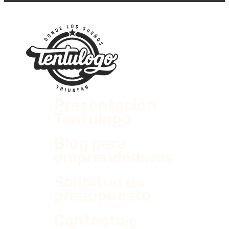
Presentación
Tentulogo
Blog para
emprendedores
Solicitud de
presupuesto
Contacto e