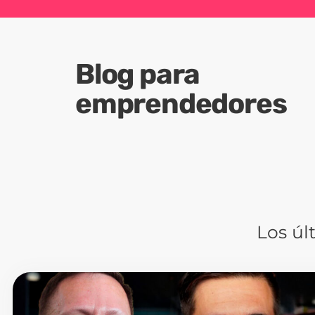
Blog para
emprendedores
Los úl