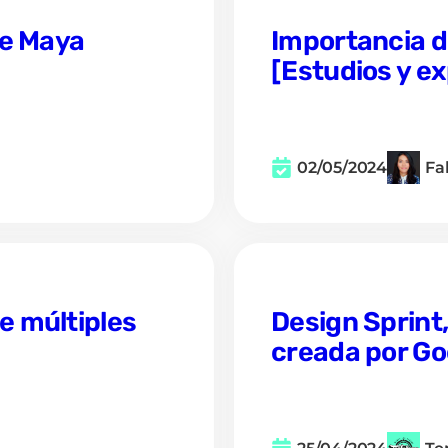
me Maya
Importancia d
[Estudios y e
02/05/2024
Fa
e múltiples
Design Sprint,
creada por Go