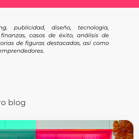
, publicidad, diseño, tecnología,
, finanzas, casos de éxito, análisis de
torias de figuras destacadas, así como
 emprendedores.
ro blog