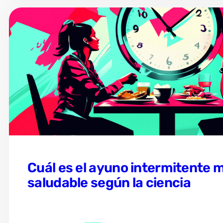
Cuál es el ayuno intermitente m
saludable según la ciencia