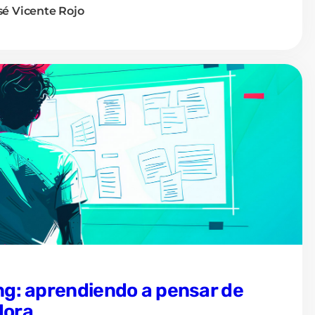
sé Vicente Rojo
ng: aprendiendo a pensar de
dora