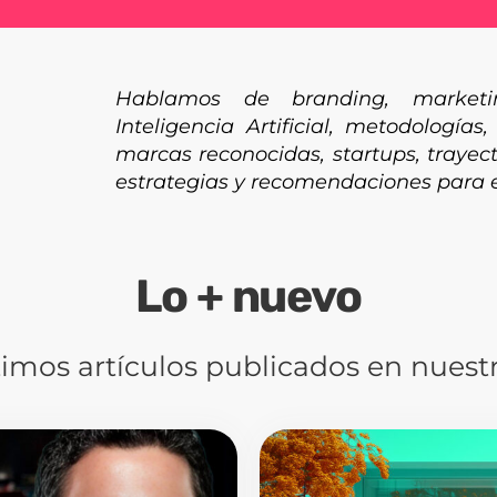
Hablamos de branding, marketing
Inteligencia Artificial, metodologías
marcas reconocidas, startups, trayec
estrategias y recomendaciones para
Lo
+
nuevo
timos artículos publicados en nuest