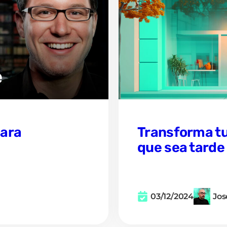
para
Transforma tu
que sea tarde
03/12/2024
Jos