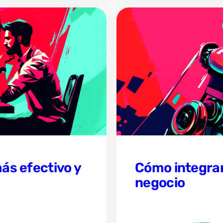
ás efectivo y
Cómo integrar l
negocio