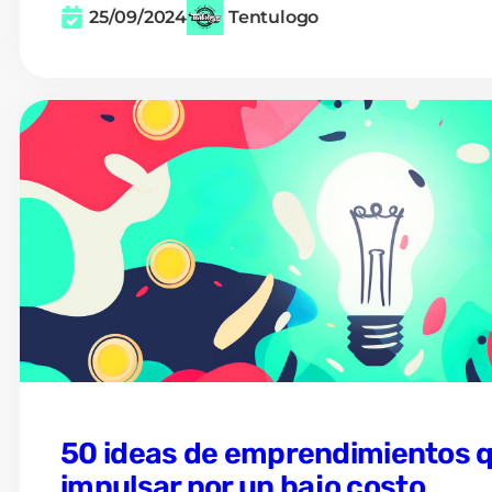
25/09/2024
Tentulogo
50 ideas de emprendimientos 
impulsar por un bajo costo