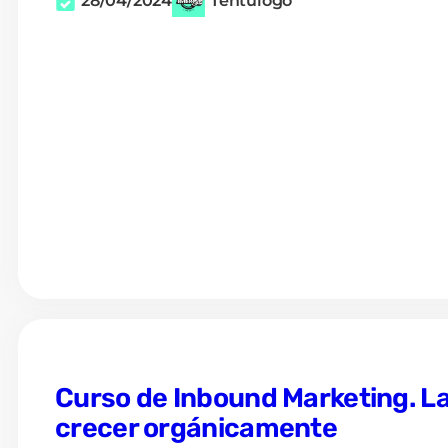
28/04/2024
Tentulogo
Curso de Inbound Marketing. La
crecer orgánicamente