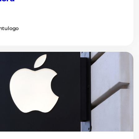
ntulogo