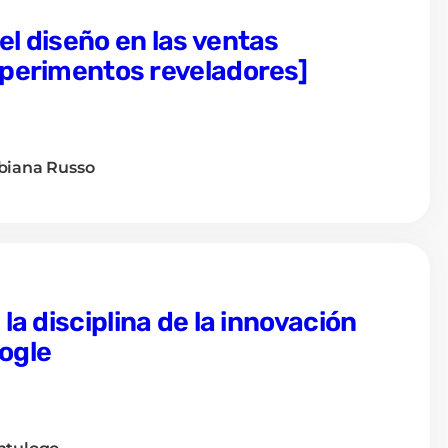
el diseño en las ventas
xperimentos reveladores]
biana Russo
 la disciplina de la innovación
ogle