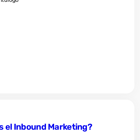
ntulogo
es el Inbound Marketing?