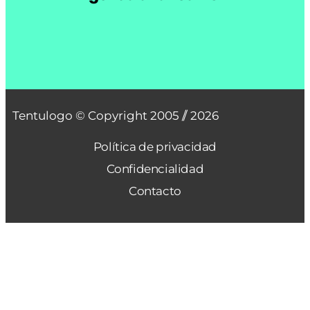
Contacto
Presentación
Tentulogo
Blog para
emprendedores
Solicitud de
presupuesto
Contacto e
información