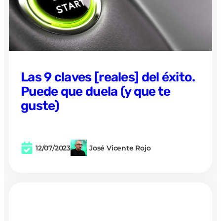
Las 9 claves [reales] del éxito.
Puede que duela (y que te
guste)
12/07/2023
José Vicente Rojo