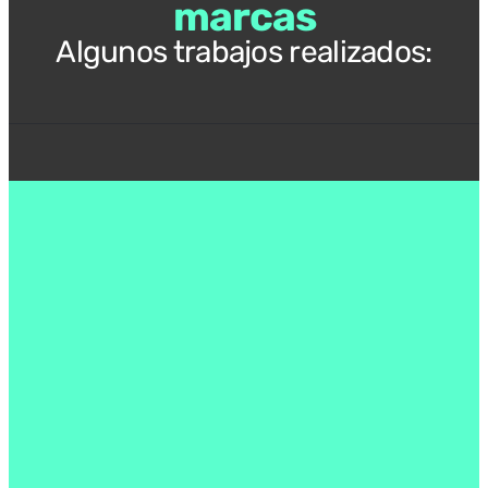
marcas
Algunos trabajos realizados:
Presentación Tentulogo
Blog para emprendedores
Solicitud de presupuesto