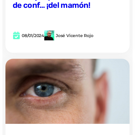
de conf… ¡del mamón!
08/01/2024
José Vicente Rojo