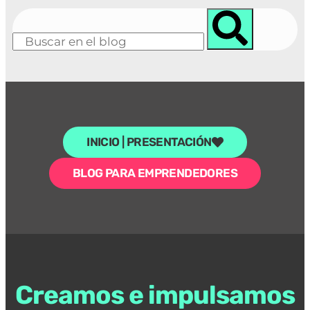
INICIO | PRESENTACIÓN
BLOG PARA EMPRENDEDORES
Creamos e impulsamos