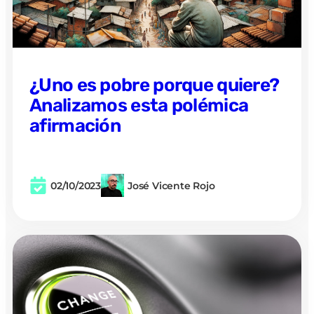
¿Uno es pobre porque quiere?
Analizamos esta polémica
afirmación
02/10/2023
José Vicente Rojo