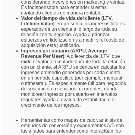
considerando inversiones en marketing y ventas.
Es indispensable para entender si estás
captando clientes de manera rentable.
Valor del tiempo de vida del cliente (LTV,
Lifetime Value):
Representa los ingresos totales
esperados de un cliente a lo largo de toda su
relación con tu negocio. Ayuda a priorizar
esfuerzos en fidelización y a medir si el costo de
adquisición está justificado.
Ingresos por usuario (ARPU, Average
Revenue Per User):
A diferencia del LTV, que
mide el valor acumulado durante toda la relación
con un cliente, el ARPU se centra en calcular los
ingresos promedio generados por cada cliente
en un período específico (por ejemplo, mensual
o trimestral). Es especialmente útil para negocios
de suscripción o servicios recurrentes, donde
monitorear ingresos por usuario en intervalos
regulares ayuda a evaluar la estabilidad o el
crecimiento de los ingresos.
Herramientas como mapas de calor, análisis de
embudos de conversión y experimentos A/B son
tus aliados para entender cómo interactúan los