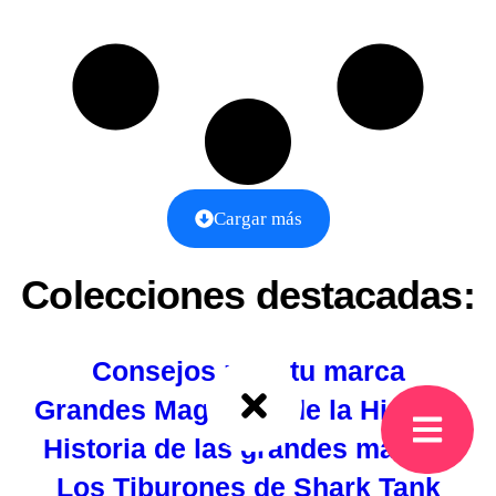
Cargar más
Colecciones destacadas:
Consejos para tu marca
Grandes Magnates de la Historia
Historia de las grandes marcas
Los Tiburones de Shark Tank