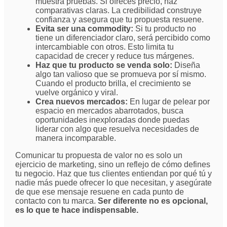
muestra pruebas. Si ofreces precio, haz
comparativas claras. La credibilidad construye
confianza y asegura que tu propuesta resuene.
Evita ser una commodity:
Si tu producto no
tiene un diferenciador claro, será percibido como
intercambiable con otros. Esto limita tu
capacidad de crecer y reduce tus márgenes.
Haz que tu producto se venda solo:
Diseña
algo tan valioso que se promueva por sí mismo.
Cuando el producto brilla, el crecimiento se
vuelve orgánico y viral.
Crea nuevos mercados:
En lugar de pelear por
espacio en mercados abarrotados, busca
oportunidades inexploradas donde puedas
liderar con algo que resuelva necesidades de
manera incomparable.
Comunicar tu propuesta de valor no es solo un
ejercicio de marketing, sino un reflejo de cómo defines
tu negocio. Haz que tus clientes entiendan por qué tú y
nadie más puede ofrecer lo que necesitan, y asegúrate
de que ese mensaje resuene en cada punto de
contacto con tu marca.
Ser diferente no es opcional,
es lo que te hace indispensable.