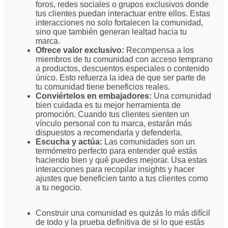
foros, redes sociales o grupos exclusivos donde
tus clientes puedan interactuar entre ellos. Estas
interacciones no solo fortalecen la comunidad,
sino que también generan lealtad hacia tu
marca.
Ofrece valor exclusivo:
Recompensa a los
miembros de tu comunidad con acceso temprano
a productos, descuentos especiales o contenido
único. Esto refuerza la idea de que ser parte de
tu comunidad tiene beneficios reales.
Conviértelos en embajadores:
Una comunidad
bien cuidada es tu mejor herramienta de
promoción. Cuando tus clientes sienten un
vínculo personal con tu marca, estarán más
dispuestos a recomendarla y defenderla.
Escucha y actúa:
Las comunidades son un
termómetro perfecto para entender qué estás
haciendo bien y qué puedes mejorar. Usa estas
interacciones para recopilar insights y hacer
ajustes que beneficien tanto a tus clientes como
a tu negocio.
Construir una comunidad es quizás lo más difícil
de todo y la prueba definitiva de si lo que estás