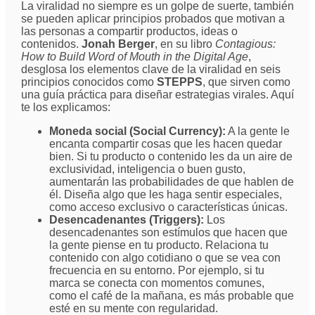
La viralidad no siempre es un golpe de suerte, también
se pueden aplicar principios probados que motivan a
las personas a compartir productos, ideas o
contenidos.
Jonah Berger
, en su libro
Contagious:
How to Build Word of Mouth in the Digital Age
,
desglosa los elementos clave de la viralidad en seis
principios conocidos como
STEPPS
, que sirven como
una guía práctica para diseñar estrategias virales. Aquí
te los explicamos:
Moneda social (Social Currency):
A la gente le
encanta compartir cosas que les hacen quedar
bien. Si tu producto o contenido les da un aire de
exclusividad, inteligencia o buen gusto,
aumentarán las probabilidades de que hablen de
él. Diseña algo que les haga sentir especiales,
como acceso exclusivo o características únicas.
Desencadenantes (Triggers):
Los
desencadenantes son estímulos que hacen que
la gente piense en tu producto. Relaciona tu
contenido con algo cotidiano o que se vea con
frecuencia en su entorno. Por ejemplo, si tu
marca se conecta con momentos comunes,
como el café de la mañana, es más probable que
esté en su mente con regularidad.