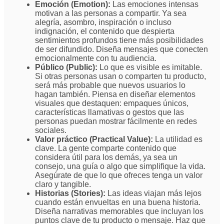
Emoción (Emotion):
Las emociones intensas
motivan a las personas a compartir. Ya sea
alegría, asombro, inspiración o incluso
indignación, el contenido que despierta
sentimientos profundos tiene más posibilidades
de ser difundido. Diseña mensajes que conecten
emocionalmente con tu audiencia.
Público (Public):
Lo que es visible es imitable.
Si otras personas usan o comparten tu producto,
será más probable que nuevos usuarios lo
hagan también. Piensa en diseñar elementos
visuales que destaquen: empaques únicos,
características llamativas o gestos que las
personas puedan mostrar fácilmente en redes
sociales.
Valor práctico (Practical Value):
La utilidad es
clave. La gente comparte contenido que
considera útil para los demás, ya sea un
consejo, una guía o algo que simplifique la vida.
Asegúrate de que lo que ofreces tenga un valor
claro y tangible.
Historias (Stories):
Las ideas viajan más lejos
cuando están envueltas en una buena historia.
Diseña narrativas memorables que incluyan los
puntos clave de tu producto o mensaje. Haz que