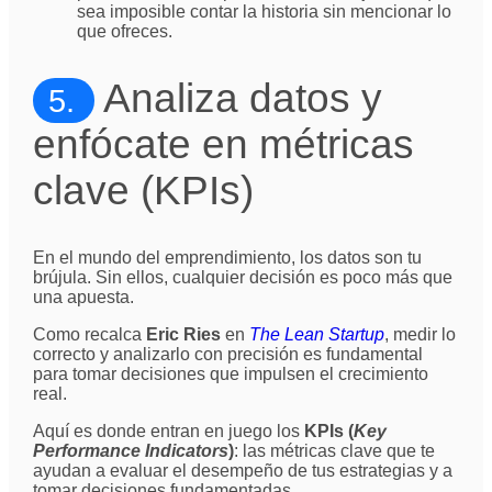
sea imposible contar la historia sin mencionar lo
que ofreces.
Analiza datos y
5.
enfócate en métricas
clave (KPIs)
En el mundo del emprendimiento, los datos son tu
brújula. Sin ellos, cualquier decisión es poco más que
una apuesta.
Como recalca
Eric Ries
en
The Lean Startup
, medir lo
correcto y analizarlo con precisión es fundamental
para tomar decisiones que impulsen el crecimiento
real.
Aquí es donde entran en juego los
KPIs (
Key
Performance Indicators
)
: las métricas clave que te
ayudan a evaluar el desempeño de tus estrategias y a
tomar decisiones fundamentadas.