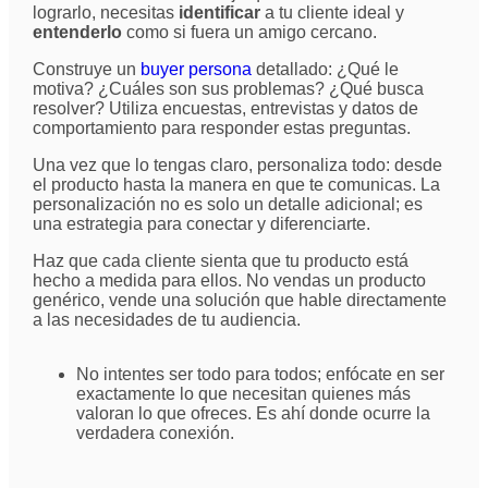
lograrlo, necesitas
identificar
a tu cliente ideal y
entenderlo
como si fuera un amigo cercano.
Construye un
buyer persona
detallado: ¿Qué le
motiva? ¿Cuáles son sus problemas? ¿Qué busca
resolver? Utiliza encuestas, entrevistas y datos de
comportamiento para responder estas preguntas.
Una vez que lo tengas claro, personaliza todo: desde
el producto hasta la manera en que te comunicas. La
personalización no es solo un detalle adicional; es
una estrategia para conectar y diferenciarte.
Haz que cada cliente sienta que tu producto está
hecho a medida para ellos. No vendas un producto
genérico, vende una solución que hable directamente
a las necesidades de tu audiencia.
No intentes ser todo para todos; enfócate en ser
exactamente lo que necesitan quienes más
valoran lo que ofreces. Es ahí donde ocurre la
verdadera conexión.