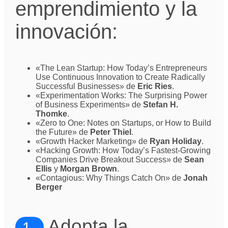
emprendimiento y la
innovación:
«The Lean Startup: How Today’s Entrepreneurs
Use Continuous Innovation to Create Radically
Successful Businesses» de
Eric Ries
.
«Experimentation Works: The Surprising Power
of Business Experiments» de
Stefan H.
Thomke
.
«Zero to One: Notes on Startups, or How to Build
the Future» de
Peter Thiel
.
«Growth Hacker Marketing» de
Ryan Holiday
.
«Hacking Growth: How Today’s Fastest-Growing
Companies Drive Breakout Success» de
Sean
Ellis
y
Morgan Brown
.
«Contagious: Why Things Catch On» de
Jonah
Berger
Adopta la
1.