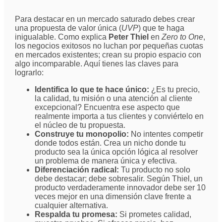
Para destacar en un mercado saturado debes crear
una propuesta de valor única (
UVP
) que te haga
inigualable. Como explica
Peter Thiel
en
Zero to One
,
los negocios exitosos no luchan por pequeñas cuotas
en mercados existentes; crean su propio espacio con
algo incomparable. Aquí tienes las claves para
lograrlo:
Identifica lo que te hace único:
¿Es tu precio,
la calidad, tu misión o una atención al cliente
excepcional? Encuentra ese aspecto que
realmente importa a tus clientes y conviértelo en
el núcleo de tu propuesta.
Construye tu monopolio:
No intentes competir
donde todos están. Crea un nicho donde tu
producto sea la única opción lógica al resolver
un problema de manera única y efectiva.
Diferenciación radical:
Tu producto no solo
debe destacar; debe sobresalir. Según Thiel, un
producto verdaderamente innovador debe ser 10
veces mejor en una dimensión clave frente a
cualquier alternativa.
Respalda tu promesa:
Si prometes calidad,