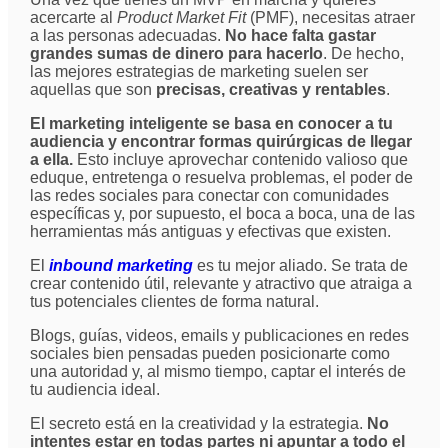
acercarte al
Product Market Fit
(PMF), necesitas atraer
a las personas adecuadas.
No hace falta gastar
grandes sumas de dinero para hacerlo
. De hecho,
las mejores estrategias de marketing suelen ser
aquellas que son
precisas, creativas y rentables
.
El marketing inteligente se basa en conocer a tu
audiencia y encontrar formas quirúrgicas de llegar
a ella.
Esto incluye aprovechar contenido valioso que
eduque, entretenga o resuelva problemas, el poder de
las redes sociales para conectar con comunidades
específicas y, por supuesto, el boca a boca, una de las
herramientas más antiguas y efectivas que existen.
El
inbound marketing
es tu mejor aliado. Se trata de
crear contenido útil, relevante y atractivo que atraiga a
tus potenciales clientes de forma natural.
Blogs, guías, videos, emails y publicaciones en redes
sociales bien pensadas pueden posicionarte como
una autoridad y, al mismo tiempo, captar el interés de
tu audiencia ideal.
El secreto está en la creatividad y la estrategia.
No
intentes estar en todas partes ni apuntar a todo el