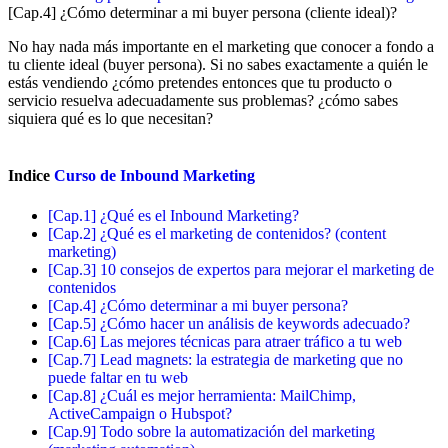
[Cap.4] ¿Cómo determinar a mi buyer persona (cliente ideal)?
No hay nada más importante en el marketing que conocer a fondo a
tu cliente ideal (buyer persona). Si no sabes exactamente a quién le
estás vendiendo ¿cómo pretendes entonces que tu producto o
servicio resuelva adecuadamente sus problemas? ¿cómo sabes
siquiera qué es lo que necesitan?
Indice
Curso de Inbound Marketing
[Cap.1] ¿Qué es el Inbound Marketing?
[Cap.2] ¿Qué es el marketing de contenidos? (content
marketing)
[Cap.3] 10 consejos de expertos para mejorar el marketing de
contenidos
[Cap.4] ¿Cómo determinar a mi buyer persona?
[Cap.5] ¿Cómo hacer un análisis de keywords adecuado?
[Cap.6] Las mejores técnicas para atraer tráfico a tu web
[Cap.7] Lead magnets: la estrategia de marketing que no
puede faltar en tu web
[Cap.8] ¿Cuál es mejor herramienta: MailChimp,
ActiveCampaign o Hubspot?
[Cap.9] Todo sobre la automatización del marketing