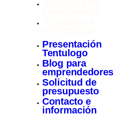
Solicitud de
presupuesto
Contacto e
información
Presentación
Tentulogo
Blog para
emprendedores
Solicitud de
presupuesto
Contacto e
información