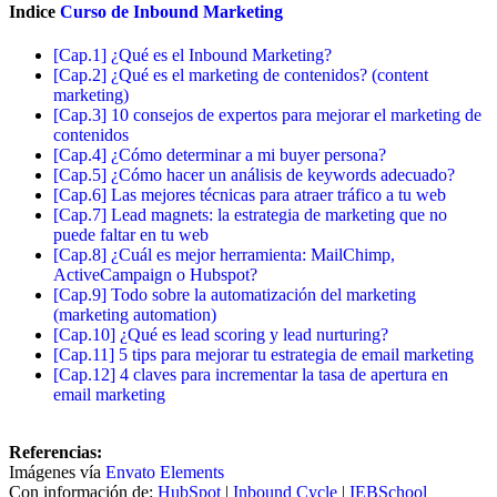
Indice
Curso de Inbound Marketing
[Cap.1] ¿Qué es el Inbound Marketing?
[Cap.2] ¿Qué es el marketing de contenidos? (content
marketing)
[Cap.3] 10 consejos de expertos para mejorar el marketing de
contenidos
[Cap.4] ¿Cómo determinar a mi buyer persona?
[Cap.5] ¿Cómo hacer un análisis de keywords adecuado?
[Cap.6] Las mejores técnicas para atraer tráfico a tu web
[Cap.7] Lead magnets: la estrategia de marketing que no
puede faltar en tu web
[Cap.8] ¿Cuál es mejor herramienta: MailChimp,
ActiveCampaign o Hubspot?
[Cap.9] Todo sobre la automatización del marketing
(marketing automation)
[Cap.10] ¿Qué es lead scoring y lead nurturing?
[Cap.11] 5 tips para mejorar tu estrategia de email marketing
[Cap.12] 4 claves para incrementar la tasa de apertura en
email marketing
Referencias:
Imágenes vía
Envato Elements
Con información de:
HubSpot
|
Inbound Cycle
|
IEBSchool