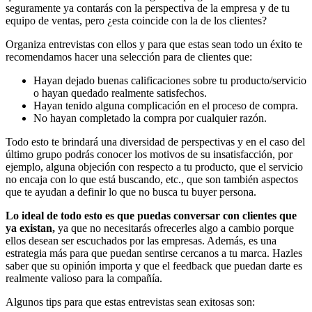
seguramente ya contarás con la perspectiva de la empresa y de tu
equipo de ventas, pero ¿esta coincide con la de los clientes?
Organiza entrevistas con ellos y para que estas sean todo un éxito te
recomendamos hacer una selección para de clientes que:
Hayan dejado buenas calificaciones sobre tu producto/servicio
o hayan quedado realmente satisfechos.
Hayan tenido alguna complicación en el proceso de compra.
No hayan completado la compra por cualquier razón.
Todo esto te brindará una diversidad de perspectivas y en el caso del
último grupo podrás conocer los motivos de su insatisfacción, por
ejemplo, alguna objeción con respecto a tu producto, que el servicio
no encaja con lo que está buscando, etc., que son también aspectos
que te ayudan a definir lo que no busca tu buyer persona.
Lo ideal de todo esto es que puedas conversar con clientes que
ya existan,
ya que no necesitarás ofrecerles algo a cambio porque
ellos desean ser escuchados por las empresas. Además, es una
estrategia más para que puedan sentirse cercanos a tu marca. Hazles
saber que su opinión importa y que el feedback que puedan darte es
realmente valioso para la compañía.
Algunos tips para que estas entrevistas sean exitosas son: