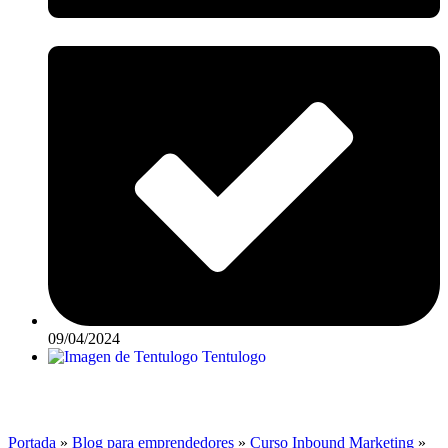
09/04/2024
Tentulogo
Portada
»
Blog para emprendedores
»
Curso Inbound Marketing
»