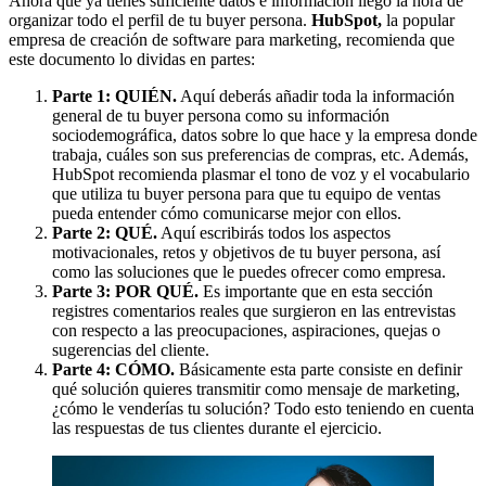
Ahora que ya tienes suficiente datos e información llegó la hora de
organizar todo el perfil de tu buyer persona.
HubSpot,
la popular
empresa de creación de software para marketing, recomienda que
este documento lo dividas en partes:
Parte 1: QUIÉN.
Aquí deberás añadir toda la información
general de tu buyer persona como su información
sociodemográfica, datos sobre lo que hace y la empresa donde
trabaja, cuáles son sus preferencias de compras, etc. Además,
HubSpot recomienda plasmar el tono de voz y el vocabulario
que utiliza tu buyer persona para que tu equipo de ventas
pueda entender cómo comunicarse mejor con ellos.
Parte 2: QUÉ.
Aquí escribirás todos los aspectos
motivacionales, retos y objetivos de tu buyer persona, así
como las soluciones que le puedes ofrecer como empresa.
Parte 3: POR QUÉ.
Es importante que en esta sección
registres comentarios reales que surgieron en las entrevistas
con respecto a las preocupaciones, aspiraciones, quejas o
sugerencias del cliente.
Parte 4: CÓMO.
Básicamente esta parte consiste en definir
qué solución quieres transmitir como mensaje de marketing,
¿cómo le venderías tu solución? Todo esto teniendo en cuenta
las respuestas de tus clientes durante el ejercicio.