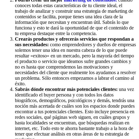
conoces todas estas características de tu cliente ideal, el
trabajo de analizar y construir una estrategia de marketing de
contenidos se facilita, porque tienes una idea clara de la
información que necesitan y encuentran útil. Sabrás lo que
funciona y esto te dará la oportunidad de que el contenido de
tu empresa destaque entre la competencia.
Crearás productos y ofrecerás servicios que respondan a
sus necesidades:
como emprendedores y dueños de empresas
solemos tener una idea en nuestra cabeza de lo que puede
resultar «exitoso» en un mercado, pero la mayoría del tiempo
el producto o servicio que ideamos sufre grandes cambios y
no es hasta que comprendemos las motivaciones y
necesidades del cliente que realmente los ayudamos a resolver
un problema. Sólo entonces empezamos a labrar el camino al
éxito.
Sabrás dónde encontrar más potenciales clientes:
una vez
identificado el buyer persona y con todos los datos
biográficos, demográficos, psicológicos y demás, tendrás una
noción más acertada de cuáles son los espacios donde puedes
encontrar a tus potenciales clientes. Esto incluye presencia en
redes sociales, qué páginas web siguen, en cuáles grupos y
hasta localidades se encuentran, que búsquedas realizan en
internet, etc. Todo esto te ahorra bastante trabajo a la hora de
tener que efectuar análisis en otras áreas de tu estrategia de