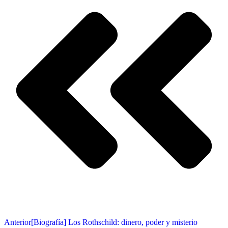
Anterior
[Biografía] Los Rothschild: dinero, poder y misterio