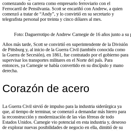
comenzando su carrera como empresario ferroviario con el
Ferrocarril de Pensilvania. Scott se encariñó con Andrew, a quien
comenzó a tratar de “Andy”, y lo convirtió en su secretario y
telegrafista personal por treinta y cinco dólares al mes.
Foto: Daguerrotipo de Andrew Carnegie de 16 años junto a s
Años más tarde, Scott se convirtió en superintendente de la División
de Pittsburg y, al inicio de la Guerra Civil (también conocida como
la Guerra de Secesión), en 1861, fue contratado por el gobierno para
supervisar los transportes militares en el Norte del país. Para
entonces, ya Carnegie se había convertido en su discípulo y mano
derecha.
Corazón de acero
La Guerra Civil sirvió de impulso para la industria siderúrgica ya
que, al tiempo de terminar, se comenzó a demandar más hierro para
la reconstrucción y modernización de las vías férreas de todo
Estados Unidos. Carnegie vio potencial en esta industria y, deseoso
de explorar nuevas posibilidades de negocio en ella, dimitió de su