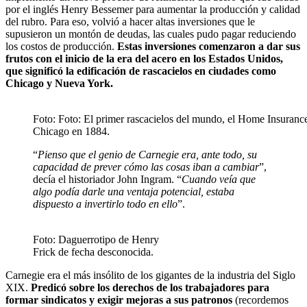
por el inglés Henry Bessemer para aumentar la producción y calidad
del rubro. Para eso, volvió a hacer altas inversiones que le
supusieron un montón de deudas, las cuales pudo pagar reduciendo
los costos de producción.
Estas inversiones comenzaron a dar sus
frutos con el inicio de la era del acero en los Estados Unidos,
que significó la edificación de rascacielos en ciudades como
Chicago y Nueva York.
Foto: Foto: El primer rascacielos del mundo, el Home Insuranc
Chicago en 1884.
“
Pienso que el genio de Carnegie era, ante todo, su
capacidad de prever cómo las cosas iban a cambiar
”,
decía el historiador John Ingram. “
Cuando veía que
algo podía darle una ventaja potencial, estaba
dispuesto a invertirlo todo en ello
”.
Foto: Daguerrotipo de Henry
Frick de fecha desconocida.
Carnegie era el más insólito de los gigantes de la industria del Siglo
XIX.
Predicó sobre los derechos de los trabajadores para
formar sindicatos y exigir mejoras a sus patronos
(recordemos