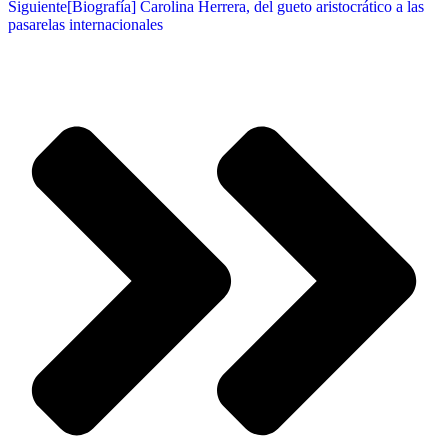
Siguiente
[Biografía] Carolina Herrera, del gueto aristocrático a las
pasarelas internacionales