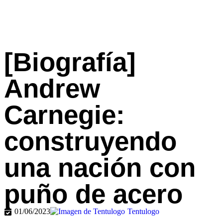
[Biografía]
Andrew
Carnegie:
construyendo
una nación con
puño de acero
01/06/2023
Tentulogo