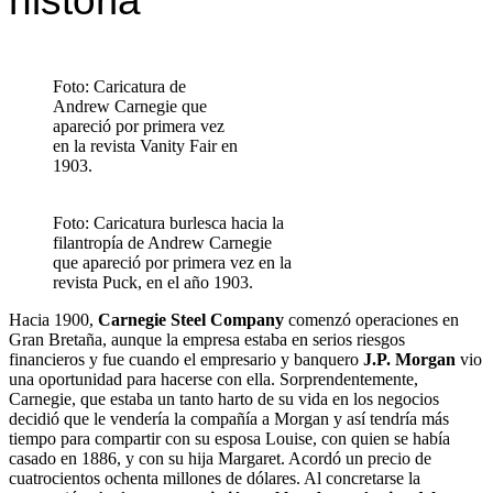
historia
Foto: Caricatura de
Andrew Carnegie que
apareció por primera vez
en la revista Vanity Fair en
1903.
Foto: Caricatura burlesca hacia la
filantropía de Andrew Carnegie
que apareció por primera vez en la
revista Puck, en el año 1903.
Hacia 1900,
Carnegie Steel Company
comenzó operaciones en
Gran Bretaña, aunque la empresa estaba en serios riesgos
financieros y fue cuando el empresario y banquero
J.P. Morgan
vio
una oportunidad para hacerse con ella. Sorprendentemente,
Carnegie, que estaba un tanto harto de su vida en los negocios
decidió que le vendería la compañía a Morgan y así tendría más
tiempo para compartir con su esposa Louise, con quien se había
casado en 1886, y con su hija Margaret. Acordó un precio de
cuatrocientos ochenta millones de dólares. Al concretarse la