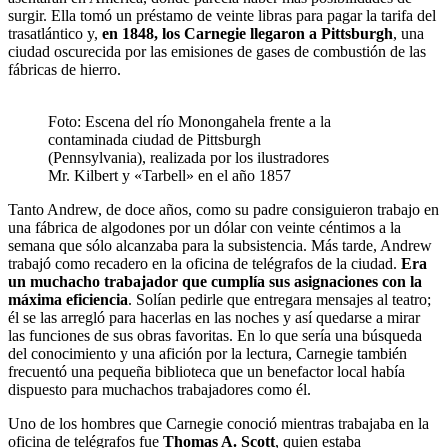
surgir. Ella tomó un préstamo de veinte libras para pagar la tarifa del
trasatlántico y,
en 1848, los Carnegie llegaron a Pittsburgh
, una
ciudad oscurecida por las emisiones de gases de combustión de las
fábricas de hierro.
Foto: Escena del río Monongahela frente a la
contaminada ciudad de Pittsburgh
(Pennsylvania), realizada por los ilustradores
Mr. Kilbert y «Tarbell» en el año 1857
Tanto Andrew, de doce años, como su padre consiguieron trabajo en
una fábrica de algodones por un dólar con veinte céntimos a la
semana que sólo alcanzaba para la subsistencia. Más tarde, Andrew
trabajó como recadero en la oficina de telégrafos de la ciudad.
Era
un muchacho trabajador que cumplía sus asignaciones con la
máxima eficiencia
. Solían pedirle que entregara mensajes al teatro;
él se las arregló para hacerlas en las noches y así quedarse a mirar
las funciones de sus obras favoritas. En lo que sería una búsqueda
del conocimiento y una afición por la lectura, Carnegie también
frecuentó una pequeña biblioteca que un benefactor local había
dispuesto para muchachos trabajadores como él.
Uno de los hombres que Carnegie conoció mientras trabajaba en la
oficina de telégrafos fue
Thomas A. Scott
, quien estaba