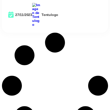
27/11/2023
Tentulogo