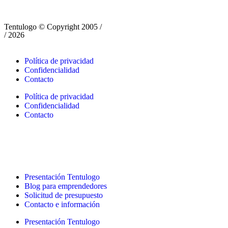
Tentulogo © Copyright 2005 /
/ 2026
Política de privacidad
Confidencialidad
Contacto
Política de privacidad
Confidencialidad
Contacto
Presentación Tentulogo
Blog para emprendedores
Solicitud de presupuesto
Contacto e información
Presentación Tentulogo