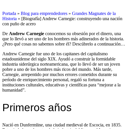
Portada
»
Blog para emprendedores
»
Grandes Magnates de la
Historia
»
[Biografía] Andrew Carnegie: construyendo una nación
con puño de acero
De
Andrew Carnegie
conocemos su obsesión por el dinero, una
que lo llevó a ser uno de los hombres más adinerados de la historia.
¿Pero qué cosas no sabemos sobre él? Descúbrelo a continuación…
Andrew Carnegie fue uno de los capitanes del capitalismo
estadounidense del siglo XIX. Ayudó a construir la formidable
industria siderúrgica norteamericana, que lo llevó de ser un joven
pobre a uno de los hombres más ricos del mundo. Más tarde,
Carnegie, arrepentido por muchos errores cometidos durante su
período de enriquecimiento personal, regaló su fortuna a
instituciones culturales, educativas y científicas para “mejorar a la
humanidad”.
Primeros años
Nació en Dunfermline, una ciudad medieval de Escocia, en 1835.