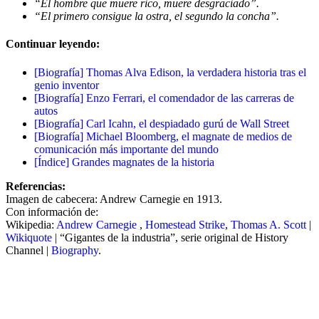
“El hombre que muere rico, muere desgraciado”.
“El primero consigue la ostra, el segundo la concha”.
Continuar leyendo:
[Biografía] Thomas Alva Edison, la verdadera historia tras el
genio inventor
[Biografía] Enzo Ferrari, el comendador de las carreras de
autos
[Biografía] Carl Icahn, el despiadado gurú de Wall Street
[Biografía] Michael Bloomberg, el magnate de medios de
comunicación más importante del mundo
[Índice] Grandes magnates de la historia
Referencias:
Imagen de cabecera: Andrew Carnegie en 1913.
Con información de:
Wikipedia:
Andrew Carnegie
,
Homestead Strike
,
Thomas A. Scott
|
Wikiquote
| “Gigantes de la industria”, serie original de History
Channel |
Biography
.