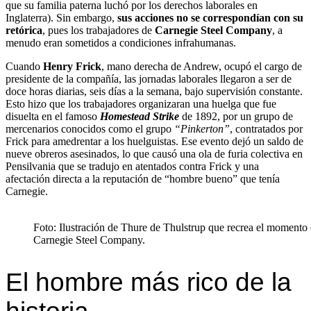
que su familia paterna luchó por los derechos laborales en
Inglaterra). Sin embargo,
sus acciones no se correspondían con su
retórica
, pues los trabajadores de
Carnegie Steel Company
, a
menudo eran sometidos a condiciones infrahumanas.
Cuando
Henry Frick
, mano derecha de Andrew, ocupó el cargo de
presidente de la compañía, las jornadas laborales llegaron a ser de
doce horas diarias, seis días a la semana, bajo supervisión constante.
Esto hizo que los trabajadores organizaran una huelga que fue
disuelta en el famoso
Homestead Strike
de 1892, por un grupo de
mercenarios conocidos como el grupo
“Pinkerton”
, contratados por
Frick para amedrentar a los huelguistas. Ese evento dejó un saldo de
nueve obreros asesinados, lo que causó una ola de furia colectiva en
Pensilvania que se tradujo en atentados contra Frick y una
afectación directa a la reputación de “hombre bueno” que tenía
Carnegie.
Foto: Ilustración de Thure de Thulstrup que recrea el momento e
Carnegie Steel Company.
El hombre más rico de la