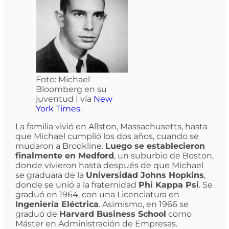
Foto: Michael
Bloomberg en su
juventud | vía
New
York Times
.
La familia vivió en Allston, Massachusetts, hasta
que Michael cumplió los dos años, cuando se
mudaron a Brookline.
Luego se establecieron
finalmente en Medford
, un suburbio de Boston,
donde vivieron hasta después de que Michael
se graduara de la
Universidad Johns Hopkins
,
donde se unió a la fraternidad
Phi Kappa Psi
. Se
graduó en 1964, con una Licenciatura en
Ingeniería Eléctrica
. Asimismo, en 1966 se
graduó de
Harvard Business School
como
Máster en Administración de Empresas.