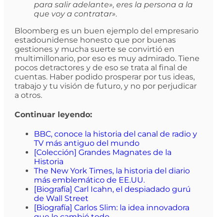
para salir adelante», eres la persona a la
que voy a contratar».
Bloomberg es un buen ejemplo del empresario
estadounidense honesto que por buenas
gestiones y mucha suerte se convirtió en
multimillonario, por eso es muy admirado. Tiene
pocos detractores y de eso se trata al final de
cuentas. Haber podido prosperar por tus ideas,
trabajo y tu visión de futuro, y no por perjudicar
a otros.
Continuar leyendo:
BBC, conoce la historia del canal de radio y
TV más antiguo del mundo
[Colección] Grandes Magnates de la
Historia
The New York Times, la historia del diario
más emblemático de EE.UU.
[Biografía] Carl Icahn, el despiadado gurú
de Wall Street
[Biografía] Carlos Slim: la idea innovadora
que lo cambió todo