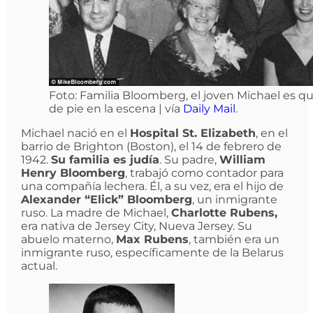
Foto: Familia Bloomberg, el joven Michael es qu
de pie en la escena | vía
Daily Mail
.
Michael nació en el
Hospital St. Elizabeth
, en el
barrio de Brighton (Boston), el 14 de febrero de
1942.
Su familia es judía
. Su padre,
William
Henry Bloomberg
, trabajó como contador para
una compañía lechera. Él, a su vez, era el hijo de
Alexander “Elick” Bloomberg
, un inmigrante
ruso. La madre de Michael,
Charlotte Rubens,
era nativa de Jersey City, Nueva Jersey. Su
abuelo materno,
Max Rubens
, también era un
inmigrante ruso, específicamente de la Belarus
actual.