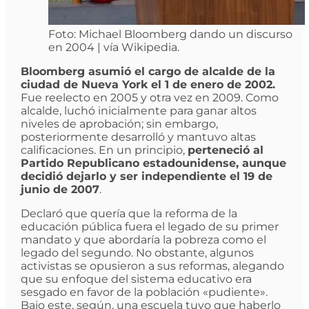
Foto: Michael Bloomberg dando un discurso
en 2004 | vía Wikipedia.
Bloomberg asumió el cargo de alcalde de la
ciudad de Nueva York el 1 de enero de 2002.
Fue reelecto en 2005 y otra vez en 2009. Como
alcalde, luchó inicialmente para ganar altos
niveles de aprobación; sin embargo,
posteriormente desarrolló y mantuvo altas
calificaciones. En un principio,
perteneció al
Partido Republicano estadounidense, aunque
decidió dejarlo y ser independiente el 19 de
junio de 2007
.
Declaró que quería que la reforma de la
educación pública fuera el legado de su primer
mandato y que abordaría la pobreza como el
legado del segundo. No obstante, algunos
activistas se opusieron a sus reformas, alegando
que su enfoque del sistema educativo era
sesgado en favor de la población «pudiente».
Bajo este, según, una escuela tuvo que haberlo