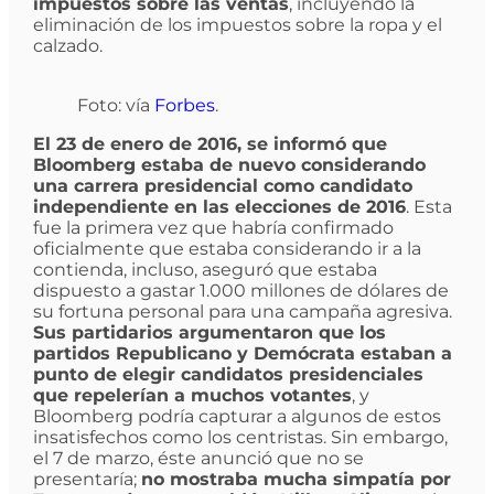
impuestos sobre las ventas
, incluyendo la
eliminación de los impuestos sobre la ropa y el
calzado.
Foto: vía
Forbes
.
El 23 de enero de 2016, se informó que
Bloomberg estaba de nuevo considerando
una carrera presidencial como candidato
independiente en las elecciones de 2016
. Esta
fue la primera vez que habría confirmado
oficialmente que estaba considerando ir a la
contienda, incluso, aseguró que estaba
dispuesto a gastar 1.000 millones de dólares de
su fortuna personal para una campaña agresiva.
Sus partidarios argumentaron que los
partidos Republicano y Demócrata estaban a
punto de elegir candidatos presidenciales
que repelerían a muchos votantes
, y
Bloomberg podría capturar a algunos de estos
insatisfechos como los centristas. Sin embargo,
el 7 de marzo, éste anunció que no se
presentaría;
no mostraba mucha simpatía por