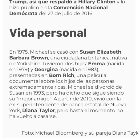
Trump, así que respaldó a Hillary Clinton
y lo
hizo público en la
Convención Nacional
Demócrata
del 27 de julio de 2016.
Vida personal
En 1975, Michael se casó con
Susan Elizabeth
Barbara Brown
, una ciudadana británica, nativa
de Yorkshire. Tuvieron dos hijas:
Emma
(nacida
en 1979) y
Georgina
(nacida en 1983),
presentadas en
Born Rich
, una película
documental sobre los hijos de las personas
extremadamente ricas. Michael se divorció de
Susan en 1993, pero ha dicho que sigue siendo
su “mejor amigo”. A partir de 2010, vivió con la
ex-superintendente de banca estatal de Nueva
York,
Diana Taylor
, pero hasta el momento no
ha vuelto a casarse.
Foto: Michael Bloomberg y su pareja Diana Taylo