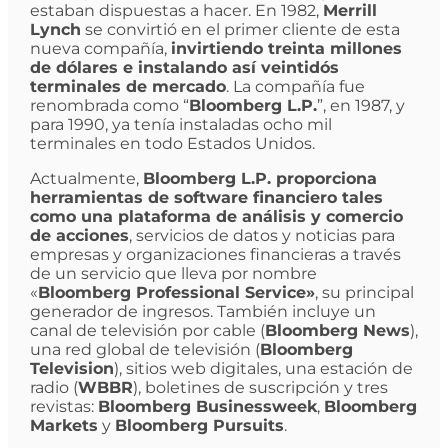
estaban dispuestas a hacer. En 1982,
Merrill
Lynch
se convirtió en el primer cliente de esta
nueva compañía,
invirtiendo treinta millones
de dólares e instalando así veintidós
terminales de mercado
. La compañía fue
renombrada como “
Bloomberg L.P.
”, en 1987, y
para 1990, ya tenía instaladas ocho mil
terminales en todo Estados Unidos.
Actualmente,
Bloomberg L.P. proporciona
herramientas de software financiero tales
como una plataforma de análisis y comercio
de acciones
, servicios de datos y noticias para
empresas y organizaciones financieras a través
de un servicio que lleva por nombre
«
Bloomberg Professional Service»
, su principal
generador de ingresos. También incluye un
canal de televisión por cable (
Bloomberg News
),
una red global de televisión (
Bloomberg
Television
), sitios web digitales, una estación de
radio (
WBBR
), boletines de suscripción y tres
revistas:
Bloomberg Businessweek
,
Bloomberg
Markets
y
Bloomberg Pursuits
.