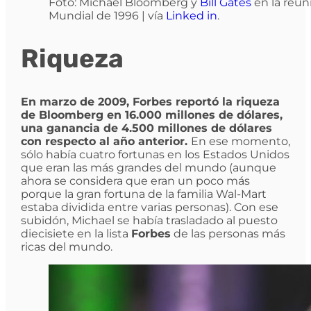
Foto: Michael Bloomberg y
Bill Gates
en la reun
Mundial de 1996 | vía
Linked in
.
Riqueza
En marzo de 2009, Forbes reportó la riqueza
de Bloomberg en 16.000 millones de dólares,
una ganancia de 4.500 millones de dólares
con respecto al año anterior.
En ese momento,
sólo había cuatro fortunas en los Estados Unidos
que eran las más grandes del mundo (aunque
ahora se considera que eran un poco más
porque la gran fortuna de la familia Wal-Mart
estaba dividida entre varias personas). Con ese
subidón, Michael se había trasladado al puesto
diecisiete en la lista
Forbes
de las personas más
ricas del mundo.