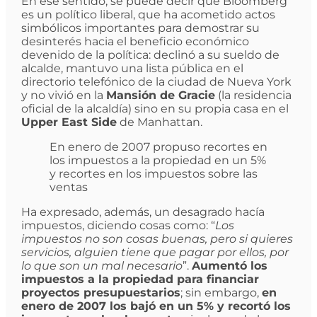
En ese sentido, se puede decir que Bloomberg
es un político liberal, que ha acometido actos
simbólicos importantes para demostrar su
desinterés hacia el beneficio económico
devenido de la política: declinó a su sueldo de
alcalde, mantuvo una lista pública en el
directorio telefónico de la ciudad de Nueva York
y no vivió en la
Mansión de Gracie
(la residencia
oficial de la alcaldía) sino en su propia casa en el
Upper East Side
de Manhattan.
En enero de 2007 propuso recortes en
los impuestos a la propiedad en un 5%
y recortes en los impuestos sobre las
ventas
Ha expresado, además, un desagrado hacía
impuestos, diciendo cosas como: “
Los
impuestos no son cosas buenas, pero si quieres
servicios, alguien tiene que pagar por ellos, por
lo que son un mal necesario
”.
Aumentó los
impuestos a la propiedad para financiar
proyectos presupuestarios
; sin embargo,
en
enero de 2007 los bajó en un 5% y recortó los