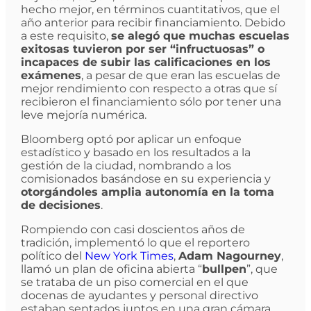
hecho mejor, en términos cuantitativos, que el
año anterior para recibir financiamiento. Debido
a este requisito,
se alegó que muchas escuelas
exitosas tuvieron por ser “infructuosas” o
incapaces de subir las calificaciones en los
exámenes
, a pesar de que eran las escuelas de
mejor rendimiento con respecto a otras que sí
recibieron el financiamiento sólo por tener una
leve mejoría numérica.
Bloomberg optó por aplicar un enfoque
estadístico y basado en los resultados a la
gestión de la ciudad, nombrando a los
comisionados basándose en su experiencia y
otorgándoles amplia autonomía en la toma
de decisiones
.
Rompiendo con casi doscientos años de
tradición, implementó lo que el reportero
político del
New York Times
,
Adam Nagourney
,
llamó un plan de oficina abierta “
bullpen
”, que
se trataba de un piso comercial en el que
docenas de ayudantes y personal directivo
estaban sentados juntos en una gran cámara