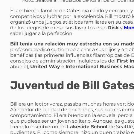
Foto: Seattle a mediados de los años cincuenta
El ambiente familiar de Gates era cálido y cercano, y
competitivos y luchar por la excelencia. Bill mostr
organizó unos juegos atléticos familiares en su ca
de los juegos de mesa; sus favoritos eran
Risk
y
Mon
saber jugar a la perfección.
Bill tenía una relación muy estrecha con su mad
profesora dedicó su tiempo a criar a sus hijos y a tr
benéficas (las primeras influencias filantrópicas de
consejos de administración, incluidos los del
First I
abuelo),
United Way
e
International Business Ma
Juventud de Bill Gate
Bill era un lector voraz, pasaba muchas horas vertid
Alrededor de la edad de once años, sus padres com
comportamiento. Él era bueno en la escuela, pero a 
que pudiese ser un joven solitario. Aunque les gust
trece, lo inscribieron en
Lakeside School
de Seattle,
pudientes. Él, como siempre, hizo un buen trabajo e