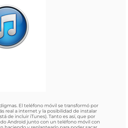
digmas. El teléfono móvil se transformó por
 real a internet y la posibilidad de instalar
á de incluir iTunes). Tanto es así, que por
ndo Android junto con un teléfono móvil con
ban haciendo y replantearlo para poder sacar