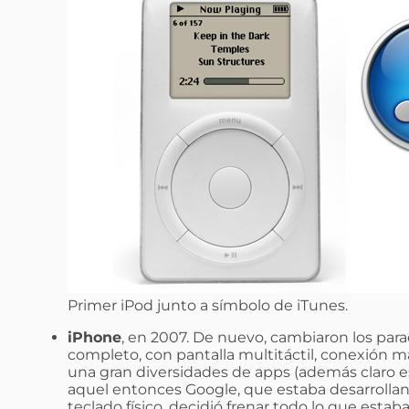
Primer iPod junto a símbolo de iTunes.
iPhone
, en 2007. De nuevo, cambiaron los para
completo, con pantalla multitáctil, conexión más
una gran diversidades de apps (además claro est
aquel entonces Google, que estaba desarrolla
teclado físico, decidió frenar todo lo que esta