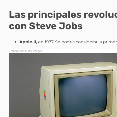
Las principales revolu
con Steve Jobs
Apple II,
en 1977. Se podría considerar la prim
Embed from Getty Images