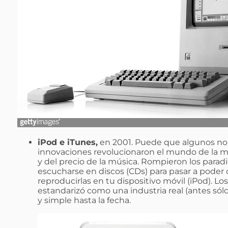
iPod e iTunes,
en 2001. Puede que algunos no 
innovaciones revolucionaron el mundo de la mús
y del precio de la música. Rompieron los para
escucharse en discos (CDs) para pasar a poder
reproducirlas en tu dispositivo móvil (iPod). Lo
estandarizó como una industria real (antes sólo 
y simple hasta la fecha.