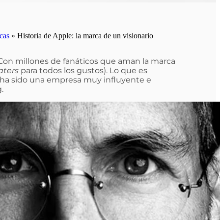
cas
»
Historia de Apple: la marca de un visionario
 Con millones de fanáticos que aman la marca
aters
para todos los gustos). Lo que es
, ha sido una empresa muy influyente e
.