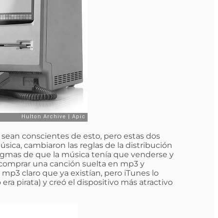
sean conscientes de esto, pero estas dos
ica, cambiaron las reglas de la distribución
digmas de que la música tenía que venderse y
 comprar una canción suelta en mp3 y
s mp3 claro que ya existían, pero iTunes lo
era pirata) y creó el dispositivo más atractivo