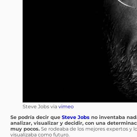
Steve Jobs via
vimeo
Se podría decir que
Steve Jobs
no inventaba nada
analizar, visualizar y decidir, con una determina
muy pocos.
Se rodeaba de los mejores expertos y lo
visualizaba como futuro.