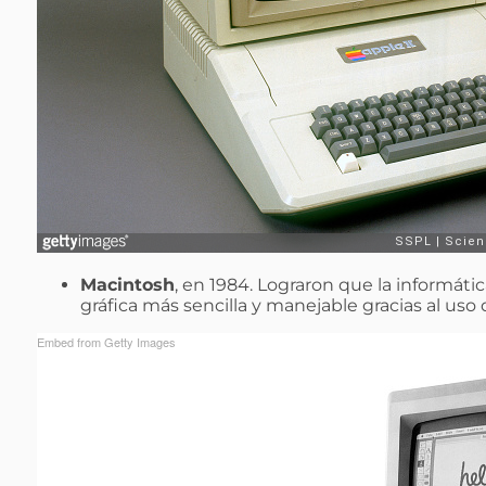
Macintosh
, en 1984. Lograron que la informátic
gráfica más sencilla y manejable gracias al uso d
Embed from Getty Images