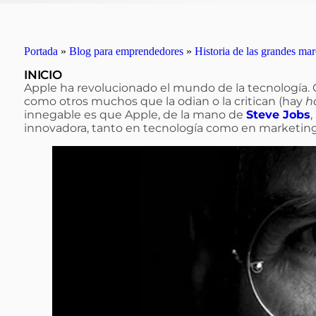
Portada
»
Blog para emprendedores
»
Historia de las grandes mar
INICIO
Apple ha revolucionado el mundo de la tecnología.
como otros muchos que la odian o la critican (hay
h
innegable es que Apple, de la mano de
Steve Jobs
innovadora, tanto en tecnología como en marketing