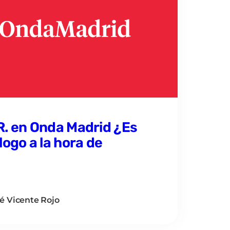
R. en Onda Madrid ¿Es
logo a la hora de
é Vicente Rojo