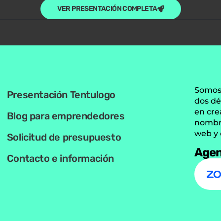
VER PRESENTACIÓN COMPLETA
Somos 
Presentación Tentulogo
dos dé
en cre
Blog para emprendedores
nombre
web y 
Solicitud de presupuesto
Agen
Contacto e información