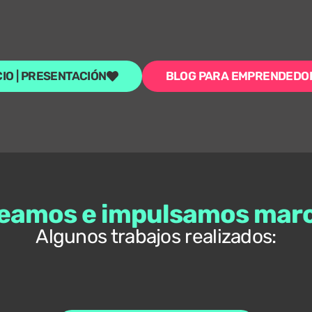
CIO | PRESENTACIÓN
BLOG PARA EMPRENDEDO
eamos e impulsamos mar
Algunos trabajos realizados: