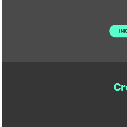
INI
Cr