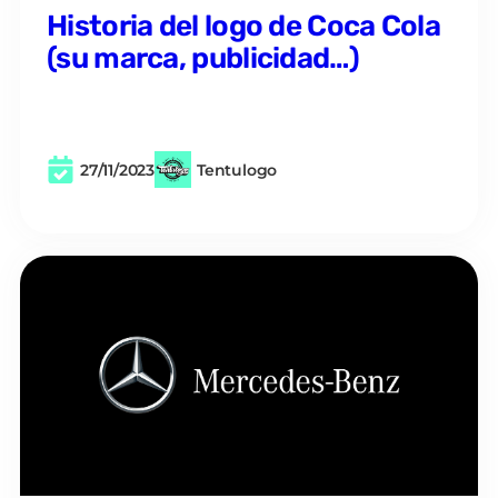
Historia del logo de Coca Cola
(su marca, publicidad…)
27/11/2023
Tentulogo