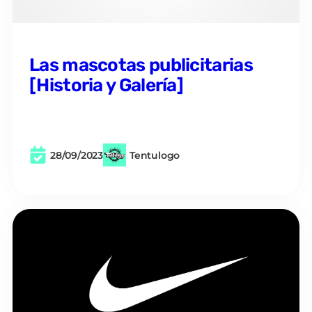
Las mascotas publicitarias
[Historia y Galería]
28/09/2023
Tentulogo