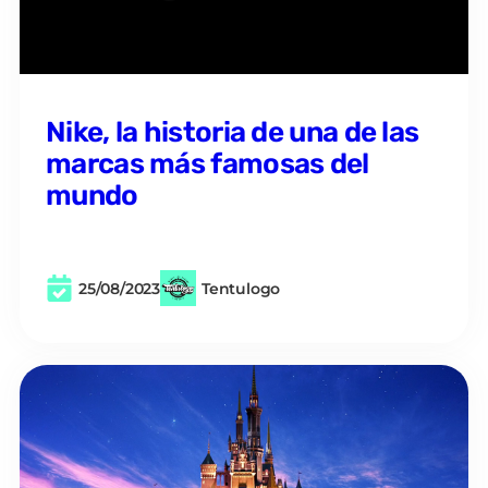
Nike, la historia de una de las
marcas más famosas del
mundo
25/08/2023
Tentulogo