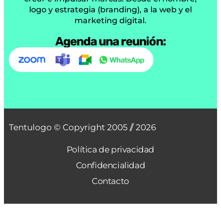
logo y estrategia (branding), a la web y el
marketing digital.
Agenda una reunión:
Tentulogo © Copyright 2005 /
/ 2026
Política de privacidad
Confidencialidad
Contacto