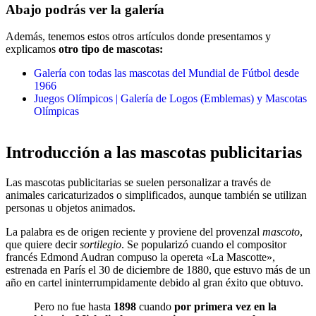
Abajo podrás ver la galería
Además, tenemos estos otros artículos donde presentamos y
explicamos
otro tipo de mascotas:
Galería con todas las mascotas del Mundial de Fútbol desde
1966
Juegos Olímpicos | Galería de Logos (Emblemas) y Mascotas
Olímpicas
Introducción a las mascotas publicitarias
Las mascotas publicitarias se suelen personalizar a través de
animales caricaturizados o simplificados, aunque también se utilizan
personas u objetos animados.
La palabra es de origen reciente y proviene del provenzal
mascoto
,
que quiere decir
sortilegio
. Se popularizó cuando el compositor
francés Edmond Audran compuso la opereta «La Mascotte»,
estrenada en París el 30 de diciembre de 1880, que estuvo más de un
año en cartel ininterrumpidamente debido al gran éxito que obtuvo.
Pero no fue hasta
1898
cuando
por primera vez en la