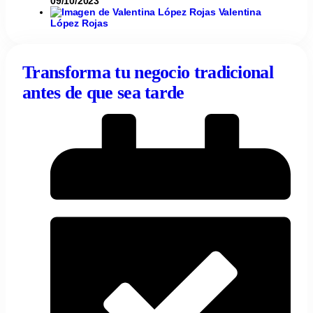
09/10/2023
Valentina
López Rojas
Transforma tu negocio tradicional
antes de que sea tarde