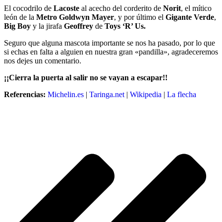
El cocodrilo de
Lacoste
al acecho del corderito de
Norit
, el mítico
león de la
Metro Goldwyn Mayer
, y por último el
Gigante Verde
,
Big Boy
y la jirafa
Geoffrey
de
Toys ‘R’ Us.
Seguro que alguna mascota importante se nos ha pasado, por lo que
si echas en falta a alguien en nuestra gran «pandilla», agradeceremos
nos dejes un comentario.
¡¡Cierra la puerta al salir no se vayan a escapar!!
Referencias:
Michelin.es
|
Taringa.net
|
Wikipedia
|
La flecha