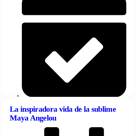
02/03/2024
Fabiana Russo
La inspiradora vida de la sublime
Maya Angelou