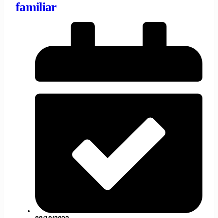
familiar