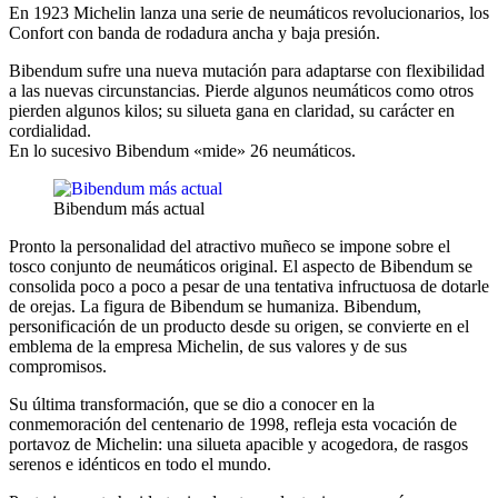
En 1923 Michelin lanza una serie de neumáticos revolucionarios, los
Confort con banda de rodadura ancha y baja presión.
Bibendum sufre una nueva mutación para adaptarse con flexibilidad
a las nuevas circunstancias. Pierde algunos neumáticos como otros
pierden algunos kilos; su silueta gana en claridad, su carácter en
cordialidad.
En lo sucesivo Bibendum «mide» 26 neumáticos.
Bibendum más actual
Pronto la personalidad del atractivo muñeco se impone sobre el
tosco conjunto de neumáticos original. El aspecto de Bibendum se
consolida poco a poco a pesar de una tentativa infructuosa de dotarle
de orejas. La figura de Bibendum se humaniza. Bibendum,
personificación de un producto desde su origen, se convierte en el
emblema de la empresa Michelin, de sus valores y de sus
compromisos.
Su última transformación, que se dio a conocer en la
conmemoración del centenario de 1998, refleja esta vocación de
portavoz de Michelin: una silueta apacible y acogedora, de rasgos
serenos e idénticos en todo el mundo.