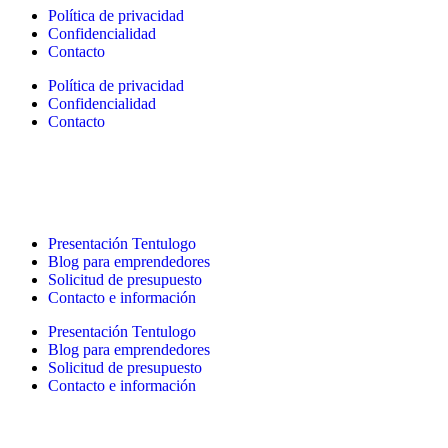
Política de privacidad
Confidencialidad
Contacto
Política de privacidad
Confidencialidad
Contacto
Presentación Tentulogo
Blog para emprendedores
Solicitud de presupuesto
Contacto e información
Presentación Tentulogo
Blog para emprendedores
Solicitud de presupuesto
Contacto e información