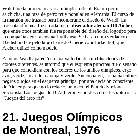
Waldi fue la primera mascota olímpica oficial. Era un perro
salchicha, una raza de perro muy popular en Alemania. El curso de
la maratón fue trazado para incorporarle el diseño de Waldi. La
mascota olímpica fue creada por el
diseñador alemán Otl Aicher
,
que entre otros también fue responsable del diseño del logotipo para
la compañía aérea alemana Lufthansa. Se basa en un verdadero
Dachshund de pelo largo llamado Cherie vom Birkenhof, que
Aicher utilizó como modelo.
Aunque Waldi apareció en una variedad de combinaciones de
colores diferentes, se informó que el esquema principal fue diseñado
para que coincidiera con los colores de los anillos olímpicos, ergo,
azul, verde, amarillo, naranja y verde. Sin embargo, no había colores
negros o rojos en el esquema principal por una decisión consciente
de Aicher para que no lo relacionaran con el Partido Nacional
Socialista. Los juegos de 1972 fueron vendidos como los optimistas
“Juegos del arco iris”.
21. Juegos Olímpicos
de Montreal, 1976