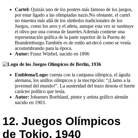
Cartel:
Quizás uno de los posters más famoso de los juegos,
por estar ligado a las olimpiadas nazis.No obstante, el cartel
no muestra más allá de los símbolos tradicionales de los
Juegos, como los aros y el atleta, aunque esta vez se sustituye
el olivo por una corona de laureles.Además contiene una
representación gráfica de la parte superior de la Puerta de
Brandemburgo.También es de estilo art-decó como se venía
acostumbrando para la época.
Autor:
Franz Würbel, nacido en 1896
Emblema/Logo:
cuenta con la campana olímpica, el águila
alemana, los anillos olímpicos y la inscripción: “¡Llamo a la
juventud del mundo!”. La austeridad del trazo denota el fuerte
carácter político que tenía.
Autor:
Johannes Boehland, pintor y artista gráfico alemán
nacido en 1903.
12. Juegos Olímpicos
de Tokio, 1940