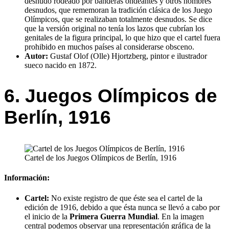
desnudo rodeado por banderas ondeantes y otros hombres
desnudos, que rememoran la tradición clásica de los Juego
Olímpicos, que se realizaban totalmente desnudos. Se dice
que la versión original no tenía los lazos que cubrían los
genitales de la figura principal, lo que hizo que el cartel fuera
prohibido en muchos países al considerarse obsceno.
Autor:
Gustaf Olof (Olle) Hjortzberg, pintor e ilustrador
sueco nacido en 1872.
6. Juegos Olímpicos de
Berlín, 1916
Cartel de los Juegos Olímpicos de Berlín, 1916
Información:
Cartel:
No existe registro de que éste sea el cartel de la
edición de 1916, debido a que ésta nunca se llevó a cabo por
el inicio de la
Primera Guerra Mundial
. En la imagen
central podemos observar una representación gráfica de la