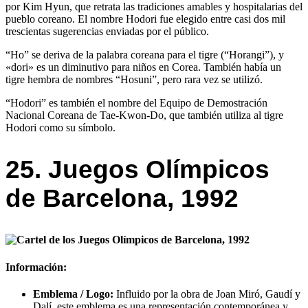
por Kim Hyun, que retrata las tradiciones amables y hospitalarias del
pueblo coreano. El nombre Hodori fue elegido entre casi dos mil
trescientas sugerencias enviadas por el público.
“Ho” se deriva de la palabra coreana para el tigre (“Horangi”), y
«dori» es un diminutivo para niños en Corea. También había un
tigre hembra de nombres “Hosuni”, pero rara vez se utilizó.
“Hodori” es también el nombre del Equipo de Demostración
Nacional Coreana de Tae-Kwon-Do, que también utiliza al tigre
Hodori como su símbolo.
25. Juegos Olímpicos
de Barcelona, 1992
Información:
Emblema / Logo:
Influido por la obra de Joan Miró, Gaudí y
Dalí, este emblema es una representación contemporánea y