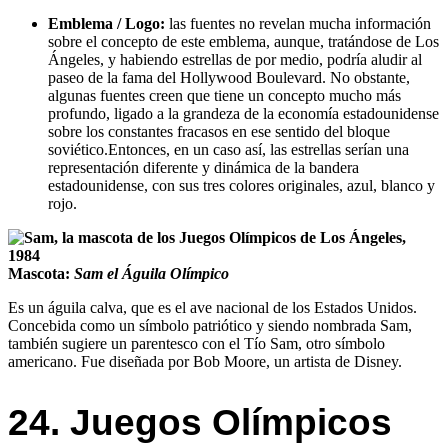
Emblema / Logo:
las fuentes no revelan mucha información
sobre el concepto de este emblema, aunque, tratándose de Los
Ángeles, y habiendo estrellas de por medio, podría aludir al
paseo de la fama del Hollywood Boulevard. No obstante,
algunas fuentes creen que tiene un concepto mucho más
profundo, ligado a la grandeza de la economía estadounidense
sobre los constantes fracasos en ese sentido del bloque
soviético.Entonces, en un caso así, las estrellas serían una
representación diferente y dinámica de la bandera
estadounidense, con sus tres colores originales, azul, blanco y
rojo.
Mascota:
Sam el Águila Olímpico
Es un águila calva, que es el ave nacional de los Estados Unidos.
Concebida como un símbolo patriótico y siendo nombrada Sam,
también sugiere un parentesco con el Tío Sam, otro símbolo
americano. Fue diseñada por Bob Moore, un artista de Disney.
24. Juegos Olímpicos