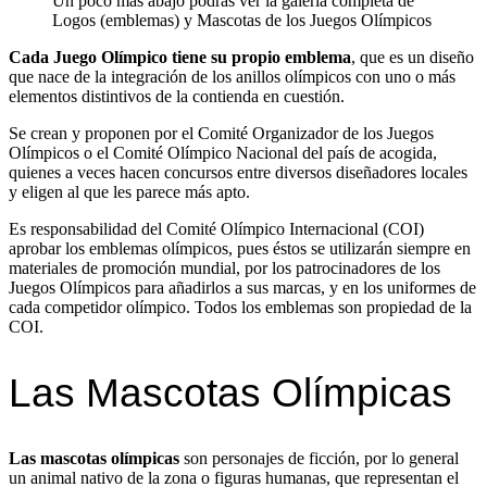
Un poco más abajo podrás ver la galería completa de
Logos (emblemas) y Mascotas de los Juegos Olímpicos
Cada Juego Olímpico tiene su propio emblema
, que es un diseño
que nace de la integración de los anillos olímpicos con uno o más
elementos distintivos de la contienda en cuestión.
Se crean y proponen por el Comité Organizador de los Juegos
Olímpicos o el Comité Olímpico Nacional del país de acogida,
quienes a veces hacen concursos entre diversos diseñadores locales
y eligen al que les parece más apto.
Es responsabilidad del Comité Olímpico Internacional (COI)
aprobar los emblemas olímpicos, pues éstos se utilizarán siempre en
materiales de promoción mundial, por los patrocinadores de los
Juegos Olímpicos para añadirlos a sus marcas, y en los uniformes de
cada competidor olímpico. Todos los emblemas son propiedad de la
COI.
Las Mascotas Olímpicas
Las mascotas olímpicas
son personajes de ficción, por lo general
un animal nativo de la zona o figuras humanas, que representan el