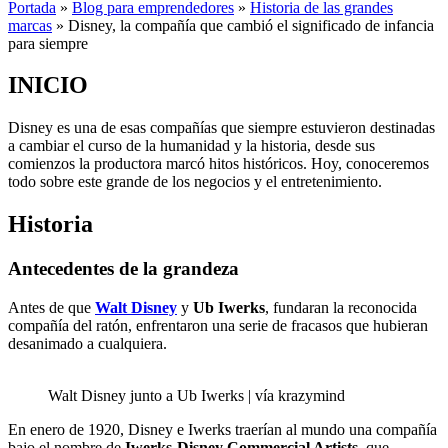
Portada
»
Blog para emprendedores
»
Historia de las grandes
marcas
»
Disney, la compañía que cambió el significado de infancia
para siempre
INICIO
Disney es una de esas compañías que siempre estuvieron destinadas
a cambiar el curso de la humanidad y la historia, desde sus
comienzos la productora marcó hitos históricos. Hoy, conoceremos
todo sobre este grande de los negocios y el entretenimiento.
Historia
Antecedentes de la grandeza
Antes de que
Walt Disney
y
Ub Iwerks
, fundaran la reconocida
compañía del ratón, enfrentaron una serie de fracasos que hubieran
desanimado a cualquiera.
Walt Disney junto a Ub Iwerks | vía krazymind
En enero de 1920, Disney e Iwerks traerían al mundo una compañía
bajo el nombre de
Iwerks-Disney Commercial Artists
, que