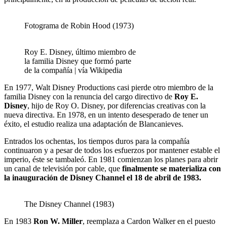
Fotograma de Robin Hood (1973)
Roy E. Disney, último miembro de
la familia Disney que formó parte
de la compañía | vía Wikipedia
En 1977, Walt Disney Productions casi pierde otro miembro de la
familia Disney con la renuncia del cargo directivo de
Roy E.
Disney
, hijo de Roy O. Disney, por diferencias creativas con la
nueva directiva. En 1978, en un intento desesperado de tener un
éxito, el estudio realiza una adaptación de Blancanieves.
Entrados los ochentas, los tiempos duros para la compañía
continuaron y a pesar de todos los esfuerzos por mantener estable el
imperio, éste se tambaleó. En 1981 comienzan los planes para abrir
un canal de televisión por cable, que
finalmente se materializa con
la inauguración de Disney Channel el 18 de abril de 1983.
The Disney Channel (1983)
En 1983
Ron W. Miller
, reemplaza a Cardon Walker en el puesto