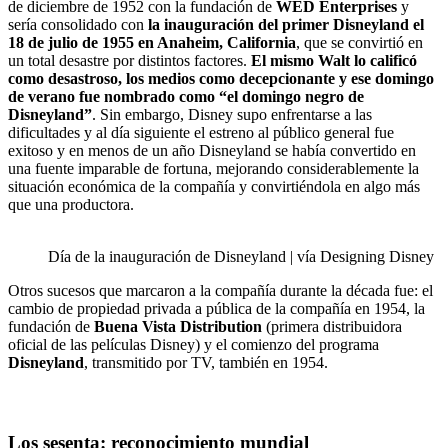
de diciembre de 1952 con la fundación de
WED Enterprises
y
sería consolidado con
la inauguración del primer Disneyland el
18 de julio de 1955 en Anaheim, California
, que se convirtió en
un total desastre por distintos factores.
El mismo Walt lo calificó
como desastroso, los medios como decepcionante y ese domingo
de verano fue nombrado como “el domingo negro de
Disneyland”
. Sin embargo, Disney supo enfrentarse a las
dificultades y al día siguiente el estreno al público general fue
exitoso y en menos de un año Disneyland se había convertido en
una fuente imparable de fortuna, mejorando considerablemente la
situación económica de la compañía y convirtiéndola en algo más
que una productora.
Día de la inauguración de Disneyland | vía Designing Disney
Otros sucesos que marcaron a la compañía durante la década fue: el
cambio de propiedad privada a pública de la compañía en 1954, la
fundación de
Buena Vista Distribution
(primera distribuidora
oficial de las películas Disney) y el comienzo del programa
Disneyland
, transmitido por TV, también en 1954.
Los sesenta: reconocimiento mundial