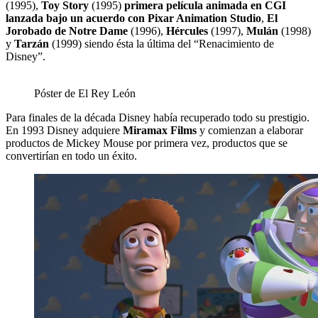
(1995),
Toy Story
(1995)
primera película animada en CGI
lanzada bajo un acuerdo con Pixar Animation Studio
,
El
Jorobado de Notre Dame
(1996),
Hércules
(1997),
Mulán
(1998)
y
Tarzán
(1999) siendo ésta la última del “Renacimiento de
Disney”.
Póster de El Rey León
Para finales de la década Disney había recuperado todo su prestigio.
En 1993 Disney adquiere
Miramax Films
y comienzan a elaborar
productos de Mickey Mouse por primera vez, productos que se
convertirían en todo un éxito.