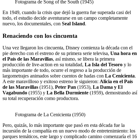
Fotograma de Song of the South (1945)
En 1949, cuando la crisis que dejó la guerra fue superada casi del
todo, el estudio decide aventurarse en un campo completamente
nuevo, los documentales, con
Seal Island
.
Renaciendo con los cincuenta
Una vez llegaron los cincuenta, Disney comienza la década con el
pie derecho con el estreno de su primera serie televisa,
Una hora en
el País de las Maravillas
, así mismo, se libera la primera
producción de live-action en su totalidad,
La Isla del Tesoro
y lo
más importante de todo, ocurre el regreso a la producción de
largometrajes animados sobre cuentos de hadas con
La Cenicienta
.
A este maravilloso y exitoso estreno le siguieron:
Alicia en el País
de las Maravillas
(1951),
Peter Pan
(1953),
La Dama y El
Vagabundo
(1955) y
La Bella Durmiente
(1959), demostrando así
su total recuperación como productora.
Fotograma de La Cenicienta (1950)
Pero, quizás, lo más importante que pasó en esta década fue la
incursión de la compañía en un nuevo modo de entretenimiento: los
parques temáticos, este largo y complicado camino comenzaría el 16