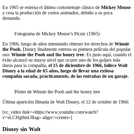
En 1965 se estrena el último cortometraje clásico de
Mickey Mouse
y cesa la producción de cortos animados, debido a su poca
demanda.
Fotograma de Mickey Mouse’s Picnic (1965)
En 1966, luego de años intentando obtener los derechos de
Winnie
the Pooh
, Disney finalmente estrena su primera película del popular
oso:
Winnie the Pooh and the honey tree
. Es justo aquí, cuando el
éxito alcanzó su mayor nivel que ocurre uno de los golpes más
duros para la compañía,
el 15 de diciembre de 1966, fallece Walt
Disney a la edad de 65 años, luego de llevar una exitosa
compañía sacada, prácticamente, de las entrañas de un garaje.
Póster de Winnie the Pooh and the honey tree
Última aparición filmada de Walt Disney, el 12 de octubre de 1966:
[vc_video link=»https://www.youtube.com/watch?
v=sLCHg9mUBag» align=»center»]
Disney sin Walt