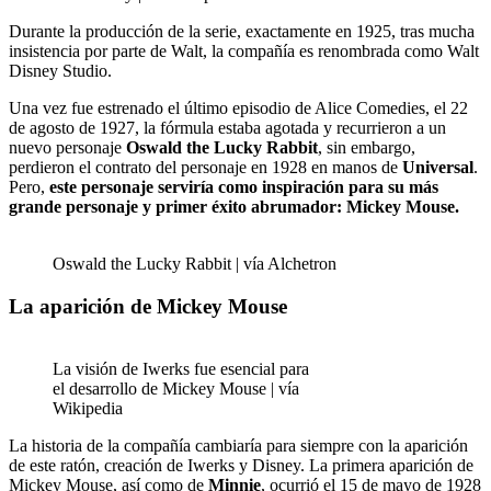
Durante la producción de la serie, exactamente en 1925, tras mucha
insistencia por parte de Walt, la compañía es renombrada como Walt
Disney Studio.
Una vez fue estrenado el último episodio de Alice Comedies, el 22
de agosto de 1927, la fórmula estaba agotada y recurrieron a un
nuevo personaje
Oswald the Lucky Rabbit
, sin embargo,
perdieron el contrato del personaje en 1928 en manos de
Universal
.
Pero,
este personaje serviría como inspiración para su más
grande personaje y primer éxito abrumador: Mickey Mouse.
Oswald the Lucky Rabbit | vía Alchetron
La aparición de Mickey Mouse
La visión de Iwerks fue esencial para
el desarrollo de Mickey Mouse | vía
Wikipedia
La historia de la compañía cambiaría para siempre con la aparición
de este ratón, creación de Iwerks y Disney. La primera aparición de
Mickey Mouse, así como de
Minnie
, ocurrió el 15 de mayo de 1928