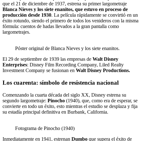
que el 21 de diciembre de 1937, estrena su primer largometraje
Blanca Nieves y los siete enanitos, que estuvo en proceso de
producción desde 1930
. La película rápidamente se convirtió en un
éxito rotundo, siendo el primero de todos los venideros con la misma
fórmula: cuentos de hadas llevados a la gran pantalla como
largometrajes.
Póster original de Blanca Nieves y los siete enanitos.
El 29 de septiembre de 1939 las empresas de
Walt Disney
Enterprises
: Disney Film Recording Company, Liled Realty
Investment Company se fusionan en
Walt Disney Productions.
Los cuarenta: símbolo de resistencia nacional
Comenzando la cuarta década del siglo XX, Disney estrena su
segundo largometraje:
Pinocho
(1940), que, como era de esperar, se
convierte en todo un éxito, esto mientras el estudio se desplaza y fija
su estadía principal definitiva en Burbank, California.
Fotograma de Pinocho (1940)
Inmediatamente en 1941, estrenan
Dumbo
que supera el éxito de