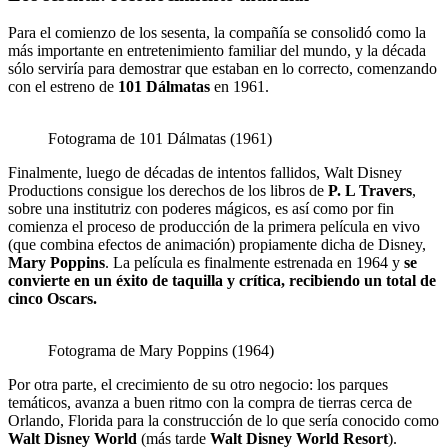
Para el comienzo de los sesenta, la compañía se consolidó como la
más importante en entretenimiento familiar del mundo, y la década
sólo serviría para demostrar que estaban en lo correcto, comenzando
con el estreno de
101 Dálmatas
en 1961.
Fotograma de 101 Dálmatas (1961)
Finalmente, luego de décadas de intentos fallidos, Walt Disney
Productions consigue los derechos de los libros de
P. L Travers
,
sobre una institutriz con poderes mágicos, es así como por fin
comienza el proceso de producción de la primera película en vivo
(que combina efectos de animación) propiamente dicha de Disney,
Mary Poppins
. La película es finalmente estrenada en 1964 y
se
convierte en un éxito de taquilla y crítica, recibiendo un total de
cinco Oscars.
Fotograma de Mary Poppins (1964)
Por otra parte, el crecimiento de su otro negocio: los parques
temáticos, avanza a buen ritmo con la compra de tierras cerca de
Orlando, Florida para la construcción de lo que sería conocido como
Walt Disney World
(más tarde
Walt Disney World Resort
).