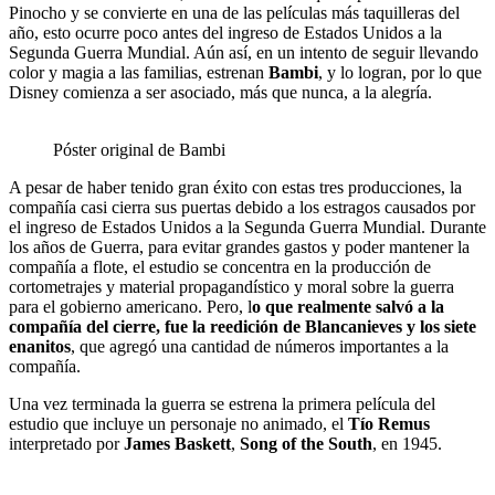
Pinocho y se convierte en una de las películas más taquilleras del
año, esto ocurre poco antes del ingreso de Estados Unidos a la
Segunda Guerra Mundial. Aún así, en un intento de seguir llevando
color y magia a las familias, estrenan
Bambi
, y lo logran, por lo que
Disney comienza a ser asociado, más que nunca, a la alegría.
Póster original de Bambi
A pesar de haber tenido gran éxito con estas tres producciones, la
compañía casi cierra sus puertas debido a los estragos causados por
el ingreso de Estados Unidos a la Segunda Guerra Mundial. Durante
los años de Guerra, para evitar grandes gastos y poder mantener la
compañía a flote, el estudio se concentra en la producción de
cortometrajes y material propagandístico y moral sobre la guerra
para el gobierno americano. Pero, l
o que realmente salvó a la
compañía del cierre, fue la reedición de Blancanieves y los siete
enanitos
, que agregó una cantidad de números importantes a la
compañía.
Una vez terminada la guerra se estrena la primera película del
estudio que incluye un personaje no animado, el
Tío Remus
interpretado por
James Baskett
,
Song of the South
, en 1945.