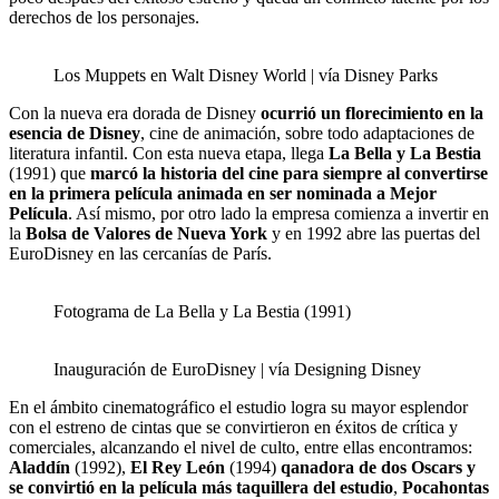
derechos de los personajes.
Los Muppets en Walt Disney World | vía Disney Parks
Con la nueva era dorada de Disney
ocurrió un florecimiento en la
esencia de Disney
, cine de animación, sobre todo adaptaciones de
literatura infantil. Con esta nueva etapa, llega
La Bella y La Bestia
(1991) que
marcó la historia del cine para siempre al convertirse
en la primera película animada en ser nominada a Mejor
Película
. Así mismo, por otro lado la empresa comienza a invertir en
la
Bolsa de Valores de Nueva York
y en 1992 abre las puertas del
EuroDisney en las cercanías de París.
Fotograma de La Bella y La Bestia (1991)
Inauguración de EuroDisney | vía Designing Disney
En el ámbito cinematográfico el estudio logra su mayor esplendor
con el estreno de cintas que se convirtieron en éxitos de crítica y
comerciales, alcanzando el nivel de culto, entre ellas encontramos:
Aladdín
(1992),
El Rey León
(1994)
qanadora de dos Oscars y
se convirtió en la película más taquillera del estudio
,
Pocahontas