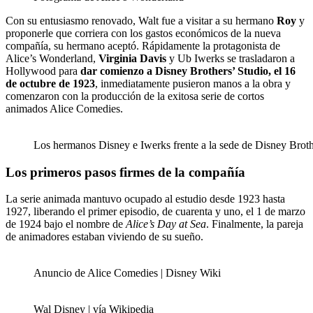
Con su entusiasmo renovado, Walt fue a visitar a su hermano
Roy
y
proponerle que corriera con los gastos económicos de la nueva
compañía, su hermano aceptó. Rápidamente la protagonista de
Alice’s Wonderland,
Virginia Davis
y Ub Iwerks se trasladaron a
Hollywood para
dar comienzo a Disney Brothers’ Studio, el 16
de octubre de 1923
, inmediatamente pusieron manos a la obra y
comenzaron con la producción de la exitosa serie de cortos
animados Alice Comedies.
Los hermanos Disney e Iwerks frente a la sede de Disney Brothe
Los primeros pasos firmes de la compañía
La serie animada mantuvo ocupado al estudio desde 1923 hasta
1927, liberando el primer episodio, de cuarenta y uno, el 1 de marzo
de 1924 bajo el nombre de
Alice’s Day at Sea
. Finalmente, la pareja
de animadores estaban viviendo de su sueño.
Anuncio de Alice Comedies | Disney Wiki
Wal Disney | vía Wikipedia