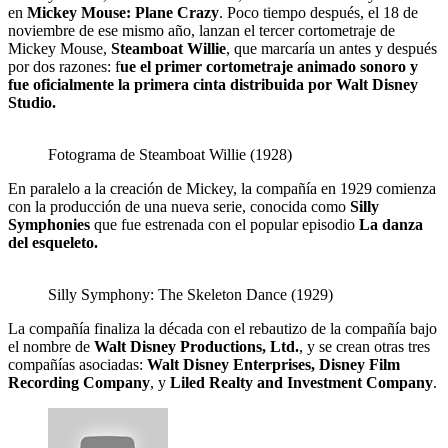
en
Mickey Mouse: Plane Crazy
. Poco tiempo después, el 18 de
noviembre de ese mismo año, lanzan el tercer cortometraje de
Mickey Mouse,
Steamboat Willie
, que marcaría un antes y después
por dos razones: f
ue el primer cortometraje animado sonoro y
fue oficialmente la primera cinta distribuida por Walt Disney
Studio.
Fotograma de Steamboat Willie (1928)
En paralelo a la creación de Mickey, la compañía en 1929 comienza
con la producción de una nueva serie, conocida como
Silly
Symphonies
que fue estrenada con el popular episodio
La danza
del esqueleto.
Silly Symphony: The Skeleton Dance (1929)
La compañía finaliza la década con el rebautizo de la compañía bajo
el nombre de
Walt Disney Productions, Ltd.
, y se crean otras tres
compañías asociadas:
Walt Disney Enterprises, Disney Film
Recording Company
, y
Liled Realty and Investment Company
.