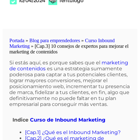
10/04/2024
Tentulogo
Portada
»
Blog para emprendedores
»
Curso Inbound
Marketing
»
[Cap.3] 10 consejos de expertos para mejorar el
marketing de contenidos
Si estás aquí, es porque sabes que el
marketing
de contenidos
es una estrategia sumamente
poderosa para captar a tus potenciales clientes,
lograr mayores conversiones, mejorar el
posicionamiento web, incrementar tu presencia
de marca, fidelizar a tus clientes, en fin, algo que
definitivamente no puede faltar en tu plan
empresarial para conseguir más ventas.
Indice
Curso de Inbound Marketing
[Cap.1] ¿Qué es el Inbound Marketing?
[Cap.2] ¿Qué es el marketing de