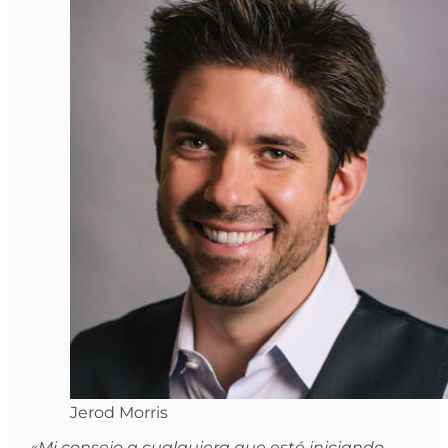
Jerod Morris
«Mi consejo a cualquiera que esté iniciando