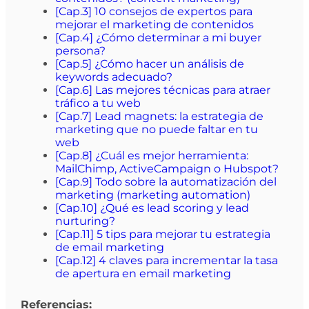
[Cap.3] 10 consejos de expertos para
mejorar el marketing de contenidos
[Cap.4] ¿Cómo determinar a mi buyer
persona?
[Cap.5] ¿Cómo hacer un análisis de
keywords adecuado?
[Cap.6] Las mejores técnicas para atraer
tráfico a tu web
[Cap.7] Lead magnets: la estrategia de
marketing que no puede faltar en tu
web
[Cap.8] ¿Cuál es mejor herramienta:
MailChimp, ActiveCampaign o Hubspot?
[Cap.9] Todo sobre la automatización del
marketing (marketing automation)
[Cap.10] ¿Qué es lead scoring y lead
nurturing?
[Cap.11] 5 tips para mejorar tu estrategia
de email marketing
[Cap.12] 4 claves para incrementar la tasa
de apertura en email marketing
Referencias: