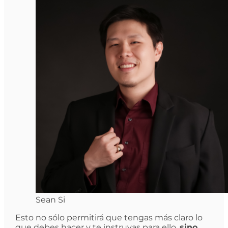
Sean Si
Esto no sólo permitirá que tengas más claro lo
que debes hacer y te instruyas para ello,
sino