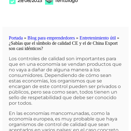
29/08/2023
Tentulogo
Portada
»
Blog para emprendedores
»
Entretenimiento útil
»
¿Sabías que el símbolo de calidad CE y el de China Export
son casi idénticos?
Los controles de calidad son importantes para
que en una economía se vendan productos que
no vaya a dañar de alguna manera a los
consumidores. Dependiendo de cómo sean
estas economías, los organismos que se
encargan de este control pueden ser privados o
públicos, pero sea como sean, todos tienen un
sello de respetabilidad que debe ser conocido
por todos.
En las economías mancomunadas, como la
economía europea, es muy probable que haya
organismos de control de calidad que sean
aceptados en varios países; en el caso concreto