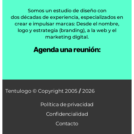
Somos un estudio de diseño con
dos décadas de experiencia, especializados en
crear e impulsar marcas: Desde el nombre,
logo y estrategia (branding), a la web y el
marketing digital.
Agenda una reunión:
Tentulogo © Copyright 2005 /
/ 2026
Política de privacidad
Confidencialidad
Contacto