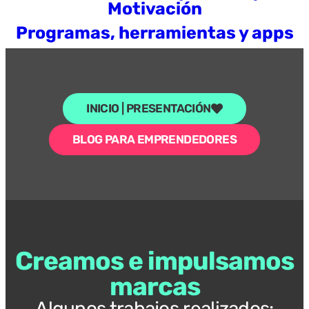
Motivación
Programas, herramientas y apps
INICIO | PRESENTACIÓN
BLOG PARA EMPRENDEDORES
Creamos e impulsamos
marcas
Algunos trabajos realizados: