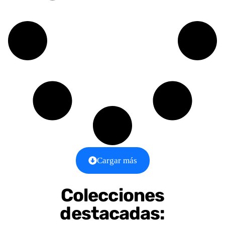
Cargar más
Colecciones
destacadas: