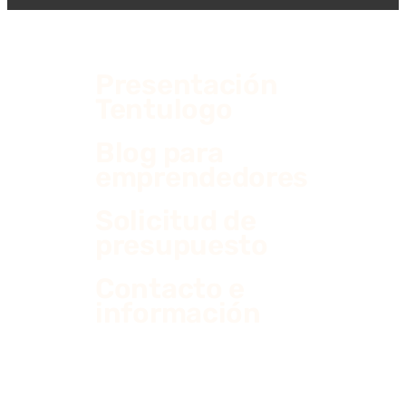
Presentación
Tentulogo
Blog para
emprendedores
Solicitud de
presupuesto
Contacto e
información