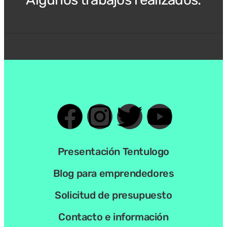
Presentación Tentulogo
Blog para emprendedores
Solicitud de presupuesto
Contacto e información