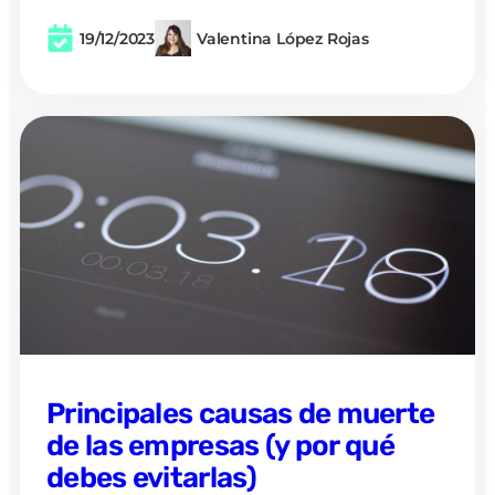
19/12/2023
Valentina López Rojas
Principales causas de muerte
de las empresas (y por qué
debes evitarlas)