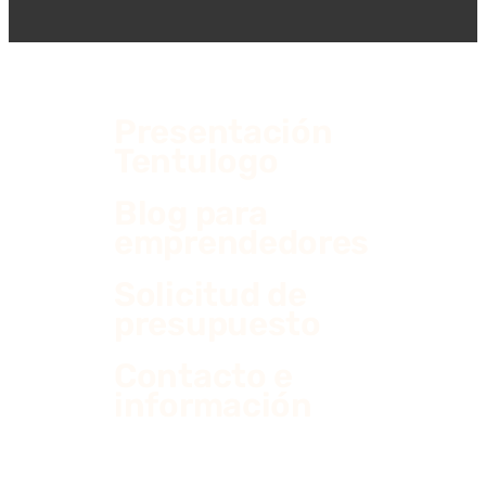
Presentación
Tentulogo
Blog para
emprendedores
Solicitud de
presupuesto
Contacto e
información