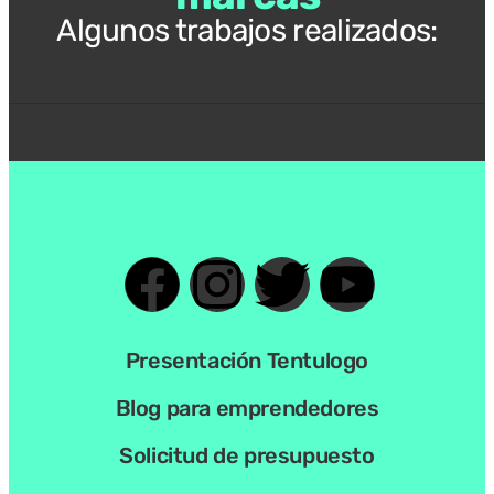
Algunos trabajos realizados:
Presentación Tentulogo
Blog para emprendedores
Solicitud de presupuesto