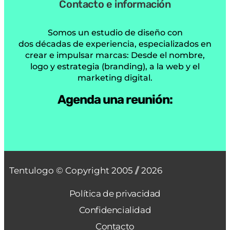
Contacto e información
Somos un estudio de diseño con
dos décadas de experiencia, especializados en
crear e impulsar marcas: Desde el nombre,
logo y estrategia (branding), a la web y el
marketing digital.
Agenda una reunión:
Tentulogo © Copyright 2005 /
/ 2026
Política de privacidad
Confidencialidad
Contacto