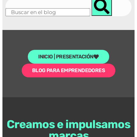
INICIO | PRESENTACIÓN
BLOG PARA EMPRENDEDORES
Creamos e impulsamos
marcas