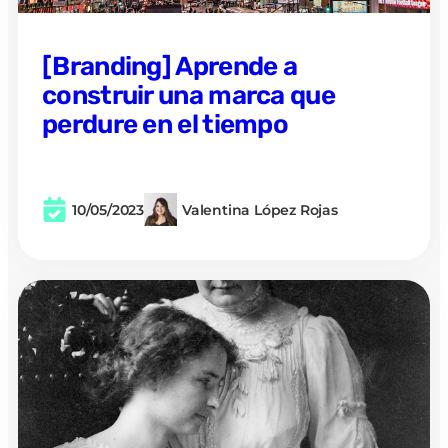
[Branding] Aprende a
construir una marca que
perdure en el tiempo
10/05/2023
Valentina López Rojas