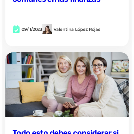
09/11/2023
Valentina López Rojas
Todo esto debes considerar si