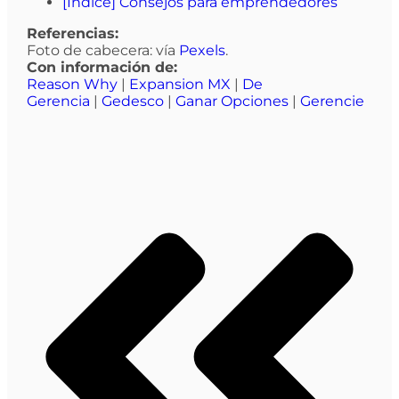
[Índice] Consejos para emprendedores
Referencias:
Foto de cabecera: vía
Pexels
.
Con información de:
Reason Why
|
Expansion MX
|
De
Gerencia
|
Gedesco
|
Ganar Opciones
|
Gerencie