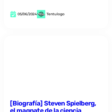
05/06/2024
Tentulogo
[Biografía] Steven Spielberg,
el magnate de la ciencia