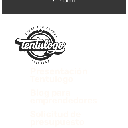
Contacto
Presentación
Tentulogo
Blog para
emprendedores
Solicitud de
presupuesto