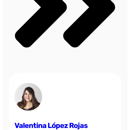
Valentina López Rojas