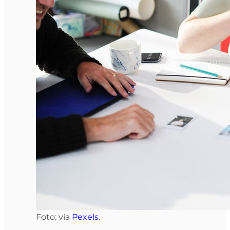
Foto: vía
Pexels
.