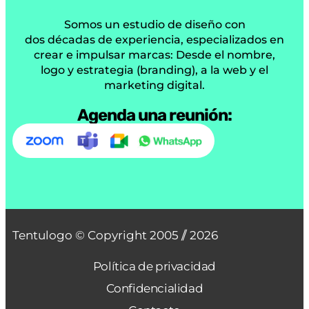
Somos un estudio de diseño con
dos décadas de experiencia, especializados en
crear e impulsar marcas: Desde el nombre,
logo y estrategia (branding), a la web y el
marketing digital.
Agenda una reunión:
Tentulogo © Copyright 2005 /
/ 2026
Política de privacidad
Confidencialidad