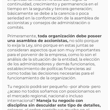
continuidad, crecimiento y permanencia en el
tiempo en la segunda y tercera generación;
básicamente se debe a la carencia o poca
seriedad en la conformación de la asamblea de
accionistas y consejos de administración o
comités.
Primeramente,
toda organización debe poseer
una asamblea de accionistas,
no sólo porque
lo exija la Ley, sino porque en estas juntas se
consideran aspectos que son muy importantes
para el porvenir de la empresa, como lo son el
análisis de la situación de la entidad, la elección
de los administradores y demás funcionarios,
establecimiento de políticas financieras así
como todas las decisiones necesarias para el
funcionamiento de la organización.
Tu negocio podrá ser pequeño –por ahora- pero
¿acaso no todos soñamos con posicionarnos en
el mercado regional, nacional o incluso
internacional?
Maneja tu negocio con
disciplina sin descuidar este tipo de detalles,
créenos, el orden contribuye mucho en el