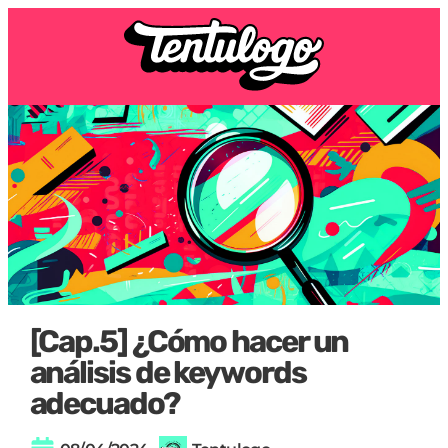
[Cap.5] ¿Cómo hacer un
análisis de keywords
adecuado?