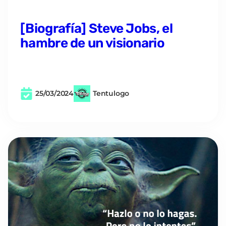
[Biografía] Steve Jobs, el
hambre de un visionario
25/03/2024
Tentulogo