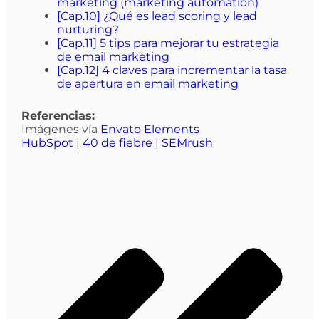
marketing (marketing automation)
[Cap.10] ¿Qué es lead scoring y lead
nurturing?
[Cap.11] 5 tips para mejorar tu estrategia
de email marketing
[Cap.12] 4 claves para incrementar la tasa
de apertura en email marketing
Referencias:
Imágenes vía
Envato Elements
HubSpot
|
40 de fiebre
|
SEMrush