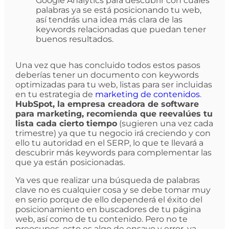
Google Analytics para descubrir con cuáles
palabras ya se está posicionando tu web,
así tendrás una idea más clara de las
keywords relacionadas que puedan tener
buenos resultados.
Una vez que has concluido todos estos pasos
deberías tener un documento con keywords
optimizadas para tu web, listas para ser incluidas
en tu estrategia de
marketing de contenidos
.
HubSpot, la empresa creadora de software
para marketing, recomienda que reevalúes tu
lista cada cierto tiempo
(sugieren una vez cada
trimestre) ya que tu negocio irá creciendo y con
ello tu autoridad en el SERP, lo que te llevará a
descubrir más keywords para complementar las
que ya están posicionadas.
Ya ves que realizar una búsqueda de palabras
clave no es cualquier cosa y se debe tomar muy
en serio porque de ello dependerá el éxito del
posicionamiento en buscadores de tu página
web, así como de tu contenido. Pero no te
preocupes, esto es algo de ensayo y error, ya