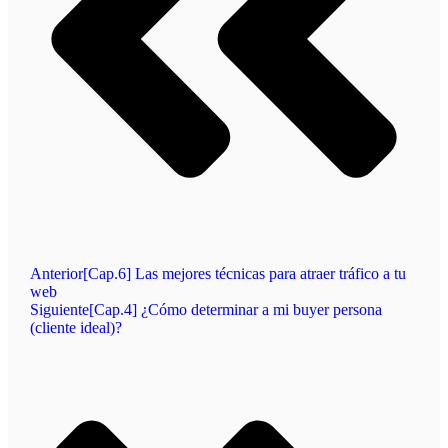
Anterior
[Cap.6] Las mejores técnicas para atraer tráfico a tu
web
Siguiente
[Cap.4] ¿Cómo determinar a mi buyer persona
(cliente ideal)?