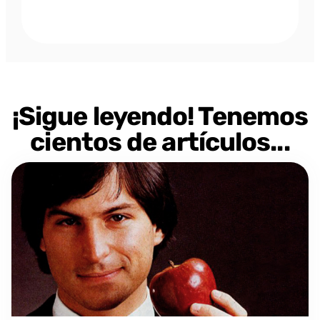
¡Sigue leyendo! Tenemos
cientos de artículos...