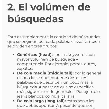
2. El volúmen de
búsquedas
Esto es simplemente la cantidad de búsquedas
que se originan por cada palabra clave. También
se dividen en tres grupos:
Genéricas (head):
son las keywords con
mayor volumen de búsqueda y
competencia. Por ejemplo: perros, autos,
zapatos.
De cola media (middle tail):
por lo general
es una frase que contiene dos o tres
palabras que describen un poco más la
búsqueda. A pesar de que se especifica
más, siguen siendo generales. Por ejemplo:
jeans blancos, comida italiana.
De cola larga (long tail):
estas son a las
que debes apuntar. A pesar de que son