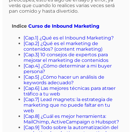
verás que cuando lo realices varias veces será
pan comido y hasta divertido.
Indice
Curso de Inbound Marketing
[Cap.1] ¿Qué es el Inbound Marketing?
[Cap.2] ¿Qué es el marketing de
contenidos? (content marketing)
[Cap.3] 10 consejos de expertos para
mejorar el marketing de contenidos
[Cap.4] ¿Cómo determinar a mi buyer
persona?
[Cap.5] ¿Cómo hacer un análisis de
keywords adecuado?
[Cap.6] Las mejores técnicas para atraer
tráfico a tu web
[Cap.7] Lead magnets: la estrategia de
marketing que no puede faltar en tu
web
[Cap.8] ¿Cuál es mejor herramienta:
MailChimp, ActiveCampaign o Hubspot?
[Cap.9] Todo sobre la automatización del