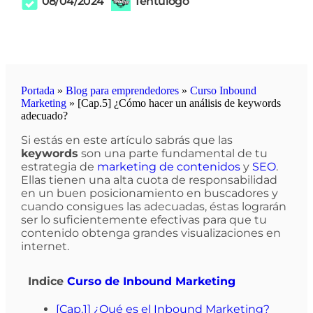
08/04/2024
Tentulogo
Portada
»
Blog para emprendedores
»
Curso Inbound
Marketing
»
[Cap.5] ¿Cómo hacer un análisis de keywords
adecuado?
Si estás en este artículo sabrás que las
keywords
son una parte fundamental de tu
estrategia de
marketing de contenidos
y
SEO
.
Ellas tienen una alta cuota de responsabilidad
en un buen posicionamiento en buscadores y
cuando consigues las adecuadas, éstas lograrán
ser lo suficientemente efectivas para que tu
contenido obtenga grandes visualizaciones en
internet.
Indice
Curso de Inbound Marketing
[Cap.1] ¿Qué es el Inbound Marketing?