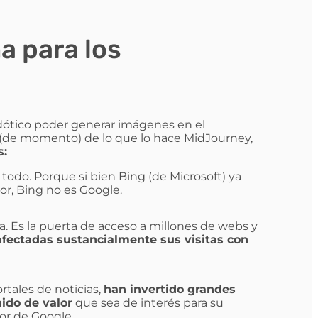
a para los
dótico poder generar imágenes en el
 (de momento) de lo que lo hace MidJourney,
s:
todo. Porque si bien Bing (de Microsoft) ya
r, Bing no es Google.
. Es la puerta de acceso a millones de webs y
fectadas sustancialmente sus visitas con
tales de noticias,
han invertido grandes
ido de valor
que sea de interés para su
or de Google.