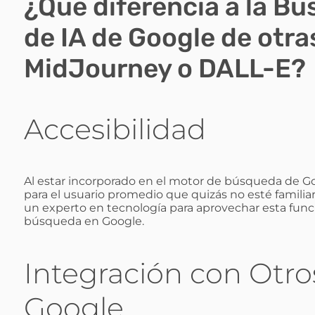
¿Qué diferencia a la B
de IA de Google de otr
MidJourney o DALL-E?
Accesibilidad
Al estar incorporado en el motor de búsqueda de Go
para el usuario promedio que quizás no esté familiar
un experto en tecnología para aprovechar esta func
búsqueda en Google.
Integración con Otro
Google