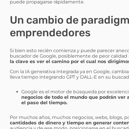
puede propagarse rápidamente.
Un cambio de paradigm
emprendedores
Si bien esto recién comienza y puede parecer anec
buscador de Google, posiblemente de peor calidad
la clave es ver el camino por el cual nos dirigimo
Con la IA generativa integrada ya en Google, cambia 
lleva tiempo integrando GPT y DALL-E en su buscado
Google es el motor de búsqueda por excelencia
negocios de todo el mundo que podrán ver a
el paso del tiempo.
Por muchos años, muchos negocios, webs, blogs, por
cantidades de dinero y tiempo en generar conten
audiencia y de ese modo, posicionarse en el buscad