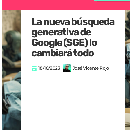
La nueva búsqueda
generativa de
Google (SGE) lo
cambiará todo
18/10/2023
José Vicente Rojo