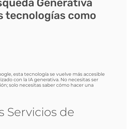
úsqueda Generativa
as tecnologías como
ogle, esta tecnología se vuelve más accesible
izado con la IA generativa. No necesitas ser
ión; solo necesitas saber cómo hacer una
s Servicios de