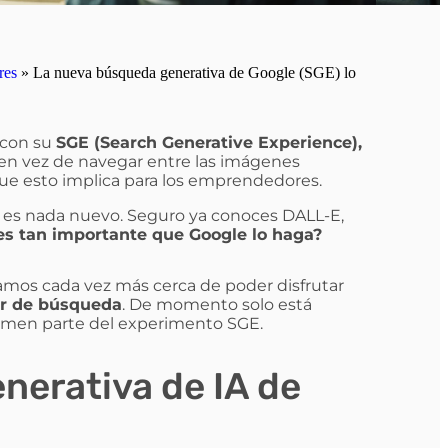
res
»
La nueva búsqueda generativa de Google (SGE) lo
 con su
SGE (Search Generative Experience),
 en vez de navegar entre las imágenes
que esto implica para los emprendedores.
no es nada nuevo. Seguro ya conoces DALL-E,
es tan importante que Google lo haga?
amos cada vez más cerca de poder disfrutar
r de búsqueda
. De momento solo está
ormen parte del experimento SGE.
nerativa de IA de