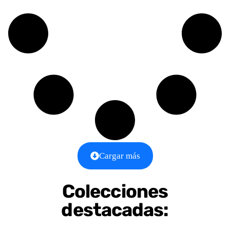
Cargar más
Colecciones
destacadas: