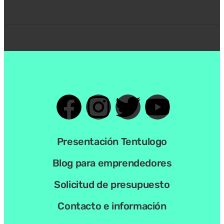
Presentación Tentulogo
Blog para emprendedores
Solicitud de presupuesto
Contacto e información