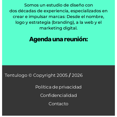
Somos un estudio de diseño con
dos décadas de experiencia, especializados en
crear e impulsar marcas: Desde el nombre,
logo y estrategia (branding), a la web y el
marketing digital.
Agenda una reunión:
Tentulogo © Copyright 2005 /
/ 2026
Política de privacidad
Confidencialidad
Contacto