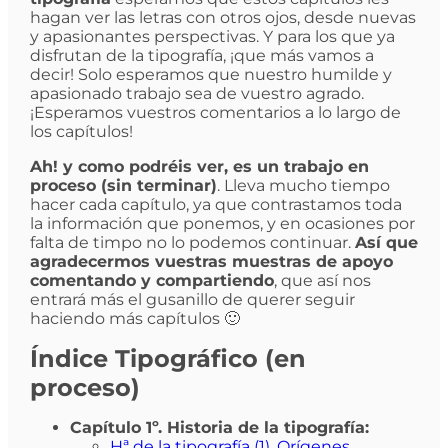
hagan ver las letras con otros ojos, desde nuevas
y apasionantes perspectivas. Y para los que ya
disfrutan de la tipografía, ¡que más vamos a
decir! Solo esperamos que nuestro humilde y
apasionado trabajo sea de vuestro agrado.
¡Esperamos vuestros comentarios a lo largo de
los capítulos!
Ah! y como podréis ver, es un trabajo en
proceso (sin terminar)
. Lleva mucho tiempo
hacer cada capítulo, ya que contrastamos toda
la información que ponemos, y en ocasiones por
falta de timpo no lo podemos continuar.
Así que
agradecermos vuestras muestras de apoyo
comentando y compartiendo
, que así nos
entrará más el gusanillo de querer seguir
haciendo más capítulos 🙂
Índice Tipográfico (en
proceso)
Capítulo 1º. Historia de la tipografía:
Hª de la tipografía (1). Orígenes