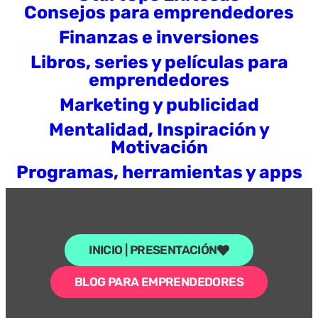
Consejos para emprendedores
Finanzas e inversiones
Libros, series y películas para
emprendedores
Marketing y publicidad
Mentalidad, Inspiración y
Motivación
Programas, herramientas y apps
INICIO | PRESENTACIÓN
BLOG PARA EMPRENDEDORES