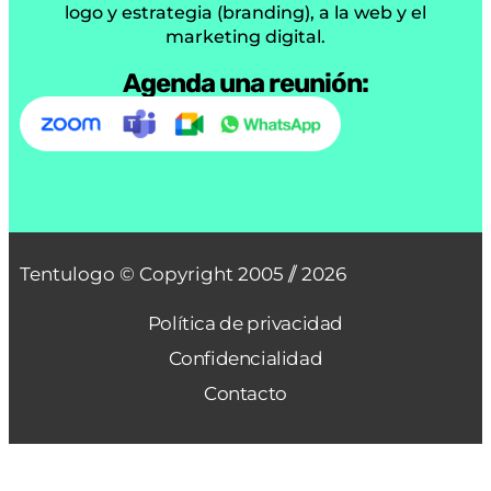
logo y estrategia (branding), a la web y el
marketing digital.
Agenda una reunión:
Tentulogo © Copyright 2005 /
/ 2026
Política de privacidad
Confidencialidad
Contacto