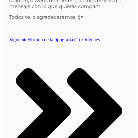
opinión, o webs de referencia o nos envías un
mensaje con lo que quieras compartir.
Todos te lo agradeceremos :)=
Siguiente
Historia de la tipografía (1). Orígenes