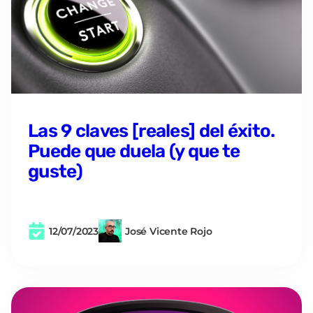
Las 9 claves [reales] del éxito.
Puede que duela (y que te
guste)
12/07/2023
José Vicente Rojo