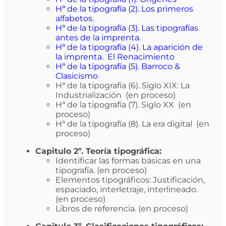
Hª de la tipografía (2). Los primeros
alfabetos.
Hª de la tipografía (3). Las tipografías
antes de la imprenta.
Hª de la tipografía (4). La aparición de
la imprenta. El Renacimiento
Hª de la tipografía (5). Barroco &
Clasicismo
Hª de la tipografía (6). Siglo XIX: La
Industrialización (en proceso)
Hª de la tipografía (7). Siglo XX (en
proceso)
Hª de la tipografía (8). La era digital (en
proceso)
Capitulo 2º. Teoría
tipográfica
:
Identificar las formas básicas en una
tipografía. (en proceso)
Elementos tipográficos: Justificación,
espaciado, interletraje, interlineado.
(en proceso)
Libros de referencia. (en proceso)