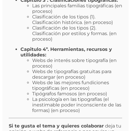
Capitulo 3º. Clasificaciones tipográficas:
Las principales familias tipográficas (en
proceso)
Clasificación de los tipos (1).
Clasificación histórica. (en proceso)
Clasificación de los tipos (2).
Clasificación por estilos y formas. (en
proceso)
Capitulo 4º. Herramientas, recursos y
utilidades:
Webs de interés sobre tipografía (en
proceso)
Webs de tipografías gratuitas para
descargar (en proceso)
Webs de las mejores fundiciones
tipográficas (en proceso)
Tipógrafos famosos (en proceso)
La psicología en las tipografías (el
inestimable poder inconsciente de las
formas) (en proceso)
Si te gusta el tema y quieres colaborar
deja tu