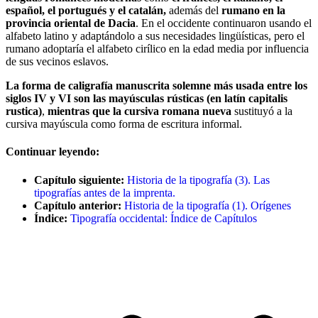
español, el portugués y el catalán,
además del
rumano en la
provincia oriental de Dacia
. En el occidente continuaron usando el
alfabeto latino y adaptándolo a sus necesidades lingüísticas, pero el
rumano adoptaría el alfabeto cirílico en la edad media por influencia
de sus vecinos eslavos.
La forma de caligrafía manuscrita solemne más usada entre los
siglos IV y VI son las mayúsculas rústicas (en latín capitalis
rustica)
,
mientras que la cursiva romana nueva
sustituyó a la
cursiva mayúscula como forma de escritura informal.
Continuar leyendo:
Capítulo siguiente:
Historia de la tipografía (3). Las
tipografías antes de la imprenta.
Capítulo anterior:
Historia de la tipografía (1). Orígenes
Índice:
Tipografía occidental: Índice de Capítulos