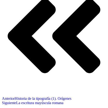
Anterior
Historia de la tipografía (1). Orígenes
Siguiente
La escritura mayúscula romana