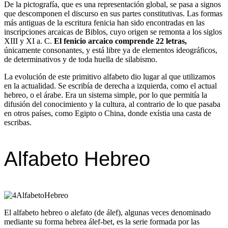
De la pictografía, que es una representación global, se pasa a signos
que descomponen el discurso en sus partes constitutivas. Las formas
más antiguas de la escritura fenicia han sido encontradas en las
inscripciones arcaicas de Biblos, cuyo origen se remonta a los siglos
XIII y XI a. C.
El fenicio arcaico comprende 22 letras,
únicamente consonantes, y está libre ya de elementos ideográficos,
de determinativos y de toda huella de silabismo.
La evolución de este primitivo alfabeto dio lugar al que utilizamos
en la actualidad. Se escribía de derecha a izquierda, como el actual
hebreo, o el árabe. Era un sistema simple, por lo que permitía la
difusión del conocimiento y la cultura, al contrario de lo que pasaba
en otros países, como Egipto o China, donde exístia una casta de
escribas.
Alfabeto Hebreo
El alfabeto hebreo o alefato (de álef), algunas veces denominado
mediante su forma hebrea álef-bet, es la serie formada por las