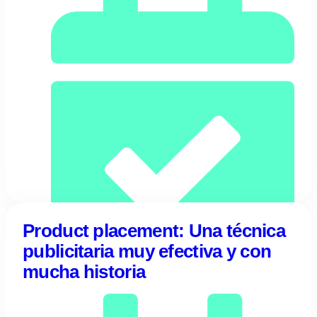
Product placement: Una técnica
publicitaria muy efectiva y con
03/08/2023
mucha historia
Tentulogo