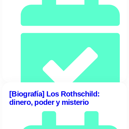
[Biografía] Los Rothschild:
dinero, poder y misterio
15/12/2023
Tentulogo