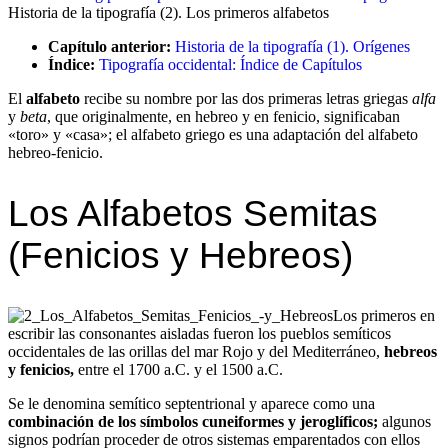
Historia de la tipografía (2). Los primeros alfabetos
Capítulo anterior:
Historia de la tipografía (1). Orígenes
Índice:
Tipografía occidental: Índice de Capítulos
El
alfabeto
recibe su nombre por las dos primeras letras griegas
alfa
y
beta
, que originalmente, en hebreo y en fenicio, significaban
«toro» y «casa»; el alfabeto griego es una adaptación del alfabeto
hebreo-fenicio.
Los Alfabetos Semitas
(Fenicios y Hebreos)
Los primeros en
escribir las consonantes aisladas fueron los pueblos semíticos
occidentales de las orillas del mar Rojo y del Mediterráneo,
hebreos
y fenicios,
entre el 1700 a.C. y el 1500 a.C.
Se le denomina semítico septentrional y aparece como una
combinación de los símbolos cuneiformes y jeroglíficos;
algunos
signos podrían proceder de otros sistemas emparentados con ellos