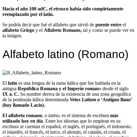
Hacia el año 100 adC, el etrusco había sido completamente
reemplazado por el latín.
Se podría decir que fué el alfabeto que sirvió de
puente entre
el
alfabeto Griego
y el
Alfabeto Romano,
tal y como se puede ver en
la imágen.
Alfabeto latino (Romano)
El
latín
es una lengua de la rama itálica que fue hablada en la
antigua
República Romana y el Imperio roman
o desde el siglo
IX a. C.
Su nombre deriva de la existencia de una zona geográfica
de la península itálica denominada
Vetus Latium
o ‘Antiguo llano’
(hoy llamado Lacio).
El alfabeto romano
, o
latino
, es el sistema de escritura
más
utilizado hoy en día
. Entre los idiomas que lo emplean en su
escritura se cuentan el español, el inglés, el portugués, el indonesio,
el islandés, el francés, el turco, el alemán, el catalán, el croata, el