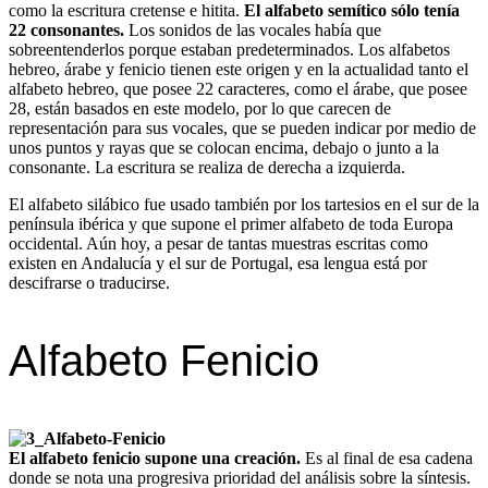
como la escritura cretense e hitita.
El alfabeto semítico sólo tenía
22 consonantes.
Los sonidos de las vocales había que
sobreentenderlos porque estaban predeterminados. Los alfabetos
hebreo, árabe y fenicio tienen este origen y en la actualidad tanto el
alfabeto hebreo, que posee 22 caracteres, como el árabe, que posee
28, están basados en este modelo, por lo que carecen de
representación para sus vocales, que se pueden indicar por medio de
unos puntos y rayas que se colocan encima, debajo o junto a la
consonante. La escritura se realiza de derecha a izquierda.
El alfabeto silábico fue usado también por los tartesios en el sur de la
península ibérica y que supone el primer alfabeto de toda Europa
occidental. Aún hoy, a pesar de tantas muestras escritas como
existen en Andalucía y el sur de Portugal, esa lengua está por
descifrarse o traducirse.
Alfabeto Fenicio
El alfabeto fenicio supone una creación.
Es al final de esa cadena
donde se nota una progresiva prioridad del análisis sobre la síntesis.