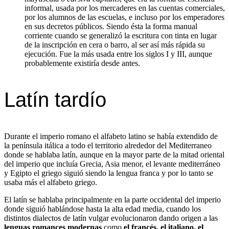
informal, usada por los mercaderes en las cuentas comerciales,
por los alumnos de las escuelas, e incluso por los emperadores
en sus decretos públicos. Siendo ésta la forma manual
corriente cuando se generalizó la escritura con tinta en lugar
de la inscripción en cera o barro, al ser así más rápida su
ejecución. Fue la más usada entre los siglos I y III, aunque
probablemente existiría desde antes.
Latín tardío
Durante el imperio romano el alfabeto latino se había extendido de
la península itálica a todo el territorio alrededor del Mediterraneo
donde se hablaba latín, aunque en la mayor parte de la mitad oriental
del imperio que incluía Grecia, Asia menor, el levante mediterráneo
y Egipto el griego siguió siendo la lengua franca y por lo tanto se
usaba más el alfabeto griego.
El latín se hablaba principalmente en la parte occidental del imperio
donde siguió hablándose hasta la alta edad media, cuando los
distintos dialectos de latín vulgar evolucionaron dando origen a las
lenguas romances modernas
como
el francés, el italiano, el