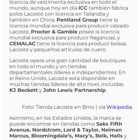
licencia de vestimenta exclusiva en todo el
mundo, aunque hoy en día
ICC
también fabrica
polos Lacoste con licencia en Tailandia y
también en China.
Pentland Group
tiene la
licencia mundial exclusiva para producir calzado
Lacoste,
Procter & Gamble
posee la licencia
mundial exclusiva para producir fragancias, y
CEMALAC
tiene la licencia para producir bolsas
Lacoste y pequeños artículos de cuero.
Lacoste opera una gran cantidad de boutiques
en todo el mundo y en tiendas
departamentales líderes e independientes. En
el Reino Unido, Lacoste está disponible en
muchas tiendas líderes de alto nivel, incluidas
KJ Beckett
y
John Lewis Partnership
.
Foto: Tienda Lacoste en Brno | vía
Wikipedia
.
Asimismo, en los Estados Unidos, la marca se
puede encontrar en tiendas como
Saks Fifth
Avenue, Nordstrom, Lord & Taylor, Neiman
Marcus, Bloomingdale’s, Macy’s, Belk, Halls
y