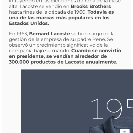
influyendo en las elecciones de ropa de la clase
alta. Lacoste se vendió en
Brooks Brothers
hasta fines de la década de 1960.
Todavía es
una de las marcas más populares en los
Estados Unidos.
En 1963,
Bernard Lacoste
se hizo cargo de la
gestión de la empresa de su padre René. Se
observó un crecimiento significativo de la
compañía bajo su mando.
Cuando se convirtió
en presidente, se vendían alrededor de
300.000 productos de Lacoste anualmente
.