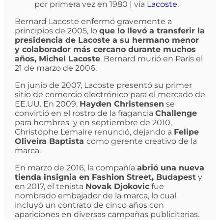
por primera vez en 1980 | vía
Lacoste
.
Bernard Lacoste enfermó gravemente a
principios de 2005, lo
que lo llevó a transferir la
presidencia de Lacoste a su hermano menor
y colaborador más cercano durante muchos
años, Michel Lacoste
. Bernard murió en París el
21 de marzo de 2006.
En junio de 2007, Lacoste presentó su primer
sitio de comercio electrónico para el mercado de
EE.UU. En 2009,
Hayden Christensen
se
convirtió en el rostro de la fragancia
Challenge
para hombres y en septiembre de 2010,
Christophe Lemaire renunció, dejando a
Felipe
Oliveira Baptista
como gerente creativo de la
marca.
En marzo de 2016, la compañía
abrió una nueva
tienda insignia en Fashion Street, Budapest
y
en 2017, el tenista
Novak Djokovic
fue
nombrado embajador de la marca, lo cual
incluyó un contrato de cinco años con
apariciones en diversas campañas publicitarias.