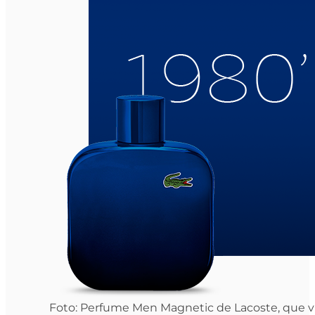
Foto: Perfume Men Magnetic de Lacoste, que vio