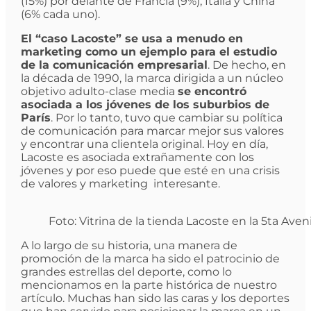
(15%) por delante de Francia (9%), Italia y China
(6% cada uno).
El “caso Lacoste” se usa a menudo en
marketing como un ejemplo para el estudio
de la comunicación empresarial
. De hecho, en
la década de 1990, la marca dirigida a un núcleo
objetivo adulto-clase media
se encontró
asociada a los jóvenes de los suburbios de
París
. Por lo tanto, tuvo que cambiar su política
de comunicación para marcar mejor sus valores
y encontrar una clientela original. Hoy en día,
Lacoste es asociada extrañamente con los
jóvenes y por eso puede que esté en una crisis
de valores y marketing interesante.
Foto: Vitrina de la tienda Lacoste en la 5ta Ave
A lo largo de su historia, una manera de
promoción de la marca ha sido el patrocinio de
grandes estrellas del deporte, como lo
mencionamos en la parte histórica de nuestro
artículo. Muchas han sido las caras y los deportes