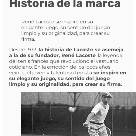
Historia de la marca
René Lacoste se inspiró en su
elegante juego, su sentido del juego
limpio y su originalidad, para crear su
firma.
Desde 1933,
la historia de Lacoste se asemeja
a la de su fundador, René Lacoste
, la leyenda
del tenis francés que revolucionó el vestuario
cotidiano. En la emoción de los locos años
veinte, el joven y talentoso tenista
se inspiró en
su elegante juego, su sentido del juego
limpio y su originalidad, para crear su firma.