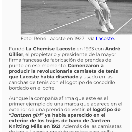
Foto: René Lacoste en 1927 | vía
Lacoste
.
Fundó
La Chemise Lacoste
en 1933 con
André
Gillier
, el propietario y presidente de la mayor
firma francesa de fabricación de prendas de
punto en ese momento.
Comenzaron a
producir la revolucionaria camiseta de tenis
que Lacoste había diseñado
y usado en las
canchas de tenis con el logotipo de cocodrilo
bordado en el cofre.
Aunque la compañía afirma que este es el
primer ejemplo de una marca que aparece en el
exterior de una prenda de vestir,
el logotipo de
“Jantzen girl”
ya había aparecido en el
exterior de los trajes de baño de Jantzen
Knitting Mills en 1921
. Además de las camisetas
de tenis, Lacoste produjo camisas para golf y