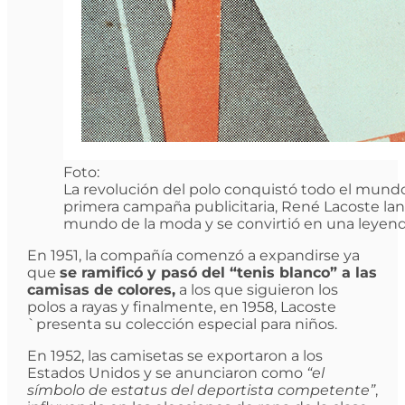
Foto:
La revolución del polo conquistó todo el mundo,
primera campaña publicitaria, René Lacoste lanz
mundo de la moda y se convirtió en una leyend
En 1951, la compañía comenzó a expandirse ya
que
se ramificó y pasó del “tenis blanco” a las
camisas de colores,
a los que siguieron los
polos a rayas y finalmente, en 1958, Lacoste
`presenta su colección especial para niños.
En 1952, las camisetas se exportaron a los
Estados Unidos y se anunciaron como
“el
símbolo de estatus del deportista competente”
,