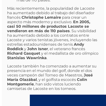
más de 110 países.
Más recientemente, la popularidad de Lacoste
ha aumentado debido al trabajo del diseñador
francés
Christophe Lemaire
para crear un
aspecto más moderno y exclusivo.
En 2005,
casi 50 millones de productos Lacoste se
vendieron en más de 110 países
. Su visibilidad
ha aumentado debido a los contratos entre
Lacoste y varios tenistas jóvenes, incluyendo las
estrellas estadounidenses de tenis
Andy
Roddick
y
John Isner
, el veterano francés
Richard Gasquet
y el medallista de oro olímpico
Stanislas Wawrinka
.
Lacoste también ha comenzado a aumentar su
presencia en el mundo del golf, donde el dos
veces campeón del Torneo de Maestros,
José
María Olazábal
, y el golfista escocés
Colin
Montgomerie
, han sido vistos luciendo
camisetas de Lacoste en los torneos.