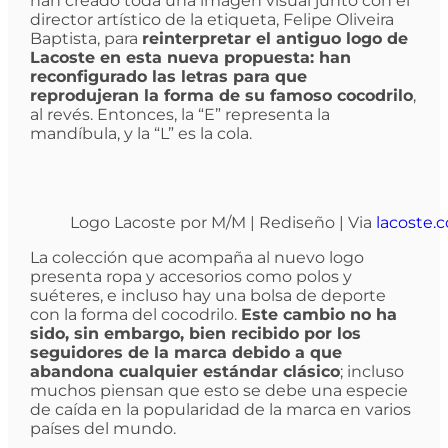
han creado toda una imagen visual junto con el
director artístico de la etiqueta, Felipe Oliveira
Baptista, para
reinterpretar el antiguo logo de
Lacoste en esta nueva propuesta: han
reconfigurado las letras para que
reprodujeran la forma de su famoso cocodrilo
,
al revés. Entonces, la “E” representa la
mandíbula, y la “L” es la cola.
Logo Lacoste por M/M | Rediseño | Via
lacoste.
La colección que acompaña al nuevo logo
presenta ropa y accesorios como polos y
suéteres, e incluso hay una bolsa de deporte
con la forma del cocodrilo.
Este cambio no ha
sido, sin embargo, bien recibido por los
seguidores de la marca debido a que
abandona cualquier estándar clásico
; incluso
muchos piensan que esto se debe una especie
de caída en la popularidad de la marca en varios
países del mundo.