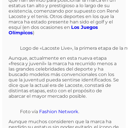
que han servido para posicionar la marca en un
estatus tan alto y prestigioso a lo largo de su
existencia, comenzando por supuesto con René
Lacoste y el tenis. Otros deportes en los que la
marca ha estado presente han sido el golf y el
esquí (en dos ocasiones en
Los Juegos
Olímpicos
)
Logo de «Lacoste Live», la primera etapa de la
Aunque, actualmente en esta nueva etapa
«fresca y juvenil» la marca ha recurrido menos a
las grandes celebridades del deporte y ha
buscado modelos más convencionales con los
que la juventud pueda sentirse identificados. Se
dice que la actual era de Lacoste, constará de
distintas etapas, esto con el propósito de
abarcar el mayor mercado posible.
Foto vía
Fashion Network
.
Aunque muchos consideren que la marca ha
perdido su estatus sin poder evitarlo, el ícono de