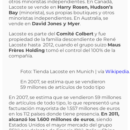
otros minoristas independientes. En Canadá,
Lacoste se vende en
Harry Rosen, Hudson’s
Bay
(minorista), sus propias boutiques y otros
minoristas independientes. En Australia, se
vende en
David Jones y Myer
.
Lacoste es parte del
Comité Colbert
y fue
propiedad de la familia descendiente de René
Lacoste hasta 2012, cuando el grupo suizo
Maus
Frères Holding
tomó el control del 100% de la
compañía.
Foto: Tienda Lacoste en Munich | vía
Wikipedia
.
En 2007, se estima que se vendieron
59 millones de artículos de todo tipo
En 2007, se estima que se vendieron 59 millones
de artículos de todo tipo, lo que representó una
facturación mayorista de 1.557 millones de euros
en los 112 países donde tiene presencia.
En 2011,
alcanzó los 1.600 millones de euros
, siendo
Estados Unidos el mayor mercado del grupo