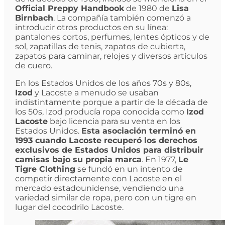
Official Preppy Handbook
de 1980 de
Lisa
Birnbach
. La compañía también comenzó a
introducir otros productos en su línea:
pantalones cortos, perfumes, lentes ópticos y de
sol, zapatillas de tenis, zapatos de cubierta,
zapatos para caminar, relojes y diversos artículos
de cuero.
En los Estados Unidos de los años 70s y 80s,
Izod
y Lacoste a menudo se usaban
indistintamente porque a partir de la década de
los 50s, Izod producía ropa conocida como
Izod
Lacoste
bajo licencia para su venta en los
Estados Unidos.
Esta asociación terminó en
1993 cuando Lacoste recuperó los derechos
exclusivos de Estados Unidos para distribuir
camisas bajo su propia marca
. En 1977,
Le
Tigre Clothing
se fundó en un intento de
competir directamente con Lacoste en el
mercado estadounidense, vendiendo una
variedad similar de ropa, pero con un tigre en
lugar del cocodrilo Lacoste.