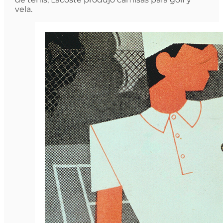
vela.