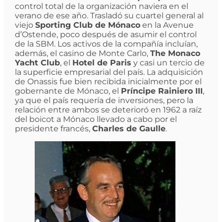
control total de la organización naviera en el
verano de ese año. Trasladó su cuartel general al
viejo
Sporting Club de Mónaco
en la Avenue
d’Ostende, poco después de asumir el control
de la SBM. Los activos de la compañía incluían,
además, el casino de Monte Carlo,
The Monaco
Yacht Club
, el
Hotel de Paris
y casi un tercio de
la superficie empresarial del país. La adquisición
de Onassis fue bien recibida inicialmente por el
gobernante de Mónaco, el
Príncipe Rainiero III
,
ya que el país requería de inversiones, pero la
relación entre ambos se deterioró en 1962 a raíz
del boicot a Mónaco llevado a cabo por el
presidente francés,
Charles de Gaulle
.