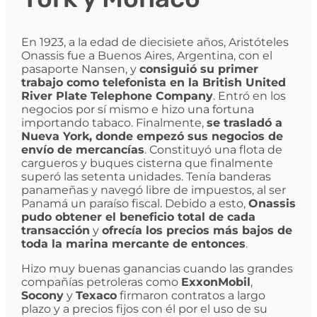
En 1923, a la edad de diecisiete años, Aristóteles
Onassis fue a Buenos Aires, Argentina, con el
pasaporte Nansen, y
consiguió su primer
trabajo como telefonista en la British United
River Plate Telephone Company
. Entró en los
negocios por sí mismo e hizo una fortuna
importando tabaco. Finalmente,
se trasladó a
Nueva York, donde empezó sus negocios de
envío de mercancías
. Constituyó una flota de
cargueros y buques cisterna que finalmente
superó las setenta unidades. Tenía banderas
panameñas y navegó libre de impuestos, al ser
Panamá un paraíso fiscal. Debido a esto,
Onassis
pudo obtener el beneficio total de cada
transacción
y
ofrecía los precios más bajos de
toda la marina mercante de entonces
.
Hizo muy buenas ganancias cuando las grandes
compañías petroleras como
ExxonMobil
,
Socony
y
Texaco
firmaron contratos a largo
plazo y a precios fijos con él por el uso de su