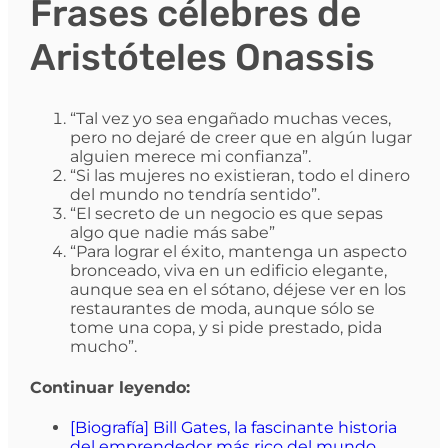
Frases célebres de
Aristóteles Onassis
“Tal vez yo sea engañado muchas veces,
pero no dejaré de creer que en algún lugar
alguien merece mi confianza”.
“Si las mujeres no existieran, todo el dinero
del mundo no tendría sentido”.
“El secreto de un negocio es que sepas
algo que nadie más sabe”
“Para lograr el éxito, mantenga un aspecto
bronceado, viva en un edificio elegante,
aunque sea en el sótano, déjese ver en los
restaurantes de moda, aunque sólo se
tome una copa, y si pide prestado, pida
mucho”.
Continuar leyendo:
[Biografía] Bill Gates, la fascinante historia
del emprendedor más rico del mundo