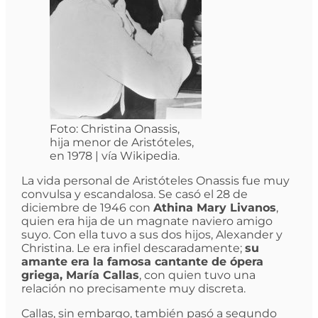
Foto: Christina Onassis,
hija menor de Aristóteles,
en 1978 | vía Wikipedia.
La vida personal de Aristóteles Onassis fue muy
convulsa y escandalosa. Se casó el 28 de
diciembre de 1946 con
Athina Mary Livanos
,
quien era hija de un magnate naviero amigo
suyo. Con ella tuvo a sus dos hijos, Alexander y
Christina. Le era infiel descaradamente;
su
amante era la famosa cantante de ópera
griega, María Callas
, con quien tuvo una
relación no precisamente muy discreta.
Callas, sin embargo, también pasó a segundo