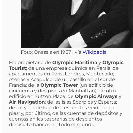
Foto: Onassis en 1967 | vía
Wikipedia
.
Era propietario de
Olympic Marítima
y
Olympic
Tourist
; de una empresa química en Persia; de
apartamentos en París, Londres, Montecarlo,
Atenas y Acapulco; de un castillo en el sur de
Francia; de la
Olympic Tower
(un edificio de
cincuenta y dos pisos en Manhattan); de otro
edificio en Sutton Place; de
Olympic Airways
y
Air Navigation
; de las islas Scorpios y Esparta;
de un yate de lujo de trescientos veinticinco
pies; y, por último, de las cuentas de depósitos y
cuentas en las tesorerías de doscientos
diecisiete bancos en todo el mundo.