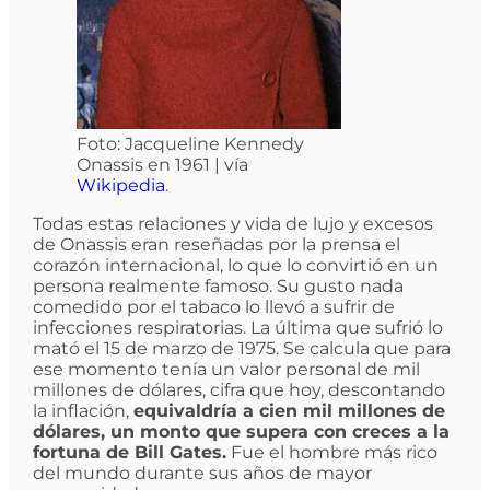
Foto: Jacqueline Kennedy
Onassis en 1961 | vía
Wikipedia
.
Todas estas relaciones y vida de lujo y excesos
de Onassis eran reseñadas por la prensa el
corazón internacional, lo que lo convirtió en un
persona realmente famoso. Su gusto nada
comedido por el tabaco lo llevó a sufrir de
infecciones respiratorias. La última que sufrió lo
mató el 15 de marzo de 1975. Se calcula que para
ese momento tenía un valor personal de mil
millones de dólares, cifra que hoy, descontando
la inflación,
equivaldría a cien mil millones de
dólares, un monto que supera con creces a la
fortuna de Bill Gates.
Fue el hombre más rico
del mundo durante sus años de mayor