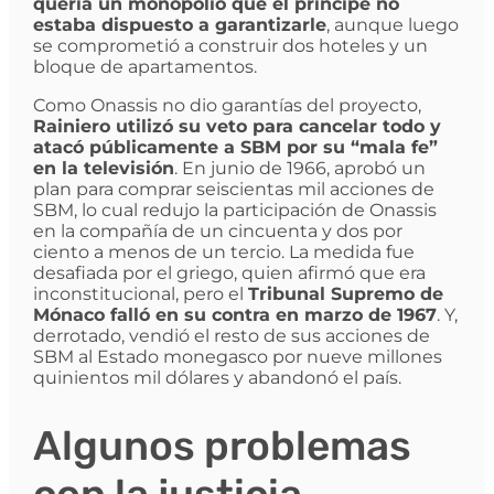
quería un monopolio que el príncipe no
estaba dispuesto a garantizarle
, aunque luego
se comprometió a construir dos hoteles y un
bloque de apartamentos.
Como Onassis no dio garantías del proyecto,
Rainiero utilizó su veto para cancelar todo y
atacó públicamente a SBM por su “mala fe”
en la televisión
. En junio de 1966, aprobó un
plan para comprar seiscientas mil acciones de
SBM, lo cual redujo la participación de Onassis
en la compañía de un cincuenta y dos por
ciento a menos de un tercio. La medida fue
desafiada por el griego, quien afirmó que era
inconstitucional, pero el
Tribunal Supremo de
Mónaco falló en su contra en marzo de 1967
. Y,
derrotado, vendió el resto de sus acciones de
SBM al Estado monegasco por nueve millones
quinientos mil dólares y abandonó el país.
Algunos problemas