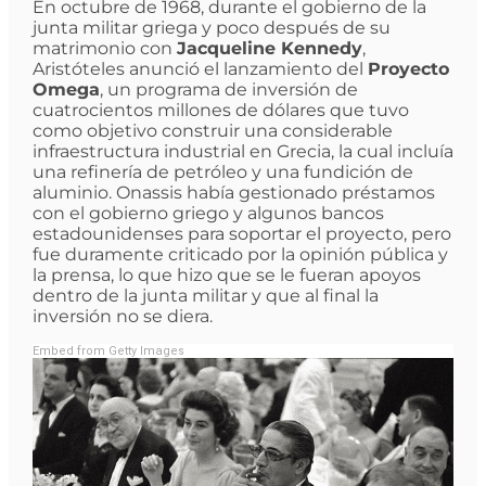
En octubre de 1968, durante el gobierno de la
junta militar griega y poco después de su
matrimonio con
Jacqueline Kennedy
,
Aristóteles anunció el lanzamiento del
Proyecto
Omega
, un programa de inversión de
cuatrocientos millones de dólares que tuvo
como objetivo construir una considerable
infraestructura industrial en Grecia, la cual incluía
una refinería de petróleo y una fundición de
aluminio. Onassis había gestionado préstamos
con el gobierno griego y algunos bancos
estadounidenses para soportar el proyecto, pero
fue duramente criticado por la opinión pública y
la prensa, lo que hizo que se le fueran apoyos
dentro de la junta militar y que al final la
inversión no se diera.
Embed from Getty Images