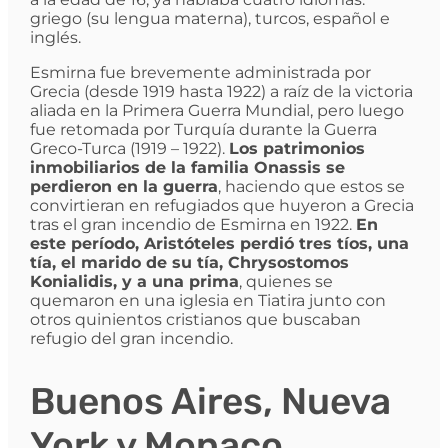
griego (su lengua materna), turcos, español e
inglés.
Esmirna fue brevemente administrada por
Grecia (desde 1919 hasta 1922) a raíz de la victoria
aliada en la Primera Guerra Mundial, pero luego
fue retomada por Turquía durante la Guerra
Greco-Turca (1919 – 1922).
Los patrimonios
inmobiliarios de la familia Onassis se
perdieron en la guerra
, haciendo que estos se
convirtieran en refugiados que huyeron a Grecia
tras el gran incendio de Esmirna en 1922.
En
este período, Aristóteles perdió tres tíos, una
tía, el marido de su tía, Chrysostomos
Konialidis, y a una prima
, quienes se
quemaron en una iglesia en Tiatira junto con
otros quinientos cristianos que buscaban
refugio del gran incendio.
Buenos Aires, Nueva
York y Monaco