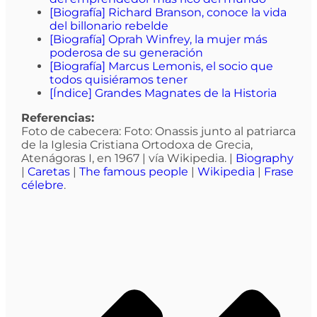
[Biografía] Richard Branson, conoce la vida
del billonario rebelde
[Biografía] Oprah Winfrey, la mujer más
poderosa de su generación
[Biografía] Marcus Lemonis, el socio que
todos quisiéramos tener
[Índice] Grandes Magnates de la Historia
Referencias:
Foto de cabecera: Foto: Onassis junto al patriarca
de la Iglesia Cristiana Ortodoxa de Grecia,
Atenágoras I, en 1967 | vía Wikipedia. |
Biography
|
Caretas
|
The famous people
|
Wikipedia
|
Frase
célebre
.