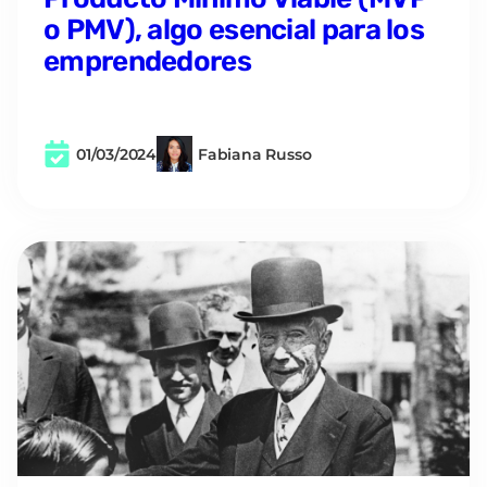
o PMV), algo esencial para los
emprendedores
01/03/2024
Fabiana Russo