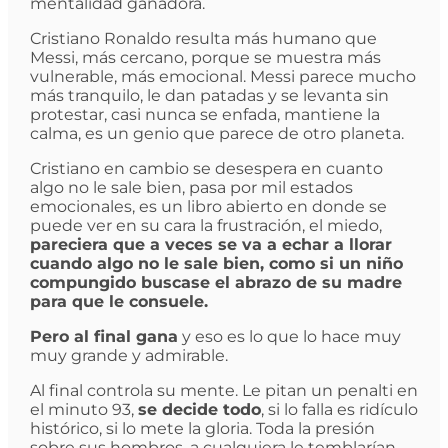
mentalidad ganadora.
Cristiano Ronaldo resulta más humano que
Messi, más cercano, porque se muestra más
vulnerable, más emocional. Messi parece mucho
más tranquilo, le dan patadas y se levanta sin
protestar, casi nunca se enfada, mantiene la
calma, es un genio que parece de otro planeta.
Cristiano en cambio se desespera en cuanto
algo no le sale bien, pasa por mil estados
emocionales, es un libro abierto en donde se
puede ver en su cara la frustración, el miedo,
pareciera que a veces se va a echar a llorar
cuando algo no le sale bien, como si un niño
compungido buscase el abrazo de su madre
para que le consuele.
Pero al final gana
y eso es lo que lo hace muy
muy grande y admirable.
Al final controla su mente. Le pitan un penalti en
el minuto 93,
se decide todo
, si lo falla es ridículo
histórico, si lo mete la gloria. Toda la presión
sobre sus hombros, a cualquiera le temblarían