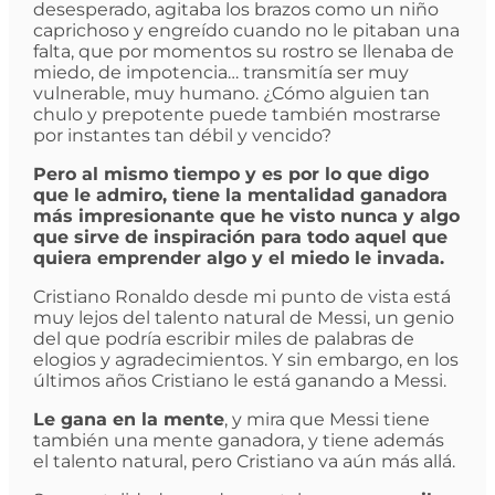
desesperado, agitaba los brazos como un niño
caprichoso y engreído cuando no le pitaban una
falta, que por momentos su rostro se llenaba de
miedo, de impotencia… transmitía ser muy
vulnerable, muy humano. ¿Cómo alguien tan
chulo y prepotente puede también mostrarse
por instantes tan débil y vencido?
Pero al mismo tiempo y es por lo que digo
que le admiro, tiene la mentalidad ganadora
más impresionante que he visto nunca y algo
que sirve de inspiración para todo aquel que
quiera emprender algo y el miedo le invada.
Cristiano Ronaldo desde mi punto de vista está
muy lejos del talento natural de Messi, un genio
del que podría escribir miles de palabras de
elogios y agradecimientos. Y sin embargo, en los
últimos años Cristiano le está ganando a Messi.
Le gana en la mente
, y mira que Messi tiene
también una mente ganadora, y tiene además
el talento natural, pero Cristiano va aún más allá.