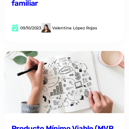
familiar
09/10/2023
Valentina López Rojas
Producto Mínimo Viable (MVP