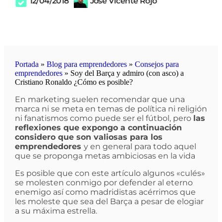
12/04/2018
José Vicente Rojo
Portada
»
Blog para emprendedores
»
Consejos para
emprendedores
»
Soy del Barça y admiro (con asco) a
Cristiano Ronaldo ¿Cómo es posible?
En marketing suelen recomendar que una
marca ni se meta en temas de política ni religión
ni fanatismos como puede ser el fútbol, pero
las
reflexiones que expongo a continuación
considero que son valiosas para los
emprendedores
y en general para todo aquel
que se proponga metas ambiciosas en la vida
Es posible que con este artículo algunos «culés»
se molesten conmigo por defender al eterno
enemigo así como madridistas acérrimos que
les moleste que sea del Barça a pesar de elogiar
a su máxima estrella.