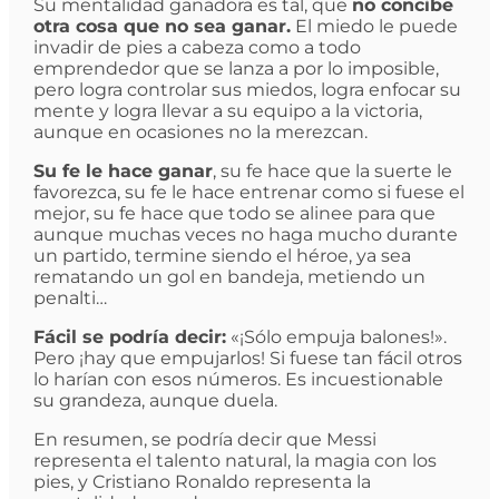
Su mentalidad ganadora es tal, que
no concibe
otra cosa que no sea ganar.
El miedo le puede
invadir de pies a cabeza como a todo
emprendedor que se lanza a por lo imposible,
pero logra controlar sus miedos, logra enfocar su
mente y logra llevar a su equipo a la victoria,
aunque en ocasiones no la merezcan.
Su fe le hace ganar
, su fe hace que la suerte le
favorezca, su fe le hace entrenar como si fuese el
mejor, su fe hace que todo se alinee para que
aunque muchas veces no haga mucho durante
un partido, termine siendo el héroe, ya sea
rematando un gol en bandeja, metiendo un
penalti…
Fácil se podría decir:
«¡Sólo empuja balones!».
Pero ¡hay que empujarlos! Si fuese tan fácil otros
lo harían con esos números. Es incuestionable
su grandeza, aunque duela.
En resumen, se podría decir que Messi
representa el talento natural, la magia con los
pies, y Cristiano Ronaldo representa la