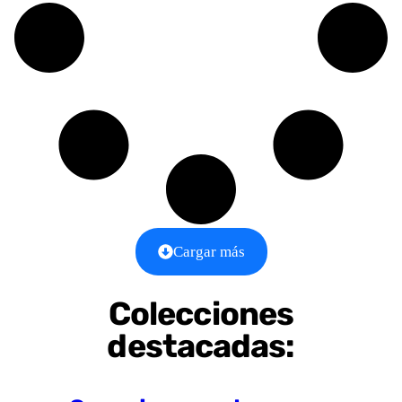
Cargar más
Colecciones
destacadas: