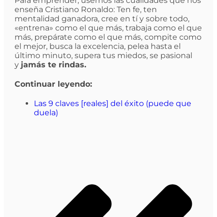
Para emprender, usemos las cualidades que nos
enseña Cristiano Ronaldo: Ten fe, ten
mentalidad ganadora, cree en tí y sobre todo,
«entrena» como el que más, trabaja como el que
más, prepárate como el que más, compite como
el mejor, busca la excelencia, pelea hasta el
último minuto, supera tus miedos, se pasional
y
jamás te rindas.
Continuar leyendo:
Las 9 claves [reales] del éxito (puede que
duela)