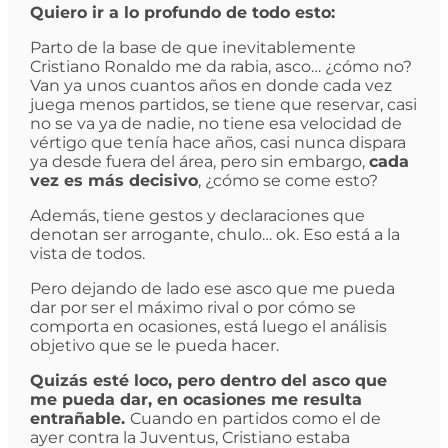
Quiero ir a lo profundo de todo esto:
Parto de la base de que inevitablemente
Cristiano Ronaldo me da rabia, asco… ¿cómo no?
Van ya unos cuantos años en donde cada vez
juega menos partidos, se tiene que reservar, casi
no se va ya de nadie, no tiene esa velocidad de
vértigo que tenía hace años, casi nunca dispara
ya desde fuera del área, pero sin embargo,
cada
vez es más decisivo
, ¿cómo se come esto?
Además, tiene gestos y declaraciones que
denotan ser arrogante, chulo… ok. Eso está a la
vista de todos.
Pero dejando de lado ese asco que me pueda
dar por ser el máximo rival o por cómo se
comporta en ocasiones, está luego el análisis
objetivo que se le pueda hacer.
Quizás esté loco, pero dentro del asco que
me pueda dar, en ocasiones me resulta
entrañable.
Cuando en partidos como el de
ayer contra la Juventus, Cristiano estaba