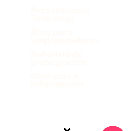
emprendedores
Solicitud de
presupuesto
Contacto e
información