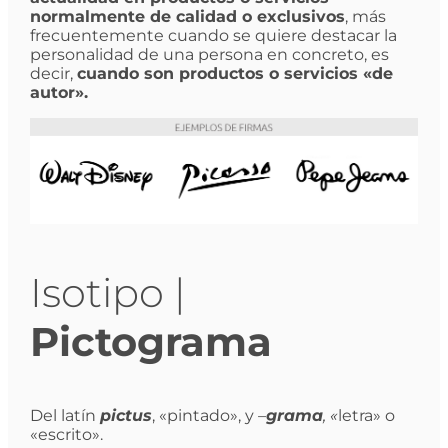
normalmente de calidad o exclusivos
, más
frecuentemente cuando se quiere destacar la
personalidad de una persona en concreto, es
decir,
cuando son productos o servicios «de
autor».
Isotipo |
Pictograma
Del latín
pictus
, «pintado», y
–
grama
, «
letra» o
«escrito».