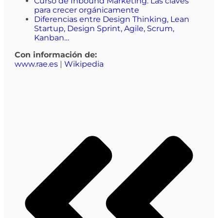
Curso de Inbound Marketing. Las claves
para crecer orgánicamente
Diferencias entre Design Thinking, Lean
Startup, Design Sprint, Agile, Scrum,
Kanban…
Con información de:
www.rae.es
|
Wikipedia