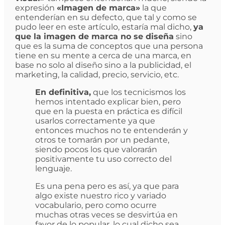
expresión
«Imagen de marca»
la que
entenderían en su defecto, que tal y como se
pudo leer en este artículo, estaría mal dicho,
ya
que la imagen de marca no se diseña
sino
que es la suma de conceptos que una persona
tiene en su mente a cerca de una marca, en
base no solo al diseño sino a la publicidad, el
marketing, la calidad, precio, servicio, etc.
En definitiva,
que los tecnicismos los
hemos intentado explicar bien, pero
que en la puesta en práctica es difícil
usarlos correctamente ya que
entonces muchos no te entenderán y
otros te tomarán por un pedante,
siendo pocos los que valorarán
positivamente tu uso correcto del
lenguaje.
Es una pena pero es así, ya que para
algo existe nuestro rico y variado
vocabulario, pero como ocurre
muchas otras veces se desvirtúa en
favor de lo popular, lo cual dicho sea