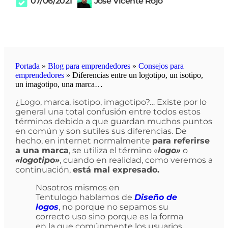
07/06/2021
José Vicente Rojo
Portada
»
Blog para emprendedores
»
Consejos para
emprendedores
»
Diferencias entre un logotipo, un isotipo,
un imagotipo, una marca…
¿Logo, marca, isotipo, imagotipo?… Existe por lo
general una total confusión entre todos estos
términos debido a que guardan muchos puntos
en común y son sutiles sus diferencias. De
hecho, en internet normalmente
para referirse
a una marca
, se utiliza el término «
logo»
o
«logotipo»
, cuando en realidad, como veremos a
continuación,
está mal expresado.
Nosotros mismos en
Tentulogo hablamos de
Diseño de
logos
, no porque no sepamos su
correcto uso sino porque es la forma
en la que comúnmente los usuarios