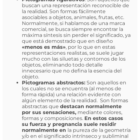
buscan una representación reconocible de
la realidad. Son formas fácilmente
asociables a objetos, animales, frutas, etc.
Normalmente, si hablamos de una marca
comercial, se busca siempre encontrar la
máxima síntesis sin perder el significado, ya
que está demostrado que en diseño
«menos es más»
, por lo que en estas
representaciones realistas, se suele jugar
mucho con las siluetas y contornos de los
objetos, eliminando todo detalle
innecesario que no defina la esencia del
objeto.
Pictogramas abstractos:
Son aquellos en
los cuales no se encuentra (al menos de
forma rápida) una relación evidente con
algún elemento de la realidad. Son formas
abstractas que
destacan normalmente
por sus sensaciones,
mediante colores,
formas y composiciones.
En estos casos
su fuerza y pregnancia suele residir
normalmente en
la pureza de la geometría
y/o en el significado intrínseco y subliminal