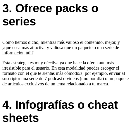
3. Ofrece packs o
series
Como hemos dicho, mientras más valioso el contenido, mejor, y
¿qué cosa más atractiva y valiosa que un paquete o una serie de
información útil?
Esta estrategia es muy efectiva ya que hace la oferta aún más
irresistible para el usuario. En esta modalidad puedes escoger el
formato con el que te sientas más cómodo/a, por ejemplo, enviar al
suscriptor una serie de 7 podcast o videos (uno por día) o un paquete
de artículos exclusivos de un tema relacionado a tu marca.
4. Infografías o cheat
sheets