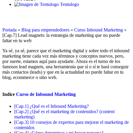
Tentulogo
Portada
»
Blog para emprendedores
»
Curso Inbound Marketing
»
[Cap.7] Lead magnets: la estrategia de marketing que no puede
faltar en tu web
Ya sé, ya sé, parece que el marketing digital y sobre todo el inbound
marketing tiene cada vez más términos y conceptos nuevos, pero,
por suerte, estamos aquí para ayudarte. Ahora es el turno de los
famosos lead magnets, una herramienta que sí o sí te hará conseguir
más contactos (leads) y que en la actualidad no puede faltar en tu
blog, ecommerce o sitio web.
Indice
Curso de Inbound Marketing
[Cap.1] ¿Qué es el Inbound Marketing?
[Cap.2] ¿Qué es el marketing de contenidos? (content
marketing)
[Cap.3] 10 consejos de expertos para mejorar el marketing de
contenidos
[Cap.4] ¿Cómo determinar a mi buyer persona?