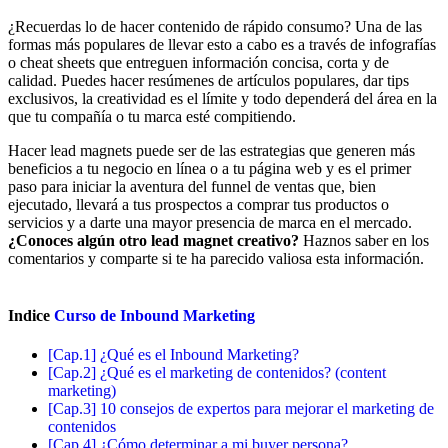
¿Recuerdas lo de hacer contenido de rápido consumo? Una de las
formas más populares de llevar esto a cabo es a través de infografías
o cheat sheets que entreguen información concisa, corta y de
calidad. Puedes hacer resúmenes de artículos populares, dar tips
exclusivos, la creatividad es el límite y todo dependerá del área en la
que tu compañía o tu marca esté compitiendo.
Hacer lead magnets puede ser de las estrategias que generen más
beneficios a tu negocio en línea o a tu página web y es el primer
paso para iniciar la aventura del funnel de ventas que, bien
ejecutado, llevará a tus prospectos a comprar tus productos o
servicios y a darte una mayor presencia de marca en el mercado.
¿Conoces algún otro lead magnet creativo?
Haznos saber en los
comentarios y comparte si te ha parecido valiosa esta información.
Indice
Curso de Inbound Marketing
[Cap.1] ¿Qué es el Inbound Marketing?
[Cap.2] ¿Qué es el marketing de contenidos? (content
marketing)
[Cap.3] 10 consejos de expertos para mejorar el marketing de
contenidos
[Cap.4] ¿Cómo determinar a mi buyer persona?