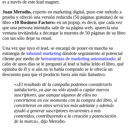
es a través de este lead magnet.
Juan Merodio,
experto en marketing digital, puso este método a
prueba y ofreció una versión reducida (50 páginas gratuitas) de su
libro
«10 Business Factors»
en un popup, es decir, que cada vez
que una persona intentaba salir de su página web, aparecía una
ventana invitándola a decargar la muestra de 50 páginas de su libro
con tan sólo dejar su email.
Una vez que tuvo el lead, se encargó de poner en marcha su
estrategia de
inbound marketing
dándole seguimiento al potencial
cliente por medio de
herramientas de marketing automatizado;
al
cabo de unos días se le preguntó al lead si había leído el libro, qué
opinaba de él y si aún no lo había comprado se le ofrecía un
descuento para que el producto fuera aún más llamativo.
«
«El resultado de la campaña podemos considerarlo
satisfactorio, ya que no sólo ayudó a captar nuevos
suscriptores, que aunque algunos de ellos no
convirtieron en ese momento con la compra del libro, sí
convirtieron en otros servicios más adelante y además
ayudó a generar suscriptores recurrentes a mis
contenidos, contribuyendo a la creación y potenciación
de la marca»,
dijo Merodio.