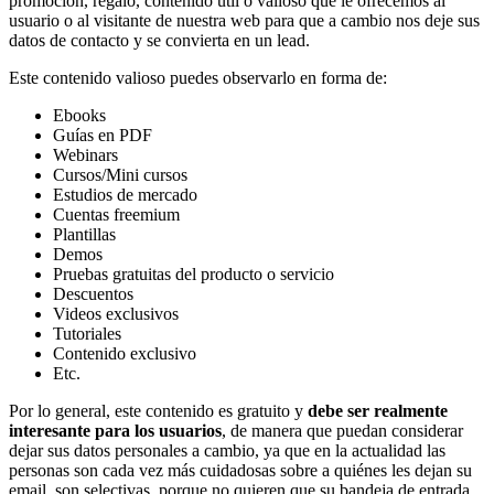
promoción, regalo, contenido útil o valioso que le ofrecemos al
usuario o al visitante de nuestra web para que a cambio nos deje sus
datos de contacto y se convierta en un lead.
Este contenido valioso puedes observarlo en forma de:
Ebooks
Guías en PDF
Webinars
Cursos/Mini cursos
Estudios de mercado
Cuentas freemium
Plantillas
Demos
Pruebas gratuitas del producto o servicio
Descuentos
Videos exclusivos
Tutoriales
Contenido exclusivo
Etc.
Por lo general, este contenido es gratuito y
debe ser realmente
interesante para los usuarios
, de manera que puedan considerar
dejar sus datos personales a cambio, ya que en la actualidad las
personas son cada vez más cuidadosas sobre a quiénes les dejan su
email, son selectivas, porque no quieren que su bandeja de entrada