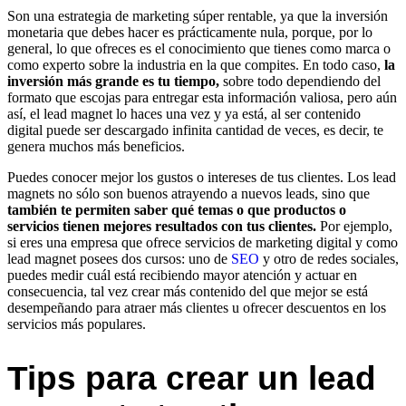
Son una estrategia de marketing súper rentable, ya que la inversión
monetaria que debes hacer es prácticamente nula, porque, por lo
general, lo que ofreces es el conocimiento que tienes como marca o
como experto sobre la industria en la que compites. En todo caso,
la
inversión más grande es tu tiempo,
sobre todo dependiendo del
formato que escojas para entregar esta información valiosa, pero aún
así, el lead magnet lo haces una vez y ya está, al ser contenido
digital puede ser descargado infinita cantidad de veces, es decir, te
genera muchos más beneficios.
Puedes conocer mejor los gustos o intereses de tus clientes. Los lead
magnets no sólo son buenos atrayendo a nuevos leads, sino que
también te permiten saber qué temas o que productos o
servicios tienen mejores resultados con tus clientes.
Por ejemplo,
si eres una empresa que ofrece servicios de marketing digital y como
lead magnet posees dos cursos: uno de
SEO
y otro de redes sociales,
puedes medir cuál está recibiendo mayor atención y actuar en
consecuencia, tal vez crear más contenido del que mejor se está
desempeñando para atraer más clientes u ofrecer descuentos en los
servicios más populares.
Tips para crear un lead