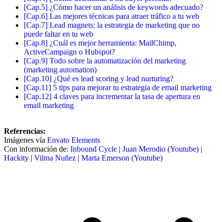
[Cap.5] ¿Cómo hacer un análisis de keywords adecuado?
[Cap.6] Las mejores técnicas para atraer tráfico a tu web
[Cap.7] Lead magnets: la estrategia de marketing que no
puede faltar en tu web
[Cap.8] ¿Cuál es mejor herramienta: MailChimp,
ActiveCampaign o Hubspot?
[Cap.9] Todo sobre la automatización del marketing
(marketing automation)
[Cap.10] ¿Qué es lead scoring y lead nurturing?
[Cap.11] 5 tips para mejorar tu estrategia de email marketing
[Cap.12] 4 claves para incrementar la tasa de apertura en
email marketing
Referencias:
Imágenes vía
Envato Elements
Con información de:
Inbound Cycle
|
Juan Merodio (Youtube)
|
Hackity
|
Vilma Nuñez
|
Marta Emerson (Youtube)