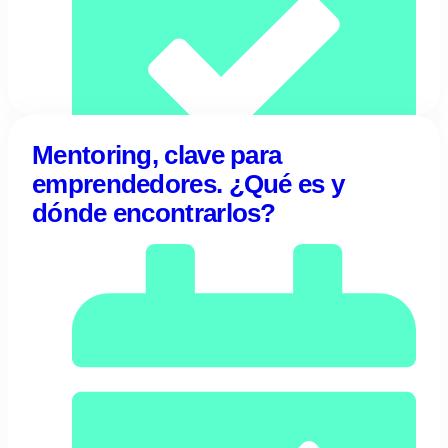
Mentoring, clave para
emprendedores. ¿Qué es y
20/07/2023
dónde encontrarlos?
Tentulogo