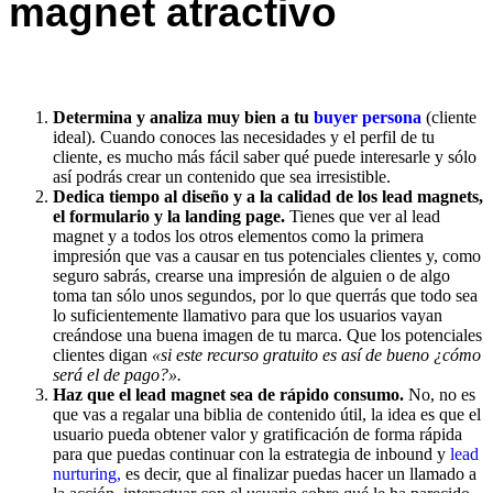
magnet atractivo
Determina y analiza muy bien a tu
buyer persona
(cliente
ideal). Cuando conoces las necesidades y el perfil de tu
cliente, es mucho más fácil saber qué puede interesarle y sólo
así podrás crear un contenido que sea irresistible.
Dedica tiempo al diseño y a la calidad de los lead magnets,
el formulario y la landing page.
Tienes que ver al lead
magnet y a todos los otros elementos como la primera
impresión que vas a causar en tus potenciales clientes y, como
seguro sabrás, crearse una impresión de alguien o de algo
toma tan sólo unos segundos, por lo que querrás que todo sea
lo suficientemente llamativo para que los usuarios vayan
creándose una buena imagen de tu marca. Que los potenciales
clientes digan
«si este recurso gratuito es así de bueno ¿cómo
será el de pago?».
Haz que el lead magnet sea de rápido consumo.
No, no es
que vas a regalar una biblia de contenido útil, la idea es que el
usuario pueda obtener valor y gratificación de forma rápida
para que puedas continuar con la estrategia de inbound y
lead
nurturing,
es decir, que al finalizar puedas hacer un llamado a