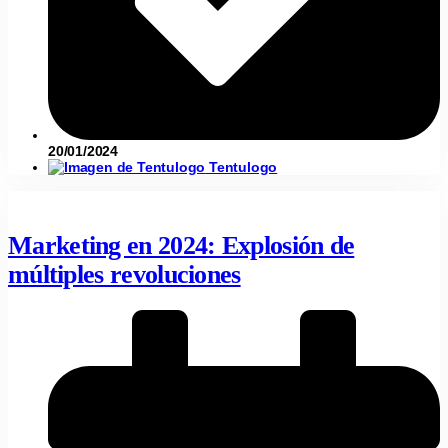
20/01/2024
Tentulogo
Marketing en 2024: Explosión de
múltiples revoluciones