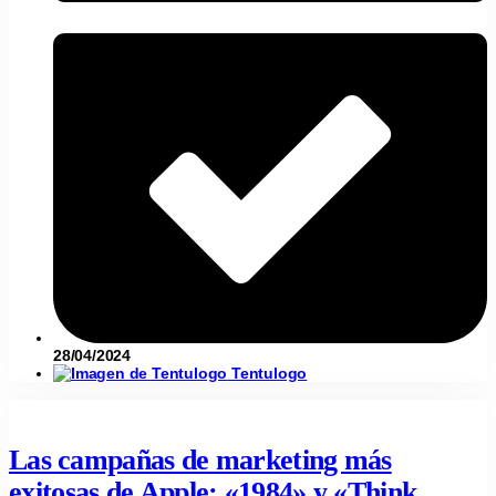
28/04/2024
Tentulogo
Las campañas de marketing más
exitosas de Apple: «1984» y «Think