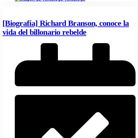
[Biografía] Richard Branson, conoce la
vida del billonario rebelde