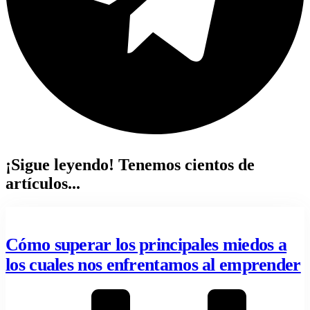
¡Sigue leyendo! Tenemos cientos de
artículos...
Cómo superar los principales miedos a
los cuales nos enfrentamos al emprender