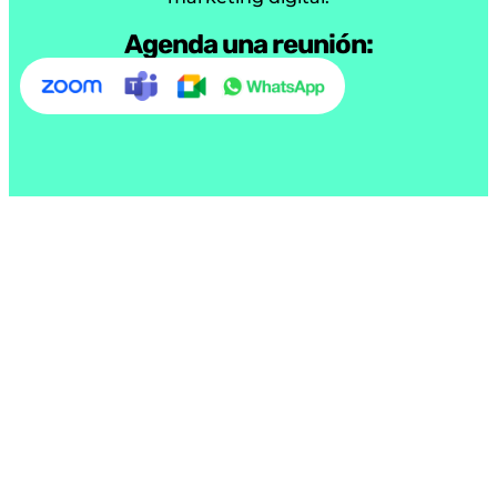
Agenda una reunión:
Tentulogo © Copyright 2005 /
/ 2026
Política de privacidad
Confidencialidad
Contacto