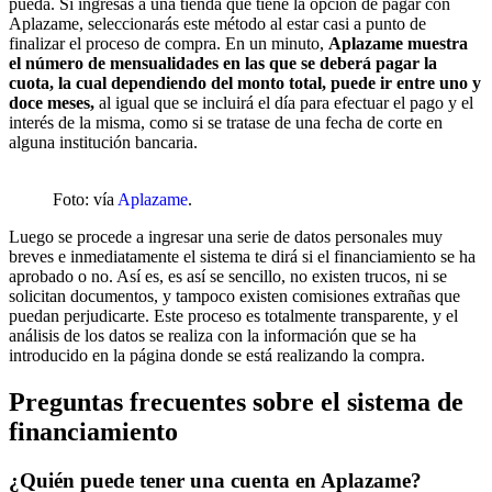
pueda. Si ingresas a una tienda que tiene la opción de pagar con
Aplazame, seleccionarás este método al estar casi a punto de
finalizar el proceso de compra. En un minuto,
Aplazame muestra
el número de mensualidades en las que se deberá pagar la
cuota, la cual dependiendo del monto total, puede ir entre uno y
doce meses,
al igual que se incluirá el día para efectuar el pago y el
interés de la misma, como si se tratase de una fecha de corte en
alguna institución bancaria.
Foto: vía
Aplazame
.
Luego se procede a ingresar una serie de datos personales muy
breves e inmediatamente el sistema te dirá si el financiamiento se ha
aprobado o no. Así es, es así se sencillo, no existen trucos, ni se
solicitan documentos, y tampoco existen comisiones extrañas que
puedan perjudicarte. Este proceso es totalmente transparente, y el
análisis de los datos se realiza con la información que se ha
introducido en la página donde se está realizando la compra.
Preguntas frecuentes sobre el sistema de
financiamiento
¿Quién puede tener una cuenta en Aplazame?