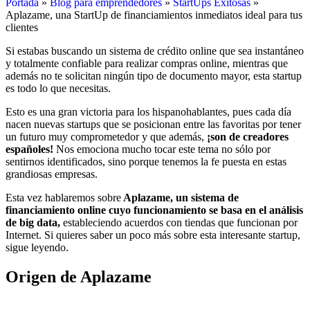
Portada
»
Blog para emprendedores
»
StartUps Exitosas
»
Aplazame, una StartUp de financiamientos inmediatos ideal para tus
clientes
Si estabas buscando un sistema de crédito online que sea instantáneo
y totalmente confiable para realizar compras online, mientras que
además no te solicitan ningún tipo de documento mayor, esta startup
es todo lo que necesitas.
Esto es una gran victoria para los hispanohablantes, pues cada día
nacen nuevas startups que se posicionan entre las favoritas por tener
un futuro muy comprometedor y que además,
¡son de creadores
españoles!
Nos emociona mucho tocar este tema no sólo por
sentirnos identificados, sino porque tenemos la fe puesta en estas
grandiosas empresas.
Esta vez hablaremos sobre
Aplazame, un sistema de
financiamiento online cuyo funcionamiento se basa en el análisis
de big data,
estableciendo acuerdos con tiendas que funcionan por
Internet. Si quieres saber un poco más sobre esta interesante startup,
sigue leyendo.
Origen de Aplazame