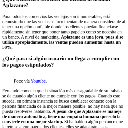
Aplazame?
Para todos los comercios las ventajas son innumerables, está
demostrado que las ventas se incrementan de manera considerable al
tener una opción confiable donde los clientes puedan financiarse
rápidamente sin tener que poner tanto papeleo como se necesita en
un banco. A nivel de marketing,
Aplazame es una joya, pues si se
utiliza apropiadamente, las ventas pueden aumentar hasta un
50%.
¿Qué pasa si algún usuario no llega a cumplir con
los pagos estipulados?
Foto: vía
Youtube
.
Fernando comenta que la situación más desagradable de su trabajo
se da cuando algún cliente no cumple con los pagos. Cuando esto
sucede, en primera instancia se busca establecer contacto con la
persona financiada de la mejor manera posible, no hay nada que no
pueda resolverse hablando.
A pesar de que Aplazame se maneje
de manera automática, tiene una empatía humana que solo la
convierte en una mejor startup.
Si ha habido algún percance que
le retrase algún pago a los clientes, ellos se adaptarán a sus