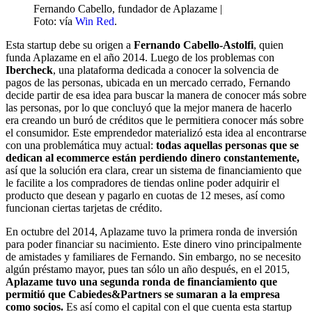
Fernando Cabello, fundador de Aplazame |
Foto: vía
Win Red
.
Esta startup debe su origen a
Fernando Cabello-Astolfi
, quien
funda Aplazame en el año 2014. Luego de los problemas con
Ibercheck
, una plataforma dedicada a conocer la solvencia de
pagos de las personas, ubicada en un mercado cerrado, Fernando
decide partir de esa idea para buscar la manera de conocer más sobre
las personas, por lo que concluyó que la mejor manera de hacerlo
era creando un buró de créditos que le permitiera conocer más sobre
el consumidor. Este emprendedor materializó esta idea al encontrarse
con una problemática muy actual:
todas aquellas personas que se
dedican al ecommerce están perdiendo dinero constantemente,
así que la solución era clara, crear un sistema de financiamiento que
le facilite a los compradores de tiendas online poder adquirir el
producto que desean y pagarlo en cuotas de 12 meses, así como
funcionan ciertas tarjetas de crédito.
En octubre del 2014, Aplazame tuvo la primera ronda de inversión
para poder financiar su nacimiento. Este dinero vino principalmente
de amistades y familiares de Fernando. Sin embargo, no se necesito
algún préstamo mayor, pues tan sólo un año después, en el 2015,
Aplazame tuvo una segunda ronda de financiamiento que
permitió que Cabiedes&Partners se sumaran a la empresa
como socios.
Es así como el capital con el que cuenta esta startup