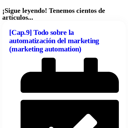
¡Sigue leyendo! Tenemos cientos de
artículos...
[Cap.9] Todo sobre la
automatización del marketing
(marketing automation)