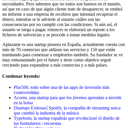
necesidades. Pero sabemos que no todos son buenos en el mundo,
así que en caso de que algún cliente trate de desaparecer, se emitirá
un informe a una empresa de recobros que intentará recuperar el
dinero, mientras se le advierte al usuario cuáles son las
consecuencias por no cumplir con las condiciones. Si aún así, el
usuario se niega a pagar, entonces se elaborará un reporte a los
ficheros de solvencias y se procede a tomar medidas legales.
Aplazame es una startup pionera en España, actualmente cuenta con
más de 70 comercios que utilizan sus servicios y 150 que están
tramitando para comenzar a emplearlos también. Su fundador se ve
muy entusiasmado por el futuro y tiene como objetivo seguir
creciendo para expandirse a más comercios y a más países.
Continuar leyendo:
Plus500, todo sobre una de las apps de inversión más
controvertidas
Acorns, una startup para que los jóvenes aprendan a invertir
en la bolsa
[Startups Exitosas] Spotify, la compañía de streaming sueca
que cambió la industria de la música
Typeform, la startup española que revolucionó el diseño de
los formularios / encuestas