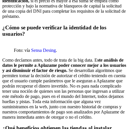
identificación,
si el precio es mayor a esa suma se emplea como
protección y bajo la normativa de blanqueos de capital la solicitud
de una copia del DNI para completar los requisitos de la solicitud de
préstamo.
¿Cómo se puede verificar la identidad de los
usuarios?
Foto: vía
Sensa Desing
.
Como decíamos antes, todo de trata de la big data. E
ste análisis de
datos le permite a Aplazame poder conocer mejor a los usuarios
y así disminuir el factor de riesgo.
Se desarrollan algoritmos que
permiten tomar la decisión de autorizar el crédito teniendo en cuenta
que el usuario cumple parámetros que le aseguran a Aplazame que
podrán recuperar el dinero invertido. No es para nada complicado
tener una noción de quienes son las personas que ingresan a utilizar
este método de pago, pues en el mundo del Internet, todos dejamos
huellas y pistas. Toda esta información que alguna vez
suministramos en la web, junto con nuestro historial de compras y
nuestros comportamientos de pago son analizados por Aplazame de
manera inmediata antes de otorgar o no el crédito.
¿Qué beneficios obtienen las tiendas al instalar