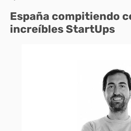
España compitiendo c
increíbles StartUps