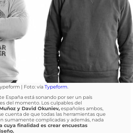
ypeform | Foto: vía
Typeform
.
te España está sonando por ser un país
es del momento. Los culpables del
Muñoz y David Okuniev,
españoles ambos,
arse cuenta de que todas las herramientas que
eran sumamente complicadas y además, nada
 cuya finalidad es crear encuestas
iseño.