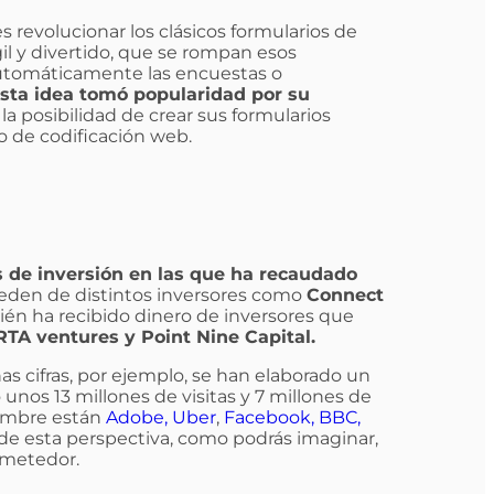
es revolucionar los clásicos formularios de
l y divertido, que se rompan esos
utomáticamente las encuestas o
sta idea tomó popularidad por su
la posibilidad de crear sus formularios
o de codificación web.
 de inversión en las que ha recaudado
ceden de distintos inversores como
Connect
én ha recibido dinero de inversores que
RTA ventures y Point Nine Capital.
as cifras, por ejemplo, se han elaborado un
nos 13 millones de visitas y 7 millones de
nombre están
Adobe,
Uber
,
Facebook,
BBC,
de esta perspectiva, como podrás imaginar,
ometedor.