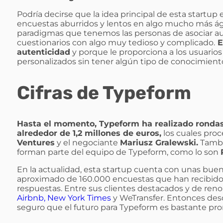
Podría decirse que la idea principal de esta startup 
encuestas aburridos y lentos en algo mucho más ági
paradigmas que tenemos las personas de asociar a
cuestionarios con algo muy tedioso y complicado.
E
autenticidad
y porque le proporciona a los usuarios 
personalizados sin tener algún tipo de conocimient
Cifras de Typeform
Hasta el momento, Typeform ha realizado rondas
alrededor de 1,2 millones de euros,
los cuales pro
Ventures
y el negociante
Mariusz Gralewski.
Tambi
forman parte del equipo de Typeform, como lo son
En la actualidad, esta startup cuenta con unas buen
aproximado de 160.000 encuestas que han recibido u
respuestas. Entre sus clientes destacados y de re
Airbnb,
New York Times
y WeTransfer. Entonces des
seguro que el futuro para Typeform es bastante pr