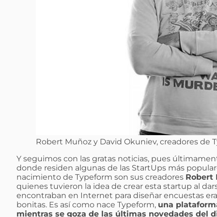
Robert Muñoz y David Okuniev, creadores de T
Y seguimos con las gratas noticias, pues últimamen
donde residen algunas de las StartUps más popular
nacimiento de Typeform son sus creadores
Robert 
quienes tuvieron la idea de crear esta startup al d
encontraban en Internet para diseñar encuestas 
bonitas. Es así como nace Typeform,
una plataforma
mientras se goza de las últimas novedades del d