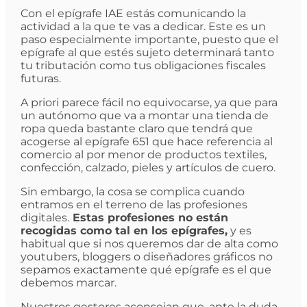
Con el epígrafe IAE estás comunicando la
actividad a la que te vas a dedicar. Este es un
paso especialmente importante, puesto que el
epígrafe al que estés sujeto determinará tanto
tu tributación como tus obligaciones fiscales
futuras.
A priori parece fácil no equivocarse, ya que para
un autónomo que va a montar una tienda de
ropa queda bastante claro que tendrá que
acogerse al epígrafe 651 que hace referencia al
comercio al por menor de productos textiles,
confección, calzado, pieles y artículos de cuero.
Sin embargo, la cosa se complica cuando
entramos en el terreno de las profesiones
digitales.
Estas profesiones no están
recogidas como tal en los epígrafes,
y es
habitual que si nos queremos dar de alta como
youtubers, bloggers o diseñadores gráficos no
sepamos exactamente qué epígrafe es el que
debemos marcar.
Nuestros gestores aconsejan que, ante la duda,