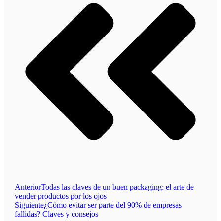
Anterior
Todas las claves de un buen packaging: el arte de
vender productos por los ojos
Siguiente
¿Cómo evitar ser parte del 90% de empresas
fallidas? Claves y consejos