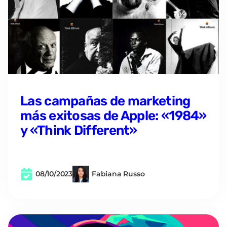
Las campañas de marketing
más exitosas de Apple: «1984»
y «Think Different»
08/10/2023
Fabiana Russo