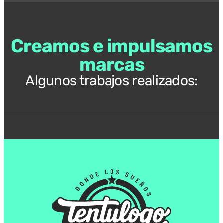
Creamos e impulsamos
marcas
Algunos trabajos realizados: