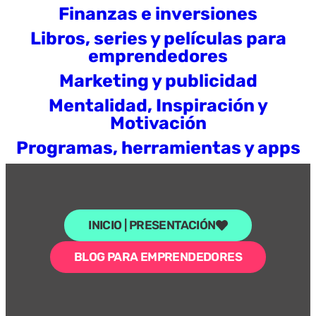
Finanzas e inversiones
Libros, series y películas para
emprendedores
Marketing y publicidad
Mentalidad, Inspiración y
Motivación
Programas, herramientas y apps
INICIO | PRESENTACIÓN
BLOG PARA EMPRENDEDORES