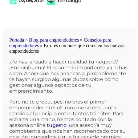
02/06/2021
Tentulogo
Portada
»
Blog para emprendedores
»
Consejos para
emprendedores
»
Errores comunes que cometen los nuevos
emprendedores
¿Te has lanzado a hacer realidad tu negocio?
¡Enhorabuena! El paso más importante ya lo has
dado. Ahora que has arrancado, probablemente
te hayan surgido algunas dudas sobre cómo
gestionar algunos aspectos de tu
emprendimiento.
Pero no te preocupes, no eres el primer
emprendedor ni el último que se encuentra
perdido al principio entre tantos trámites. Para
echarte una mano, hemos contado con la
asesoría online
tugesto,
una asesoría muy
competente que nos han recomendado por su
gestión innovadora y que ha ganado premios