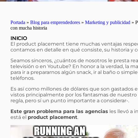
Portada
»
Blog para emprendedores
»
Marketing y publicidad
»
P
con mucha historia
INICIO
El product placement tiene muchas ventajas respect
contamos en detalle en qué consiste, su historia y
Seamos sinceros, ¿cuántos de nosotros le presta re
televisión o en Youtube? En honor a la verdad, la 
para ir a prepararnos algún snack, ir al baño o simpl
teléfonos.
Es así como millones de dólares que son gastados e
vistos principalmente por los fantasmas de nuestro h
regla, pero sí un punto importante a considerar-.
Este gran problema para las agencias
les llevó a 
está el
product placement
.