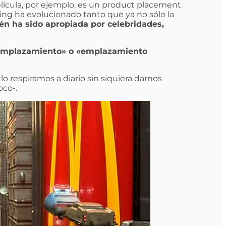
lícula, por ejemplo, es un product placement
ing ha evolucionado tanto que ya no sólo la
én ha sido apropiada por celebridades,
 emplazamiento» o «emplazamiento
 lo respiramos a diario sin siquiera darnos
oco-.