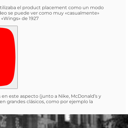
e utilizaba el product placement como un modo
 vídeo se puede ver como muy «casualmente»
a «Wings» de 1927
 en este aspecto (junto a Nike, McDonald’s y
n grandes clásicos, como por ejemplo la