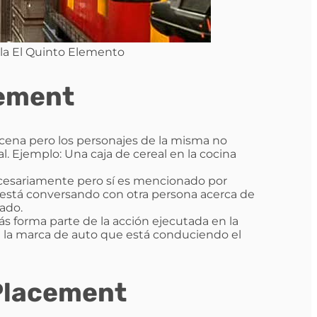
la El Quinto Elemento
cement
scena pero los personajes de la misma no
l. Ejemplo: Una caja de cereal en la cocina
cesariamente pero sí es mencionado por
n está conversando con otra persona acerca de
ado.
 forma parte de la acción ejecutada en la
 la marca de auto que está conduciendo el
 Placement