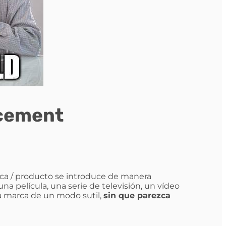
acement
a / producto se introduce de manera
una película, una serie de televisión, un vídeo
a marca de un modo sutil,
sin que parezca