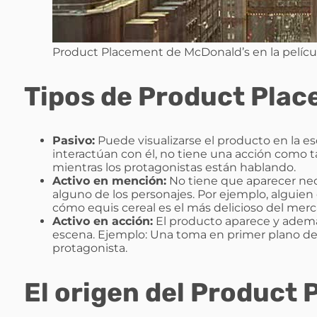
Product Placement de McDonald’s en la pelícu
Tipos de Product Pla
Pasivo:
Puede visualizarse el producto en la e
interactúan con él, no tiene una acción como ta
mientras los protagonistas están hablando.
Activo en mención:
No tiene que aparecer ne
alguno de los personajes. Por ejemplo, alguie
cómo equis cereal es el más delicioso del merc
Activo en acción:
El producto aparece y además
escena. Ejemplo: Una toma en primer plano de
protagonista.
El origen del Product