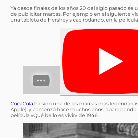
Ya desde finales de los años 20 del siglo pasado s
de publicitar marcas. Por ejemplo en el siguiente
una tableta de Hershey’s cae rodando, en la películ
CocaCola
ha sido una de las marcas más legendarias
Apple), y comenzó hace muchos años, apareciendo e
película «Qué bello es vivir» de 1946.