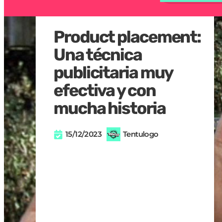
Product placement:
Una técnica
publicitaria muy
efectiva y con
mucha historia
15/12/2023
Tentulogo