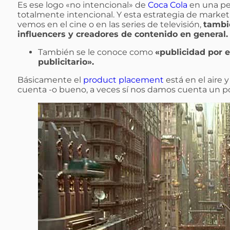
Es ese logo «no intencional» de
Coca Cola
en una pe
totalmente intencional. Y esta estrategia de market
vemos en el cine o en las series de televisión,
tambi
influencers y creadores de contenido en general.
También se le conoce como
«publicidad por
publicitario».
Básicamente el
product placement
está en el aire y
cuenta -o bueno, a veces sí nos damos cuenta un p