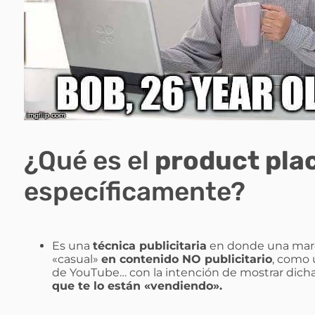
¿Qué es el
product pl
específicamente?
Es una
técnica publicitaria
en donde una marc
«casual»
en contenido NO publicitario
, como 
de YouTube… con la intención de mostrar dich
que te lo están «vendiendo».