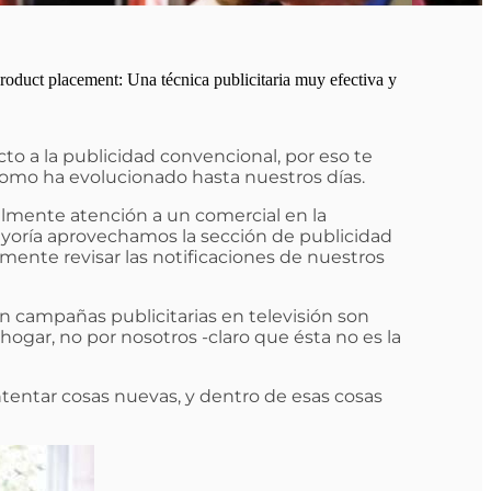
roduct placement: Una técnica publicitaria muy efectiva y
o a la publicidad convencional, por eso te
 como ha evolucionado hasta nuestros días.
almente atención a un comercial en la
mayoría aprovechamos la sección de publicidad
emente revisar las notificaciones de nuestros
n campañas publicitarias en televisión son
ogar, no por nosotros -claro que ésta no es la
intentar cosas nuevas, y dentro de esas cosas