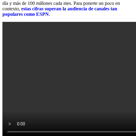
día y más de 100 millones cada mes. Para ponerte un poco en
contexto,
estas cifras superan la audiencia de canales tan
populares como ESPN
.