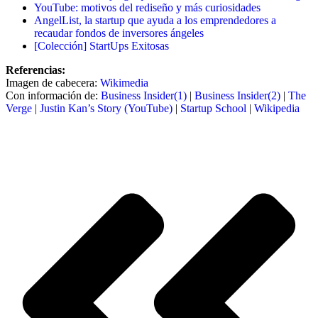
YouTube: motivos del rediseño y más curiosidades
AngelList, la startup que ayuda a los emprendedores a
recaudar fondos de inversores ángeles
[Colección] StartUps Exitosas
Referencias:
Imagen de cabecera:
Wikimedia
Con información de:
Business Insider(1)
|
Business Insider(2)
|
The
Verge
|
Justin Kan’s Story (YouTube)
|
Startup School
|
Wikipedia