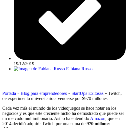
19/12/2019
Fabiana Russo
Portada
»
Blog para emprendedores
»
StartUps Exitosas
»
Twitch,
de experimento universitario a venderse por $970 millones
Cada vez más el mundo de los videojuegos se hace notar en los
negocios y es que este creciente nicho ha demostrado que puede ser
un mercado multimillonario. Así lo ha entendido
Amazon
, que en
2014 decidió adquirir Twitch por una suma de
970 millones