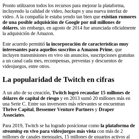
Pronto utilizaron todos los recursos para mejorar la plataforma,
incluyendo la calidad de video,
backups
y una nueva interfaz de
video. A la compañía le estaba yendo tan bien que
existían rumores
de una posible adquisición de Google por mil millones de
dólares
, sin embargo, en agosto de 2014 fue anunciada oficialmente
la adquisición de Amazon.
Este acuerdo permitió
la incorporación de características muy
interesantes para aquellos suscritos a Amazon Prime
, que
incluyen transmisiones en vivo sin anuncios, suscripciones gratuitas
a un canal cada mes, recompensas, preventas y descuentos de
videojuegos, entre otros.
La popularidad de Twitch en cifras
A un año de su creación,
Twitch logró recaudar 15 millones de
dólares de capital de riesgo
y en 2013 sumó 20 millones más en
una Serie C. Entre sus inversores más relevantes se encuentran
Thrive Capital
,
Bessemer Venture Partners
y
Draper
Associates
.
Para 2019, Twitch se ha logrado posicionar como
la plataforma de
streaming
en vivo para videojuegos más vista
con más de 2
millones de canales mensuales, 15 millones de usuarios activos al