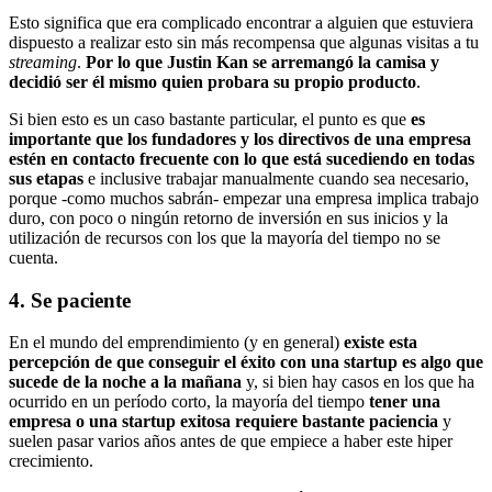
Esto significa que era complicado encontrar a alguien que estuviera
dispuesto a realizar esto sin más recompensa que algunas visitas a tu
streaming
.
Por lo que Justin Kan se arremangó la camisa y
decidió ser él mismo quien probara su propio producto
.
Si bien esto es un caso bastante particular, el punto es que
es
importante que los fundadores y los directivos de una empresa
estén en contacto frecuente con lo que está sucediendo en todas
sus etapas
e inclusive trabajar manualmente cuando sea necesario,
porque -como muchos sabrán- empezar una empresa implica trabajo
duro, con poco o ningún retorno de inversión en sus inicios y la
utilización de recursos con los que la mayoría del tiempo no se
cuenta.
4. Se paciente
En el mundo del emprendimiento (y en general)
existe esta
percepción de que conseguir el éxito con una startup es algo que
sucede de la noche a la mañana
y, si bien hay casos en los que ha
ocurrido en un período corto, la mayoría del tiempo
tener una
empresa o una startup exitosa requiere bastante paciencia
y
suelen pasar varios años antes de que empiece a haber este hiper
crecimiento.