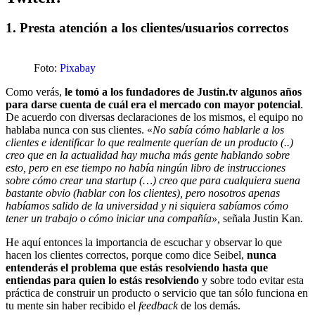
1. Presta atención a los clientes/usuarios correctos
Foto:
Pixabay
Como verás,
le tomó a los fundadores de Justin.tv algunos años
para darse cuenta de cuál era el mercado con mayor potencial
.
De acuerdo con diversas declaraciones de los mismos, el equipo no
hablaba nunca con sus clientes. «
No sabía cómo hablarle a los
clientes e identificar lo que realmente querían de un producto (..)
creo que en la actualidad hay mucha más gente hablando sobre
esto, pero en ese tiempo no había ningún libro de instrucciones
sobre cómo crear una startup (…) creo que para cualquiera suena
bastante obvio (hablar con los clientes), pero nosotros apenas
habíamos salido de la universidad y ni siquiera sabíamos cómo
tener un trabajo o cómo iniciar una compañía»,
señala Justin Kan
.
He aquí entonces la importancia de escuchar y observar lo que
hacen los clientes correctos, porque como dice Seibel,
nunca
entenderás el problema que estás resolviendo hasta que
entiendas para quien lo estás resolviendo
y sobre todo evitar esta
práctica de construir un producto o servicio que tan sólo funciona en
tu mente sin haber recibido el
feedback
de los demás.