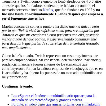
Tomemos a Twitch como ejemplo: le tomó alrededor de 4 o 5 años
antes de que los fundadores sintieran que habían encontrado el
mercado correcto e incluso
Netflix
, que fue fundada en 1997 y
no
fue sino hasta aproximadamente 10 años después que empezó a
ser el fenómeno que es hoy
.
Maples concuerda con este punto y ha dicho que «
la única razón
por la que Twitch vivió lo suficiente como para ser adquirida por
Amazon es que sus creadores fueron pacientes con ella, gastando
menos dinero del que podían, y experimentando continuamente
para descubrir qué partes de su servicio de transmisión resonaba
más ampliamente
«.
Como habrás notado, Twitch representa un caso muy interesante
para los emprendedores. Su constancia, determinación, paciencia y
prudencia financiera fueron algunos de los elementos que
contribuyeron a formar la exitosa empresa de videojuegos que es en
la actualidad y ha abierto las puertas de un mercado multimillonario
muy prometedor.
Continuar leyendo:
Los eSports: el fenómeno multimillonario que acapara la
atención de los mercadólogos y grandes marcas
Fortnite: el videojuego que amasa fortunas con el marketing