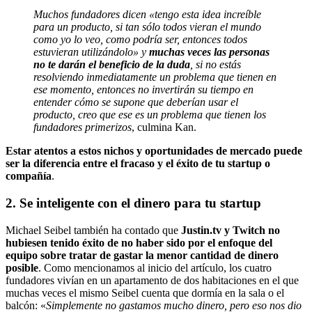
Muchos fundadores dicen «tengo esta idea increíble
para un producto, si tan sólo todos vieran el mundo
como yo lo veo, como podría ser, entonces todos
estuvieran utilizándolo» y
muchas veces las personas
no te darán el beneficio de la duda
, si no estás
resolviendo inmediatamente un problema que tienen en
ese momento, entonces no invertirán su tiempo en
entender cómo se supone que deberían usar el
producto, creo que ese es un problema que tienen los
fundadores primerizos
, culmina Kan.
Estar atentos a estos nichos y oportunidades de mercado puede
ser la diferencia entre el fracaso y el éxito de tu startup o
compañía
.
2. Se inteligente con el dinero para tu startup
Michael Seibel también ha contado que
Justin.tv y Twitch no
hubiesen tenido éxito de no haber sido por el enfoque del
equipo sobre tratar de gastar la menor cantidad de dinero
posible
. Como mencionamos al inicio del artículo, los cuatro
fundadores vivían en un apartamento de dos habitaciones en el que
muchas veces el mismo Seibel cuenta que dormía en la sala o el
balcón: «
Simplemente no gastamos mucho dinero, pero eso nos dio