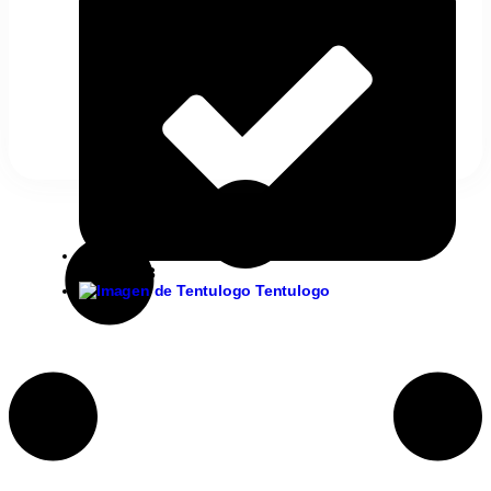
07/12/2023
Tentulogo