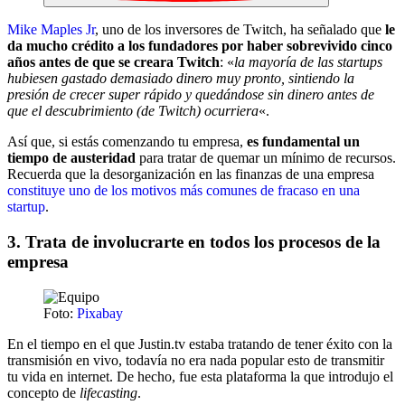
Mike Maples Jr
, uno de los inversores de Twitch, ha señalado que
le
da mucho crédito a los fundadores por haber sobrevivido cinco
años antes de que se creara Twitch
: «
la mayoría de las startups
hubiesen gastado demasiado dinero muy pronto, sintiendo la
presión de crecer super rápido y quedándose sin dinero antes de
que el descubrimiento (de Twitch) ocurriera
«.
Así que, si estás comenzando tu empresa,
es fundamental un
tiempo de austeridad
para tratar de quemar un mínimo de recursos.
Recuerda que la desorganización en las finanzas de una empresa
constituye uno de los motivos más comunes de fracaso en una
startup
.
3. Trata de involucrarte en todos los procesos de la
empresa
Foto:
Pixabay
En el tiempo en el que Justin.tv estaba tratando de tener éxito con la
transmisión en vivo, todavía no era nada popular esto de transmitir
tu vida en internet. De hecho, fue esta plataforma la que introdujo el
concepto de
lifecasting
.