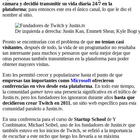
cámara y decidió transmitir su vida diaria 24/7 en la
plataforma
; para entonces este era el único canal, lo que le dio el
nombre al sitio.
De izquierda a derecha: Justin Kan, Emmett Shear, Kyle Bogt y
Pronto se encontrarían con el problema de que
no tenían casi
visitantes
, después de todo, la vida de un programador no resultaba
tan interesante para muchos y pensaron que sería mejor dejar que
otras personas también transmitieran en la plataforma para poder
obtener mayores visitas.
Esto les permitió crecer y popularizarse hasta el punto de que
empresas tan importantes como
Microsoft
ofrecieron
conferencias en vivo desde esta plataforma
. En todo este tiempo,
la comunidad
gamer
tuvo una presencia significativa en el tráfico de
Justin.tv, pero los fundadores los ignoraron durante años
hasta que
decidieron crear Twitch en 2011
, un sitio web específico para esta
comunidad paralelo a Justin.tv.
En una conferencia para el curso de
Startup School
de Y
Combinator, Michael Seibel, uno de los fundadores de Justin.tv que
también estuvo en los inicios de Twitch, se refirió a la importancia
de escuchar a este nicho que luego los llevaría a su máxima