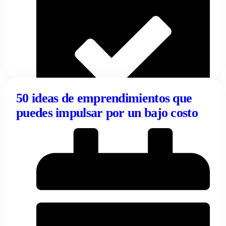
50 ideas de emprendimientos que
puedes impulsar por un bajo costo
10/04/2024
Tentulogo