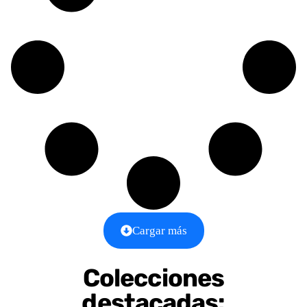
Cargar más
Colecciones
destacadas: