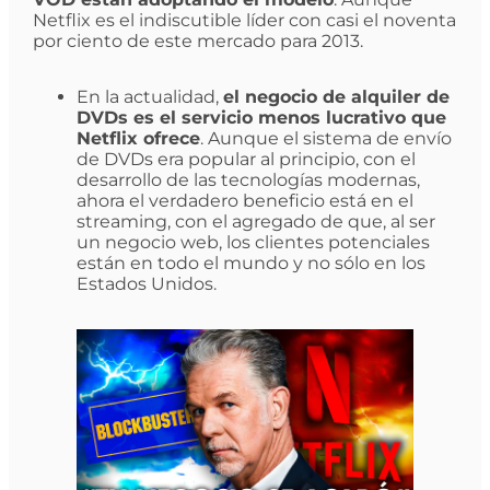
Netflix es el indiscutible líder con casi el noventa
por ciento de este mercado para 2013.
En la actualidad,
el negocio de alquiler de
DVDs es el servicio menos lucrativo que
Netflix ofrece
. Aunque el sistema de envío
de DVDs era popular al principio, con el
desarrollo de las tecnologías modernas,
ahora el verdadero beneficio está en el
streaming, con el agregado de que, al ser
un negocio web, los clientes potenciales
están en todo el mundo y no sólo en los
Estados Unidos.