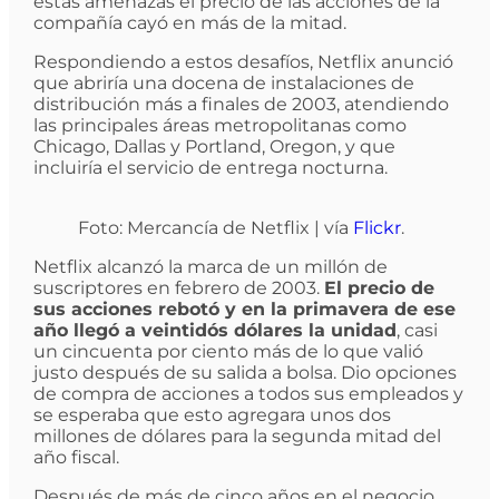
estas amenazas el precio de las acciones de la
compañía cayó en más de la mitad.
Respondiendo a estos desafíos, Netflix anunció
que abriría una docena de instalaciones de
distribución más a finales de 2003, atendiendo
las principales áreas metropolitanas como
Chicago, Dallas y Portland, Oregon, y que
incluiría el servicio de entrega nocturna.
Foto: Mercancía de Netflix | vía
Flickr
.
Netflix alcanzó la marca de un millón de
suscriptores en febrero de 2003.
El precio de
sus acciones rebotó y en la primavera de ese
año llegó a veintidós dólares la unidad
, casi
un cincuenta por ciento más de lo que valió
justo después de su salida a bolsa. Dio opciones
de compra de acciones a todos sus empleados y
se esperaba que esto agregara unos dos
millones de dólares para la segunda mitad del
año fiscal.
Después de más de cinco años en el negocio,