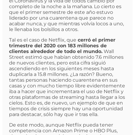
el Coronavirus y la vida de todos cambió por
completo de la noche a la mañana. Lo cierto es
que el primer semestre de este año estuvo
liderado por una cuarentena que parece no
acabar nunca, y que mientras volvía locos a uno,
le llenaba los bolsillos a otros.
Tal es el caso de Netflix, que
cerró el primer
trimestre del 2020 con 183 millones de
clientes alrededor de todo el mundo.
Wall
Street estimó que habían obtenido 7.6 millones
de nuevos clientes, pero esta cifra siguió
ascendiendo en los siguientes meses hasta
duplicarla a 15.8 millones. ¿La razón? Bueno,
tantas personas haciendo cuarentena en sus
casas y con mucho tiempo libre evidentemente
iba a hacer que incrementara el uso de Netflix y
otras plataformas de streaming hasta llegar a los
cielos. Esto es, de nuevo, un ejemplo de que en
tiempos de crisis siempre hay una oportunidad
para destacar, sólo hay que ir tras ella.
De este modo, aunque Netflix pueda tener
competencia con Amazon Prime o HBO Plus,