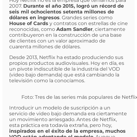
Hoy Netflix no es la empresa que teníamos para
2007.
Durante el año 2015, logró un récord de
seis mil ochocientos setenta millones de
dólares en ingresos
. Grandes series como
House of Cards
y contratos con estrellas de cine
reconocidas, como
Adam Sandler
, ciertamente
contribuyeron en la construcción de una base
de clientes con un valor aproximado de
cuarenta millones de dólares.
Desde 2013, Netflix ha estado produciendo sus
propios productos audiovisuales. Hoy en día, es
un pivote indiscutible de la industria del VOD
(video bajo demanda) que está cambiando la
televisión como la conocíamos.
Foto: Tres de las series más populares de Netflix
Introducir un modelo de suscripción a un
servicio de video bajo demanda era ciertamente
un movimiento arriesgado. Antes de Netflix,
esta práctica era todavía extraña, pero hoy,
inspirados en el éxito de la empresa, muchos
VOD están adoptando el modelo
. Aunque