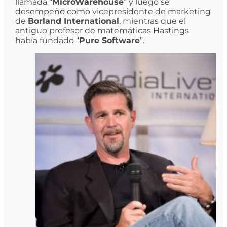
llamada “
MicroWarehouse
” y luego se
desempeñó como vicepresidente de marketing
de
Borland International
, mientras que el
antiguo profesor de matemáticas Hastings
había fundado “
Pure Software
”.