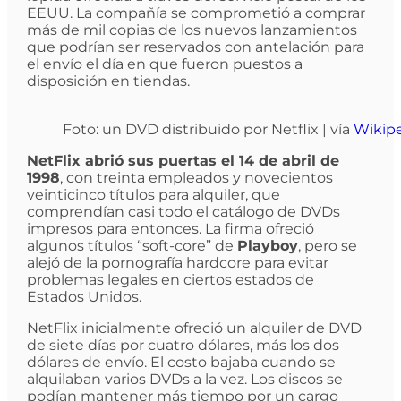
EEUU. La compañía se comprometió a comprar
más de mil copias de los nuevos lanzamientos
que podrían ser reservados con antelación para
el envío el día en que fueron puestos a
disposición en tiendas.
Foto: un DVD distribuido por Netflix | vía
Wikip
NetFlix abrió sus puertas el 14 de abril de
1998
, con treinta empleados y novecientos
veinticinco títulos para alquiler, que
comprendían casi todo el catálogo de DVDs
impresos para entonces. La firma ofreció
algunos títulos “soft-core” de
Playboy
, pero se
alejó de la pornografía hardcore para evitar
problemas legales en ciertos estados de
Estados Unidos.
NetFlix inicialmente ofreció un alquiler de DVD
de siete días por cuatro dólares, más los dos
dólares de envío. El costo bajaba cuando se
alquilaban varios DVDs a la vez. Los discos se
podían mantener más tiempo por un cargo