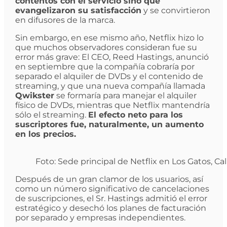
contentos con el servicio sino que
evangelizaron su satisfacción
y se convirtieron
en difusores de la marca.
Sin embargo, en ese mismo año, Netflix hizo lo
que muchos observadores consideran fue su
error más grave: El CEO, Reed Hastings, anunció
en septiembre que la compañía cobraría por
separado el alquiler de DVDs y el contenido de
streaming, y que una nueva compañía llamada
Qwikster
se formaría para manejar el alquiler
físico de DVDs, mientras que Netflix mantendría
sólo el streaming.
El efecto neto para los
suscriptores fue, naturalmente, un aumento
en los precios.
Foto: Sede principal de Netflix en Los Gatos, Calif
Después de un gran clamor de los usuarios, así
como un número significativo de cancelaciones
de suscripciones, el Sr. Hastings admitió el error
estratégico y desechó los planes de facturación
por separado y empresas independientes.