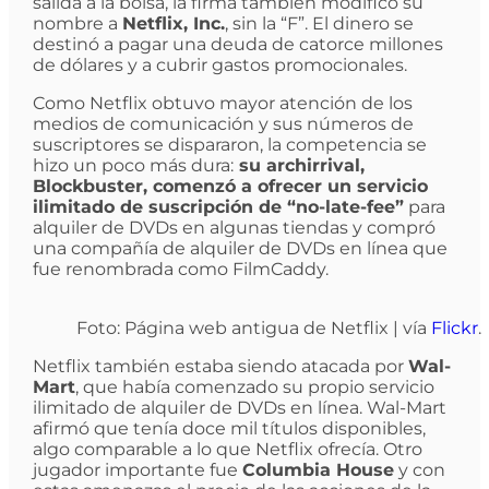
salida a la bolsa, la firma también modificó su
nombre a
Netflix, Inc.
, sin la “F”. El dinero se
destinó a pagar una deuda de catorce millones
de dólares y a cubrir gastos promocionales.
Como Netflix obtuvo mayor atención de los
medios de comunicación y sus números de
suscriptores se dispararon, la competencia se
hizo un poco más dura:
su archirrival,
Blockbuster, comenzó a ofrecer un servicio
ilimitado de suscripción de “no-late-fee”
para
alquiler de DVDs en algunas tiendas y compró
una compañía de alquiler de DVDs en línea que
fue renombrada como FilmCaddy.
Foto: Página web antigua de Netflix | vía
Flickr
.
Netflix también estaba siendo atacada por
Wal-
Mart
, que había comenzado su propio servicio
ilimitado de alquiler de DVDs en línea. Wal-Mart
afirmó que tenía doce mil títulos disponibles,
algo comparable a lo que Netflix ofrecía. Otro
jugador importante fue
Columbia House
y con