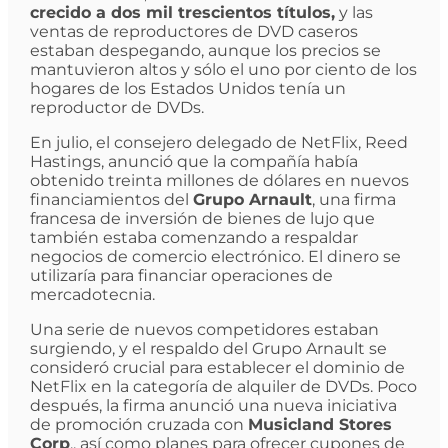
crecido a dos mil trescientos títulos,
y las
ventas de reproductores de DVD caseros
estaban despegando, aunque los precios se
mantuvieron altos y sólo el uno por ciento de los
hogares de los Estados Unidos tenía un
reproductor de DVDs.
En julio, el consejero delegado de NetFlix, Reed
Hastings, anunció que la compañía había
obtenido treinta millones de dólares en nuevos
financiamientos del
Grupo Arnault
, una firma
francesa de inversión de bienes de lujo que
también estaba comenzando a respaldar
negocios de comercio electrónico. El dinero se
utilizaría para financiar operaciones de
mercadotecnia.
Una serie de nuevos competidores estaban
surgiendo, y el respaldo del Grupo Arnault se
consideró crucial para establecer el dominio de
NetFlix en la categoría de alquiler de DVDs. Poco
después, la firma anunció una nueva iniciativa
de promoción cruzada con
Musicland Stores
Corp
., así como planes para ofrecer cupones de