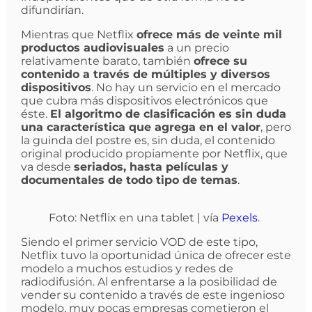
difundirían.
Mientras que Netflix
ofrece más de veinte mil
productos audiovisuales
a un precio
relativamente barato, también
ofrece su
contenido a través de múltiples y diversos
dispositivos
. No hay un servicio en el mercado
que cubra más dispositivos electrónicos que
éste.
El algoritmo de clasificación es sin duda
una característica que agrega en el valor
, pero
la guinda del postre es, sin duda, el contenido
original producido propiamente por Netflix, que
va desde
seriados, hasta películas y
documentales de todo tipo de temas
.
Foto: Netflix en una tablet | vía
Pexels
.
Siendo el primer servicio VOD de este tipo,
Netflix tuvo la oportunidad única de ofrecer este
modelo a muchos estudios y redes de
radiodifusión. Al enfrentarse a la posibilidad de
vender su contenido a través de este ingenioso
modelo, muy pocas empresas cometieron el