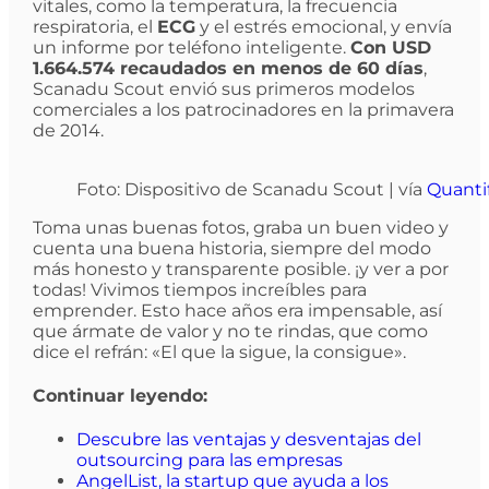
vitales, como la temperatura, la frecuencia
respiratoria, el
ECG
y el estrés emocional, y envía
un informe por teléfono inteligente.
Con USD
1.664.574 recaudados en menos de 60 días
,
Scanadu Scout envió sus primeros modelos
comerciales a los patrocinadores en la primavera
de 2014.
Foto: Dispositivo de Scanadu Scout | vía
Quanti
Toma unas buenas fotos, graba un buen video y
cuenta una buena historia, siempre del modo
más honesto y transparente posible. ¡y ver a por
todas! Vivimos tiempos increíbles para
emprender. Esto hace años era impensable, así
que ármate de valor y no te rindas, que como
dice el refrán: «El que la sigue, la consigue».
Continuar leyendo:
Descubre las ventajas y desventajas del
outsourcing para las empresas
AngelList, la startup que ayuda a los