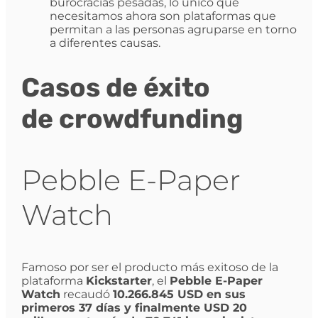
burocracias pesadas, lo único que
necesitamos ahora son plataformas que
permitan a las personas agruparse en torno
a diferentes causas.
Casos de éxito
de
crowdfunding
Pebble E-Paper
Watch
Famoso por ser el producto más exitoso de la
plataforma
Kickstarter
, el
Pebble E-Paper
Watch
recaudó
10.266.845 USD en sus
primeros 37 días y finalmente USD 20