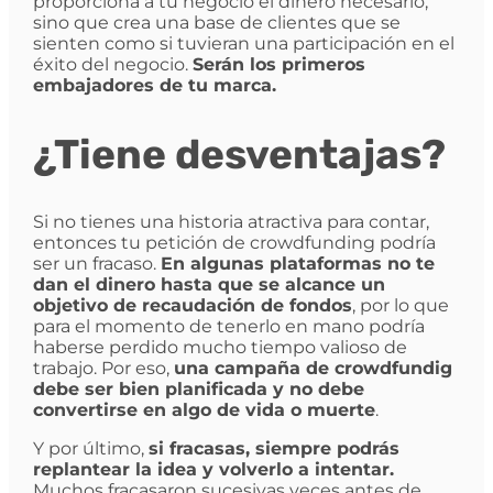
proporciona a tu negocio el dinero necesario,
sino que crea una base de clientes que se
sienten como si tuvieran una participación en el
éxito del negocio.
Serán los primeros
embajadores de tu marca.
¿Tiene desventajas?
Si no tienes una historia atractiva para contar,
entonces tu petición de crowdfunding podría
ser un fracaso.
En algunas plataformas no te
dan el dinero hasta que se alcance un
objetivo de recaudación de fondos
, por lo que
para el momento de tenerlo en mano podría
haberse perdido mucho tiempo valioso de
trabajo. Por eso,
una campaña de crowdfundig
debe ser bien planificada y no debe
convertirse en algo de vida o muerte
.
Y por último,
si fracasas, siempre podrás
replantear la idea y volverlo a intentar.
Muchos fracasaron sucesivas veces antes de