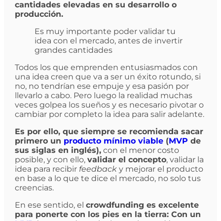
cantidades elevadas en su desarrollo o
producción.
Es muy importante poder validar tu
idea con el mercado, antes de invertir
grandes cantidades
Todos los que emprenden entusiasmados con
una idea creen que va a ser un éxito rotundo, si
no, no tendrían ese empuje y esa pasión por
llevarlo a cabo. Pero luego la realidad muchas
veces golpea los sueños y es necesario pivotar o
cambiar por completo la idea para salir adelante.
Es por ello, que siempre se recomienda sacar
primero un
producto mínimo viable
(
MVP
de
sus siglas en inglés),
con el menor costo
posible, y con ello,
validar el concepto
, validar la
idea para recibir
feedback
y mejorar el producto
en base a lo que te dice el mercado, no solo tus
creencias.
En ese sentido, el
crowdfunding es excelente
para ponerte con los pies en la tierra:
Con un