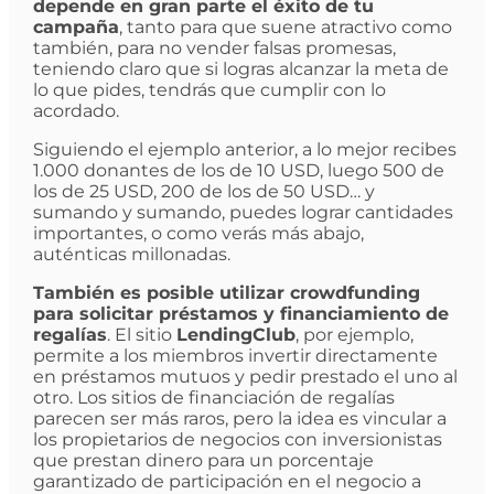
depende en gran parte el éxito de tu
campaña
, tanto para que suene atractivo como
también, para no vender falsas promesas,
teniendo claro que si logras alcanzar la meta de
lo que pides, tendrás que cumplir con lo
acordado.
Siguiendo el ejemplo anterior, a lo mejor recibes
1.000 donantes de los de 10 USD, luego 500 de
los de 25 USD, 200 de los de 50 USD… y
sumando y sumando, puedes lograr cantidades
importantes, o como verás más abajo,
auténticas millonadas.
También es posible utilizar crowdfunding
para solicitar préstamos y financiamiento de
regalías
. El sitio
LendingClub
, por ejemplo,
permite a los miembros invertir directamente
en préstamos mutuos y pedir prestado el uno al
otro. Los sitios de financiación de regalías
parecen ser más raros, pero la idea es vincular a
los propietarios de negocios con inversionistas
que prestan dinero para un porcentaje
garantizado de participación en el negocio a