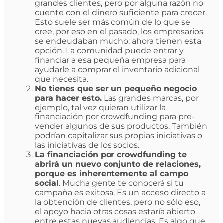
grandes clientes, pero por alguna razón no
cuente con el dinero suficiente para crecer.
Esto suele ser más común de lo que se
cree, por eso en el pasado, los empresarios
se endeudaban mucho; ahora tienen esta
opción. La comunidad puede entrar y
financiar a esa pequeña empresa para
ayudarle a comprar el inventario adicional
que necesita.
No tienes que ser un pequeño negocio
para hacer esto.
Las grandes marcas, por
ejemplo, tal vez quieran utilizar la
financiación por crowdfunding para pre-
vender algunos de sus productos. También
podrían capitalizar sus propias iniciativas o
las iniciativas de los socios.
La financiación por crowdfunding te
abrirá un nuevo conjunto de relaciones,
porque es inherentemente al campo
social
. Mucha gente te conocerá si tu
campaña es exitosa. Es un acceso directo a
la obtención de clientes, pero no sólo eso,
el apoyo hacia otras cosas estaría abierto
entre estas nuevas audiencias. Es algo que