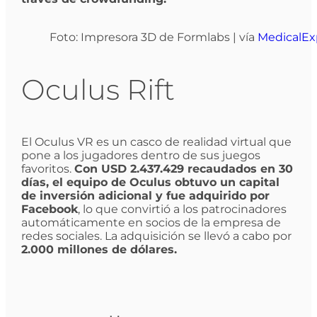
Foto: Impresora 3D de Formlabs | vía
MedicalEx
Oculus Rift
El Oculus VR es un casco de realidad virtual que
pone a los jugadores dentro de sus juegos
favoritos.
Con USD 2.437.429 recaudados en 30
días, el equipo de Oculus obtuvo un capital
de inversión adicional y fue adquirido por
Facebook
, lo que convirtió a los patrocinadores
automáticamente en socios de la empresa de
redes sociales. La adquisición se llevó a cabo por
2.000 millones de dólares.