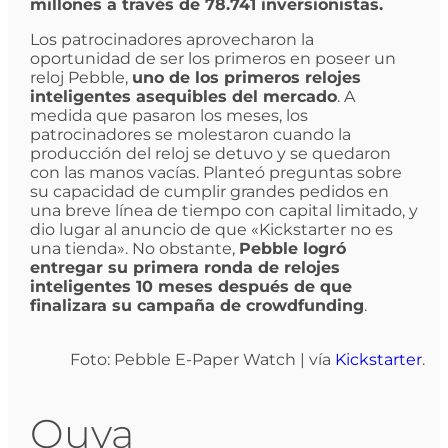
millones a través de 78.741 inversionistas.
Los patrocinadores aprovecharon la
oportunidad de ser los primeros en poseer un
reloj Pebble,
uno de los primeros relojes
inteligentes asequibles del mercado
. A
medida que pasaron los meses, los
patrocinadores se molestaron cuando la
producción del reloj se detuvo y se quedaron
con las manos vacías. Planteó preguntas sobre
su capacidad de cumplir grandes pedidos en
una breve línea de tiempo con capital limitado, y
dio lugar al anuncio de que «Kickstarter no es
una tienda». No obstante,
Pebble logró
entregar su primera ronda de relojes
inteligentes 10 meses después de que
finalizara su campaña de crowdfunding
.
Foto: Pebble E-Paper Watch | vía
Kickstarter
.
Ouya