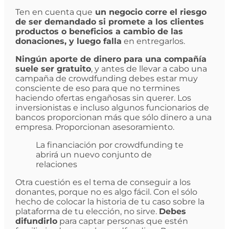
Ten en cuenta que
un negocio corre el riesgo
de ser demandado si promete a los clientes
productos o beneficios a cambio de las
donaciones, y luego falla
en entregarlos.
Ningún aporte de dinero para una compañía
suele ser gratuito
, y antes de llevar a cabo una
campaña de crowdfunding debes estar muy
consciente de eso para que no termines
haciendo ofertas engañosas sin querer. Los
inversionistas e incluso algunos funcionarios de
bancos proporcionan más que sólo dinero a una
empresa. Proporcionan asesoramiento.
La financiación por crowdfunding te
abrirá un nuevo conjunto de
relaciones
Otra cuestión es el tema de conseguir a los
donantes, porque no es algo fácil. Con el sólo
hecho de colocar la historia de tu caso sobre la
plataforma de tu elección, no sirve.
Debes
difundirlo
para captar personas que estén