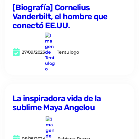
[Biografía] Cornelius
Vanderbilt, el hombre que
conectó EE.UU.
27/09/2023
Tentulogo
La inspiradora vida de la
sublime Maya Angelou
05/05/2024
Fabiana Russo