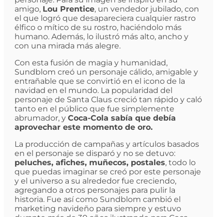
amigo,
Lou Prentice
, un vendedor jubilado, con
el que logró que desapareciera cualquier rastro
élfico o mítico de su rostro, haciéndolo más
humano. Además, lo ilustró más alto, ancho y
con una mirada más alegre.
Con esta fusión de magia y humanidad,
Sundblom creó un personaje cálido, amigable y
entrañable que se convirtió en el icono de la
navidad en el mundo. La popularidad del
personaje de Santa Claus creció tan rápido y caló
tanto en el público que fue simplemente
abrumador, y
Coca-Cola sabía que debía
aprovechar este momento de oro.
La producción de campañas y artículos basados
en el personaje se disparó y no se detuvo:
peluches, afiches, muñecos, postales
, todo lo
que puedas imaginar se creó por este personaje
y el universo a su alrededor fue creciendo,
agregando a otros personajes para pulir la
historia. Fue así como Sundblom cambió el
marketing navideño para siempre y estuvo