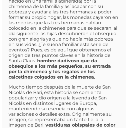
nacido en una familia adinerada) por la
chimenea de la familia y así acabar con su
pobreza y ayudar a las tres hermanas a poder
formar su propio hogar, las monedas cayeron en
las medias que las tres hermanas habían
colocado en la chimenea para que se secaran, al
día siguiente las hijas descubrieron el obsequio
con gran alegría ya que no había más pobreza
en sus vidas. ¿Te suena familiar esta serie de
eventos? Pues, es de aquí que obtenemos el
origen de tres puntos claves en la historia de
Santa Claus:
hombre dadivoso que da
obsequios a los más pequeños, su entrada
por la chimenea y los regalos en los
calcetines colgados en la chimenea.
Mucho tiempo después de la muerte de San
Nicolás de Bari, esta historia se comienza
popularizar y dio origen a la leyenda de San
Nicolás en distintos lugares de Europa,
manteniendo su esencia con algunas
variaciones o detalles extra. Originalmente su
imagen, se representaba un tanto fiel a la
imagen de Bari,
vestiduras obispales de color