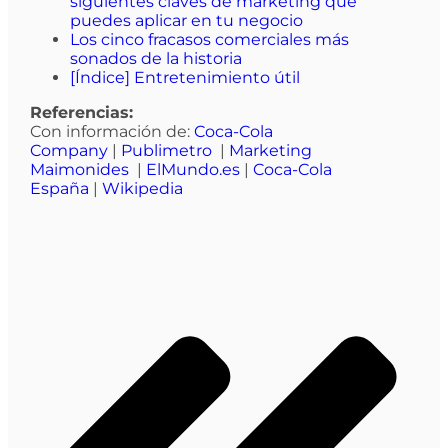
siguientes claves de marketing que
puedes aplicar en tu negocio
Los cinco fracasos comerciales más
sonados de la historia
[Índice] Entretenimiento útil
Referencias:
Con información de:
Coca-Cola
Company
|
Publimetro
|
Marketing
Maimonides
|
ElMundo.es
|
Coca-Cola
España
|
Wikipedia