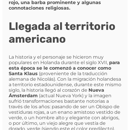
rojo, una barba prominente y algunas
connotaciones religiosas.
Llegada al territorio
americano
La historia y el personaje se hicieron muy
populares en Holanda durante el siglo XVII,
para
esta época se le comenzó a conocer como
Santa Klaus
(proveniente de la traducción
alemana de Nicolás). Con la migración holandesa
a territorio estadounidense, durante este mismo
siglo, la historia llegó al corazón de
Nueva
Ámsterdam
(actual Nueva York) y la imagen
sufrió transformaciones bastante notorias a
través de los años: pasando de ser un Obispo de
vestiduras rojas, a un enano amistoso vestido de
verde, o un hombre alto y elegante con abrigos,
o por último, un viejo alegre que vestía de
dorado, verde (siendo este el color predilecto),