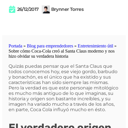
26/12/2017
Brynner Torres
Portada
»
Blog para emprendedores
»
Entretenimiento útil
»
Sobre cómo Coca-Cola creó al Santa Claus moderno y nos
hizo olvidar su verdadera historia
Quizás puedas pensar que el Santa Claus que
todos conocemos hoy, ese viejo gordo, barbudo
y bonachón, es el único que ha existido y sus
características han sido siempre las mismas.
Pero la verdad es que este personaje mitológico
es mucho más antiguo de lo que imaginas, su
historia y origen son bastante increíbles, y su
imagen ha variado mucho a través de los años,
en parte, Coca Cola influyó mucho en ésto.
El verdadero origen