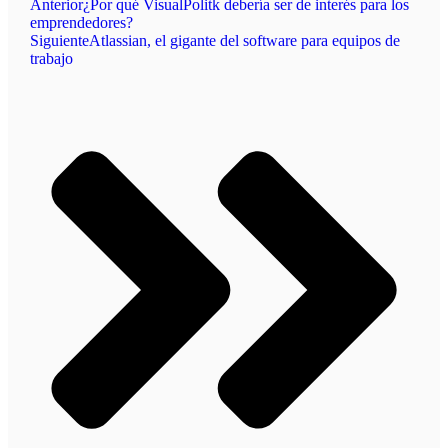
Anterior
¿Por qué VisualPolitk debería ser de interés para los
emprendedores?
Siguiente
Atlassian, el gigante del software para equipos de
trabajo