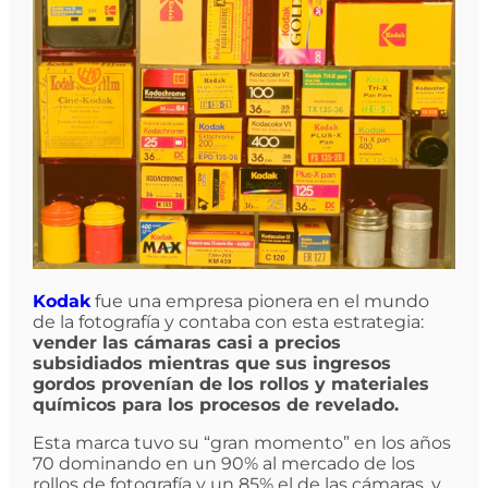
Kodak
fue una empresa pionera en el mundo
de la fotografía y contaba con esta estrategia:
vender las cámaras casi a precios
subsidiados mientras que sus ingresos
gordos provenían de los rollos y materiales
químicos para los procesos de revelado.
Esta marca tuvo su “gran momento” en los años
70 dominando en un 90% al mercado de los
rollos de fotografía y un 85% el de las cámaras, y