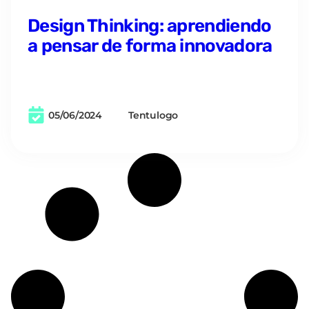
Cargar más
Colecciones
destacadas:
Consejos para tu marca