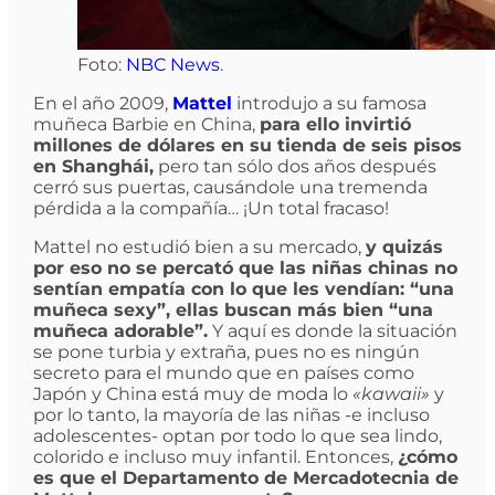
Foto:
NBC News
.
En el año 2009,
Mattel
introdujo a su famosa
muñeca Barbie en China,
para ello invirtió
millones de dólares en su tienda de seis pisos
en Shanghái,
pero tan sólo dos años después
cerró sus puertas, causándole una tremenda
pérdida a la compañía… ¡Un total fracaso!
Mattel no estudió bien a su mercado,
y quizás
por eso no se percató que las niñas chinas no
sentían empatía con lo que les vendían: “una
muñeca sexy”, ellas buscan más bien “una
muñeca adorable”.
Y aquí es donde la situación
se pone turbia y extraña, pues no es ningún
secreto para el mundo que en países como
Japón y China está muy de moda lo
«kawaii»
y
por lo tanto, la mayoría de las niñas -e incluso
adolescentes- optan por todo lo que sea lindo,
colorido e incluso muy infantil. Entonces,
¿cómo
es que el Departamento de Mercadotecnia de