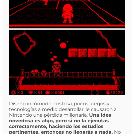
Diseño incómodo, costosa, pocos juegos y
tecnologías a medio desarrollar, le causaron a
Nintendo una pérdida millonaria.
Una idea
novedosa es algo, pero si no la ejecutas
correctamente, haciendo los estudios
pertinentes, entonces no llegarás a nada.
No