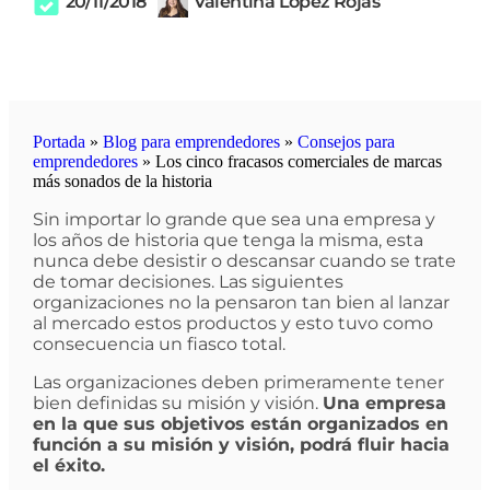
20/11/2018
Valentina López Rojas
Portada
»
Blog para emprendedores
»
Consejos para
emprendedores
»
Los cinco fracasos comerciales de marcas
más sonados de la historia
Sin importar lo grande que sea una empresa y
los años de historia que tenga la misma, esta
nunca debe desistir o descansar cuando se trate
de tomar decisiones. Las siguientes
organizaciones no la pensaron tan bien al lanzar
al mercado estos productos y esto tuvo como
consecuencia un fiasco total.
Las organizaciones deben primeramente tener
bien definidas su misión y visión.
Una empresa
en la que sus objetivos están organizados en
función a su misión y visión, podrá fluir hacia
el éxito.