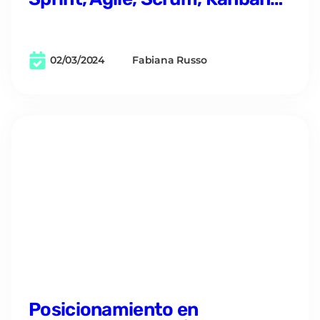
02/03/2024
Fabiana Russo
Posicionamiento en
buscadores (SEO) | Guía
fundamental
03/08/2023
Tentulogo