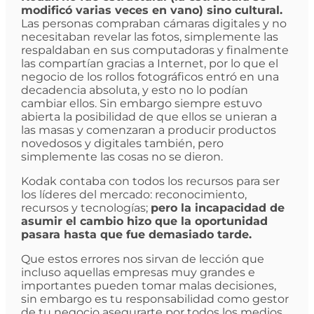
modificó varias veces en vano) sino cultural.
Las personas compraban cámaras digitales y no
necesitaban revelar las fotos, simplemente las
respaldaban en sus computadoras y finalmente
las compartían gracias a Internet, por lo que el
negocio de los rollos fotográficos entró en una
decadencia absoluta, y esto no lo podían
cambiar ellos. Sin embargo siempre estuvo
abierta la posibilidad de que ellos se unieran a
las masas y comenzaran a producir productos
novedosos y digitales también, pero
simplemente las cosas no se dieron.
Kodak contaba con todos los recursos para ser
los líderes del mercado: reconocimiento,
recursos y tecnologías;
pero la incapacidad de
asumir el cambio hizo que la oportunidad
pasara hasta que fue demasiado tarde.
Que estos errores nos sirvan de lección que
incluso aquellas empresas muy grandes e
importantes pueden tomar malas decisiones,
sin embargo es tu responsabilidad como gestor
de tu negocio asegurarte por todos los medios