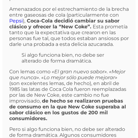
Amenazados por el estrechamiento de la brecha
entre gaseosas de cola (particularmente con
Pepsi
),
Coca-Cola decidió cambiar su sabor
clásico y ofrecer la “New Coke”.
Esta prometía
tanto que la expectativa que crearon en las
personas fue tal, que todos estaban ansiosos por
darle una probada a esta delicia azucarada.
Si algo funciona bien, no debe ser
alterado de forma dramática.
Con lemas como
«El gran nuevo sabor». «Mejor
que nunca». «Lo mejor sólo puede mejorar»
(son excelentes lemas, de hecho),
en abril de
1985 las latas de Coca Cola fueron reemplazadas
por las de New Coke, este cambio no fue
improvisado,
de hecho se realizaron pruebas
de consumo en la que New Coke superaba al
sabor clásico en los gustos de 200 mil
consumidores.
Pero si algo funciona bien, no debe ser alterado
de forma dramática. Algunos consumidores