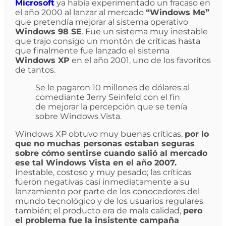
Microsoft
ya había experimentado un fracaso en
el año 2000 al lanzar al mercado
“Windows Me”
que pretendía mejorar al sistema operativo
Windows 98 SE
. Fue un sistema muy inestable
que trajo consigo un montón de críticas hasta
que finalmente fue lanzado el sistema
Windows XP
en el año 2001, uno de los favoritos
de tantos.
Se le pagaron 10 millones de dólares al
comediante Jerry Seinfeld con el fin
de mejorar la percepción que se tenía
sobre Windows Vista.
Windows XP obtuvo muy buenas críticas,
por lo
que no muchas personas estaban seguras
sobre cómo sentirse cuando salió al mercado
ese tal Windows Vista en el año 2007.
Inestable, costoso y muy pesado; las críticas
fueron negativas casi inmediatamente a su
lanzamiento por parte de los conocedores del
mundo tecnológico y de los usuarios regulares
también; el producto era de mala calidad,
pero
el problema fue la insistente campaña