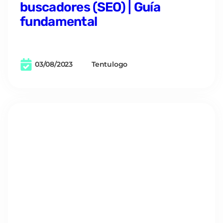
Design Thinking: aprendiendo
a pensar de forma innovadora
05/06/2024
Tentulogo