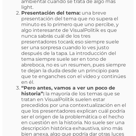
ambiental cuando se trata de algo más
light.
Presentación del tema:
una breve
presentación del tema que no supera el
minuto es lo primero que uno percibe, y
algo interesante de VisualPolitik es que
nunca sabrás cuál de los tres
presentadores tocará; eso siempre suele
ser una sorpresa cuando lo ves justo
después de la tapa. La introducción del
tema siempre suele ser en tono de
abreboca, no es un resumen, pues siempre
te dejan la duda desde un principio para
que te enganches con el vídeo y continúes
en él.
“Pero antes, vamos a ver un poco de
historia”:
la mayoría de los temas que se
tratan en VisualPolitik suelen estar
precedidos por una contextualización en el
que los presentadores explican cuál podría
ser el origen de la problemática o el hecho
en cuestión en la historia. No suele ser una
descripción histórica exhaustiva, sino más
bien anexa, algo que podría dar otras luces