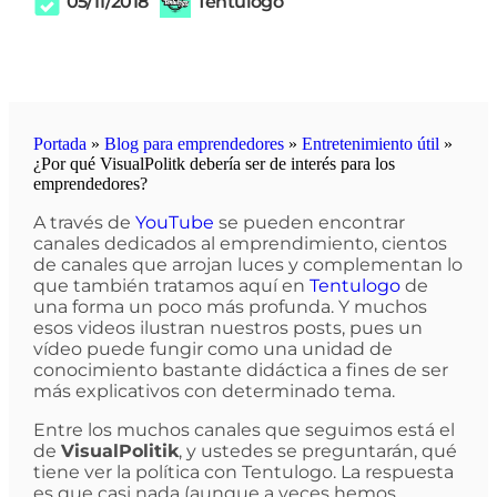
05/11/2018
Tentulogo
Portada
»
Blog para emprendedores
»
Entretenimiento útil
»
¿Por qué VisualPolitk debería ser de interés para los
emprendedores?
A través de
YouTube
se pueden encontrar
canales dedicados al emprendimiento, cientos
de canales que arrojan luces y complementan lo
que también tratamos aquí en
Tentulogo
de
una forma un poco más profunda. Y muchos
esos videos ilustran nuestros posts, pues un
vídeo puede fungir como una unidad de
conocimiento bastante didáctica a fines de ser
más explicativos con determinado tema.
Entre los muchos canales que seguimos está el
de
VisualPolitik
, y ustedes se preguntarán, qué
tiene ver la política con Tentulogo. La respuesta
es que casi nada (aunque a veces hemos