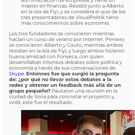
administración de empresas y tiene un
máster en finanzas. Residió junto a Alberto
en la isla de Fiyi, y se considera el que de los
tres presentadores de VisualPolitik tiene
más conocimientos sobre economía.
Los tres fundadores se conocieron mientras
hacían un curso de verano por Internet. Primero
se conocieron Alberto y Couto, mientras ambos
residían en la isla de Fiyi, y luego ambos hicieron
buena amistad con Fonseca, con quien
desarrollaban intensos debates sobre política y
economía a través de sus conversaciones de
Skype
.
Entonces fue que surgió la pregunta
de: ¿por qué no llevar estos debates a la
redes y obtener un feedback más allá de un
grupo pequeño?
Pautaron una reunión en la
ciudad de Soria para concretar el proyecto y,
voilà
, este fue el resultado.