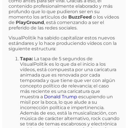
como antes para ser viral. Gracias a eso, el
contenido profesionalmente elaborado y más
profundo que lo que pudieron ser en su
momento los artículos de
BuzzFeed
o los vídeos
de
PlayGround
, está comenzando a ser el
preferido de las redes sociales.
VisualPolitik ha sabido capitalizar estos nuevos
estándares y lo hace produciendo vídeos con la
siguiente estructura:
Tapa:
La tapa de 5 segundos de
VisualPolitik es lo que da el inicio a los
vídeos, está compuesta por una caricatura
animada que es renovada por cada
temporada y que tiene que ver con algún
concepto político de relevancia; el caso
más reciente es una caricatura que
muestra a
Donald Trump
escupiendo un
misil por la boca, lo que alude a su
incorrección política e impertinencia.
Además de eso, está la musicalización, con
música de carácter alternativo, rock cuando
se trata de temas escabrosos y electrónica