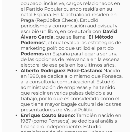
ocupado, inclusive, cargos relacionados en
el Partido Popular cuando residía en su
natal España. En la actualidad residen en
Praga (República Checa). Estudió
periodismo y comunicación audiovisual y
escribió un libro, en co-autoría con
David
Álvaro García
, que se llama “
El Método
Podemos
”, el cual evalúa las estrategias de
marketing político que utilizó el partido
Podemos
en España para llegar a ser una
de las opciones de relevancia en la escena
electoral de ese país en los últimos años.
Alberto Rodríguez Fdez-Castaño:
Nacido
en 1990, se dedica a lo mismo que Fonseca,
a la consultoría comunicacional. Estudió
administración de empresas y ha tenido
que residir en varios países debido a su
trabajo, por lo que es considerado como el
que tiene mayor bagaje cultural de los tres
presentadores de VisualPolitik.
Enrique Couto Bueno:
También nacido en
1987 (como Fonseca), se dedica al análisis
financiero independiente. Estudió