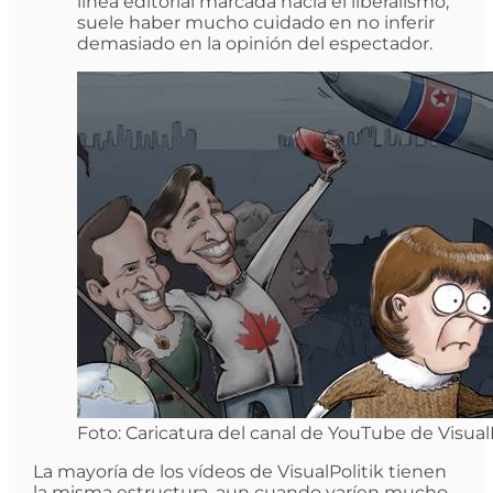
línea editorial marcada hacia el liberalismo,
suele haber mucho cuidado en no inferir
demasiado en la opinión del espectador.
Foto: Caricatura del canal de YouTube de VisualP
La mayoría de los vídeos de VisualPolitik tienen
la misma estructura, aun cuando varíen mucho