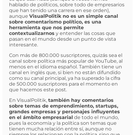
hablado de políticos, sobre todo de empresarios
que han tenido una carrera en ese orden),
aunque
VisualPolitik no es un simple canal
sobre comentarismo político, es una
herramienta que nos permite
contextualizarnos
y entender las cosas que
pasan en el mundo desde un punto de vista
interesante.
Con más de 800.000 suscriptores, quizás sea el
canal sobre política más popular de YouTube, al
menos en el idioma español. También tiene un
canal en inglés que, si bien no están difundido
como su canal principal, ya ha superado la cifra
de 500.000 suscriptores para el momento en
que hacemos este post.
En VisualPolitik,
también hay comentarios
sobre temas de emprendimiento, startups,
grandes empresas y personajes influyentes
en el ámbito empresarial
de todo el mundo,
pues la economía y la política son temas que
tienen mucha relación entre sí, aunque no
siempre los relacionan con la política, sino que