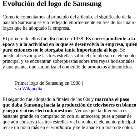
Evolución del logo de Samsung
Como te comentamos al principio del artículo, el significado de la
palabra Samsung se vio reflejado enormemente en tres de los cuatro
logos que ha adoptado la empresa.
El primero de ellos fue diseñado en 1938.
Es correspondiente a la
época y a la actividad en la que se desenvolvía la empresa, quien
para entonces no le otorgaba tanta importancia al logo
. Se
puede observar que las tres estrellas sobre el círculo son el elemento
principal y se encuentran sobrepuestas sobre tres rayas horizontales
y una planta, que simboliza el comercio de productos alimenticios.
Primer logo de Samsung en 1938 |
vía
Wikipedia
El segundo fue adoptado a finales de los 60s y
marcaba el paso
que daba Samsung hacia la producción de televisores en blanco
y negro y otros electrodomésticos
. Vemos que la diferencia es
bastante grande en comparación con su antecesor, pues a pesar de
que aún conserva las tres estrellas y el círculo, el elemento principal
recae un poco más en el
wordmark
y se le añade un poco de color.