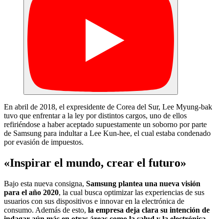
En abril de 2018, el expresidente de Corea del Sur, Lee Myung-bak
tuvo que enfrentar a la ley por distintos cargos, uno de ellos
refiriéndose a haber aceptado supuestamente un soborno por parte
de Samsung para indultar a Lee Kun-hee, el cual estaba condenado
por evasión de impuestos.
«Inspirar el mundo, crear el futuro»
Bajo esta nueva consigna,
Samsung plantea una nueva visión
para el año 2020
, la cual busca optimizar las experiencias de sus
usuarios con sus dispositivos e innovar en la electrónica de
consumo. Además de esto,
la empresa deja clara su intención de
indagar aún más en otras áreas como la salud y la electrónica