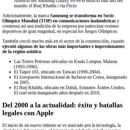
Anuncio del Samsung Galaxy S9 en el edificio más alto del
mundo: el Burj Khalifa | vía
Flickr
Adicionalmente, la marca
Samsung se transforma en Socio
Olímpico Mundial (TOP) en comunicaciones inalámbricas
y
comienza así una tradición de la empresa por patrocinar eventos
deportivos de gran magnitud, en especial los Juegos Olímpicos.
También creció mucho más en el sector de la construcción, cuando
ejecutó algunas de las obras más importantes e impresionantes
de la región asiática
:
Las Torres Petronas ubicadas en Kuala Lumpur, Malasia
(1993-1996).
El Taipei 101, ubicado en Taiwan (1999-2004).
El Aeropuerto Internacional de Incheon en Corea, inaugurado
en 2005.
El Burj Khalifa, ubicado en Dubái, Emiratos Árabes Unidos.
El cual sería inaugurado años después en 2010.
Del 2000 a la actualidad: éxito y batallas
legales con Apple
El inicio de un nuevo milenio se ve marcado por la tecnología, la