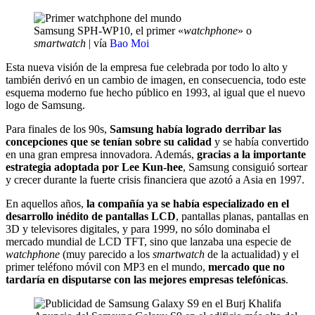
Samsung SPH-WP10, el primer «
watchphone
» o
smartwatch
| vía
Bao Moi
Esta nueva visión de la empresa fue celebrada por todo lo alto y
también derivó en un cambio de imagen, en consecuencia, todo este
esquema moderno fue hecho público en 1993, al igual que el nuevo
logo de Samsung.
Para finales de los 90s,
Samsung había logrado derribar las
concepciones que se tenían sobre su calidad
y se había convertido
en una gran empresa innovadora. Además,
gracias a la importante
estrategia adoptada por Lee Kun-hee
, Samsung consiguió sortear
y crecer durante la fuerte crisis financiera que azotó a Asia en 1997.
En aquellos años,
la compañía ya se había especializado en el
desarrollo inédito de pantallas LCD
, pantallas planas, pantallas en
3D y televisores digitales, y para 1999, no sólo dominaba el
mercado mundial de LCD TFT, sino que lanzaba una especie de
watchphone
(muy parecido a los
smartwatch
de la actualidad) y el
primer teléfono móvil con MP3 en el mundo,
mercado que no
tardaría en disputarse con las mejores empresas telefónicas
.