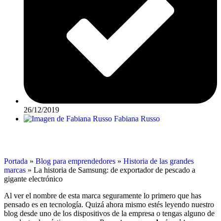
26/12/2019
Fabiana Russo
Portada
»
Blog para emprendedores
»
Historia de las grandes
marcas
»
La historia de Samsung: de exportador de pescado a
gigante electrónico
Al ver el nombre de esta marca seguramente lo primero que has
pensado es en tecnología. Quizá ahora mismo estés leyendo nuestro
blog desde uno de los dispositivos de la empresa o tengas alguno de