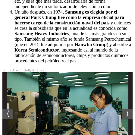
etc, y es la que más tarde, desarrollaría de forma
independiente un sintonizador de televisión a color.
Un año después, en 1974,
Samsung es elegida por el
general Park Chung-hee como la empresa oficial para
hacerse cargo de la construcción naval del país
y entonces
se crea la subsidiaria que en la actualidad es conocida como
Samsung Heavy Industries
, una de las más grandes en su
tipo. También el mismo año se funda Samsung Petrochemical
(que en 2015 fue adquirida por
Hanwha Group
) y absorbe a
Korea Semiconductor
, ingresando así al mundo de la
fabricación de semiconductores, chips y productos químicos
procedentes del petróleo y el gas.
Embed from Getty Images