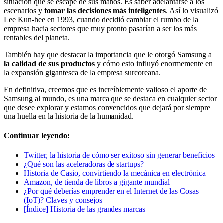
situación que se escape de sus manos. Es saber adelantarse a los
escenarios y
tomar las decisiones más inteligentes
. Así lo visualizó
Lee Kun-hee en 1993, cuando decidió cambiar el rumbo de la
empresa hacia sectores que muy pronto pasarían a ser los más
rentables del planeta.
También hay que destacar la importancia que le otorgó Samsung a
la calidad de sus productos
y cómo esto influyó enormemente en
la expansión gigantesca de la empresa surcoreana.
En definitiva, creemos que es increíblemente valioso el aporte de
Samsung al mundo, es una marca que se destaca en cualquier sector
que desee explorar y estamos convencidos que dejará por siempre
una huella en la historia de la humanidad.
Continuar leyendo:
Twitter, la historia de cómo ser exitoso sin generar beneficios
¿Qué son las aceleradoras de startups?
Historia de Casio, convirtiendo la mecánica en electrónica
Amazon, de tienda de libros a gigante mundial
¿Por qué deberías emprender en el Internet de las Cosas
(IoT)? Claves y consejos
[Índice] Historia de las grandes marcas