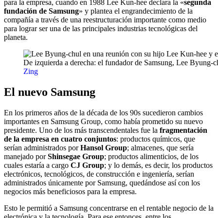
para la empresa, cuando en 1988 Lee Kun-hee declara la «
segunda
fundación de Samsung
» y plantea el engrandecimiento de la
compañía a través de una reestructuración importante como medio
para lograr ser una de las principales industrias tecnológicas del
planeta.
De izquierda a derecha: el fundador de Samsung, Lee Byung-chu
Zing
El nuevo Samsung
En los primeros años de la década de los 90s sucedieron cambios
importantes en Samsung Group, como había prometido su nuevo
presidente. Uno de los más transcendentales fue la
fragmentación
de la empresa en cuatro conjuntos
: productos químicos, que
serían administrados por
Hansol Group
; almacenes, que sería
manejado por
Shinsegae Group
; productos alimenticios, de los
cuales estaría a cargo
CJ Group
; y lo demás, es decir, los productos
electrónicos, tecnológicos, de construcción e ingeniería, serían
administrados únicamente por Samsung, quedándose así con los
negocios más beneficiosos para la empresa.
Esto le permitió a Samsung concentrarse en el rentable negocio de la
electrónica y la tecnología. Para ese entonces, entre los