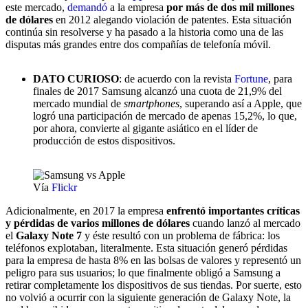
este mercado,
demandó
a la empresa
por más de dos mil millones
de dólares
en 2012 alegando violación de patentes. Esta situación
continúa sin resolverse y ha pasado a la historia como una de las
disputas más grandes entre dos compañías de telefonía móvil.
DATO CURIOSO
: de acuerdo con la revista
Fortune
, para
finales de 2017 Samsung alcanzó una cuota de 21,9% del
mercado mundial de
smartphones
, superando así a Apple, que
logró una participación de mercado de apenas 15,2%, lo que,
por ahora, convierte al gigante asiático en el líder de
producción de estos dispositivos.
Vía
Flickr
Adicionalmente, en 2017 la empresa
enfrentó importantes críticas
y pérdidas de varios millones de dólares
cuando lanzó al mercado
el
Galaxy Note 7
y éste resultó con un problema de fábrica: los
teléfonos explotaban, literalmente. Esta situación generó pérdidas
para la empresa de hasta 8% en las bolsas de valores y representó un
peligro para sus usuarios; lo que finalmente obligó a Samsung a
retirar completamente los dispositivos de sus tiendas. Por suerte, esto
no volvió a ocurrir con la siguiente generación de Galaxy Note, la