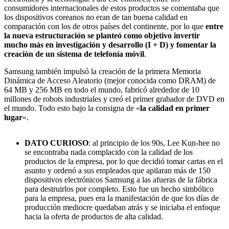
consumidores internacionales de estos productos se comentaba que
los dispositivos coreanos no eran de tan buena calidad en
comparación con los de otros países del continente, por lo que
entre
la nueva estructuración se planteó como objetivo invertir
mucho más en investigación y desarrollo (I + D) y fomentar la
creación de un sistema de telefonía móvil
.
Samsung también impulsó la creación de la primera Memoria
Dinámica de Acceso Aleatorio (mejor conocida como DRAM) de
64 MB y 256 MB en todo el mundo, fabricó alrededor de 10
millones de robots industriales y creó el primer grabador de DVD en
el mundo. Todo esto bajo la consigna de «
la calidad en primer
lugar
«.
DATO CURIOSO
: al principio de los 90s, Lee Kun-hee no
se encontraba nada complacido con la calidad de los
productos de la empresa, por lo que decidió tomar cartas en el
asunto y ordenó a sus empleados que apilaran más de 150
dispositivos electrónicos Samsung a las afueras de la fábrica
para destruirlos por completo. Esto fue un hecho simbólico
para la empresa, pues era la manifestación de que los días de
producción mediocre quedaban atrás y se iniciaba el enfoque
hacia la oferta de productos de alta calidad.