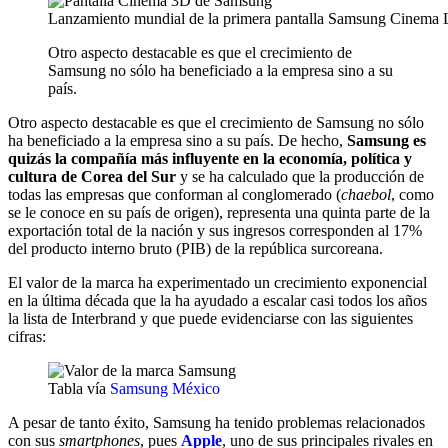
Lanzamiento mundial de la primera pantalla Samsung Cinema
Otro aspecto destacable es que el crecimiento de
Samsung no sólo ha beneficiado a la empresa sino a su
país.
Otro aspecto destacable es que el crecimiento de Samsung no sólo
ha beneficiado a la empresa sino a su país. De hecho,
Samsung es
quizás la compañía más influyente en la economía, política y
cultura de Corea del Sur
y se ha calculado que la producción de
todas las empresas que conforman al conglomerado (
chaebol
, como
se le conoce en su país de origen), representa una quinta parte de la
exportación total de la nación y sus ingresos corresponden al 17%
del producto interno bruto (PIB) de la república surcoreana.
El valor de la marca ha experimentado un crecimiento exponencial
en la última década que la ha ayudado a escalar casi todos los años
la lista de Interbrand y que puede evidenciarse con las siguientes
cifras:
Tabla vía
Samsung México
A pesar de tanto éxito, Samsung ha tenido problemas relacionados
con sus
smartphones
, pues
Apple
, uno de sus principales rivales en