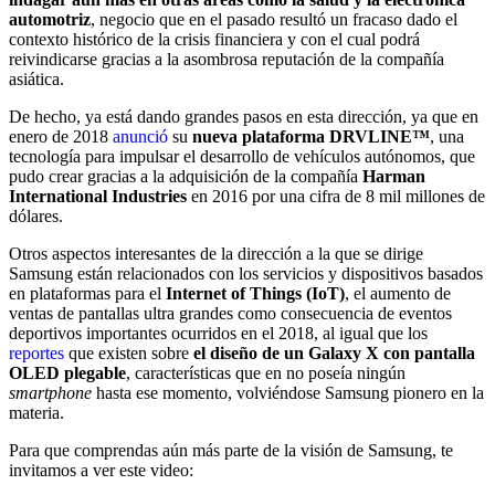
automotriz
, negocio que en el pasado resultó un fracaso dado el
contexto histórico de la crisis financiera y con el cual podrá
reivindicarse gracias a la asombrosa reputación de la compañía
asiática.
De hecho, ya está dando grandes pasos en esta dirección, ya que en
enero de 2018
anunció
su
nueva plataforma DRVLINE™
, una
tecnología para impulsar el desarrollo de vehículos autónomos, que
pudo crear gracias a la adquisición de la compañía
Harman
International Industries
en 2016 por una cifra de 8 mil millones de
dólares.
Otros aspectos interesantes de la dirección a la que se dirige
Samsung están relacionados con los servicios y dispositivos basados
en plataformas para el
Internet of Things (IoT)
, el aumento de
ventas de pantallas ultra grandes como consecuencia de eventos
deportivos importantes ocurridos en el 2018, al igual que los
reportes
que existen sobre
el diseño de un Galaxy X con pantalla
OLED plegable
, características que en no poseía ningún
smartphone
hasta ese momento, volviéndose Samsung pionero en la
materia.
Para que comprendas aún más parte de la visión de Samsung, te
invitamos a ver este video: