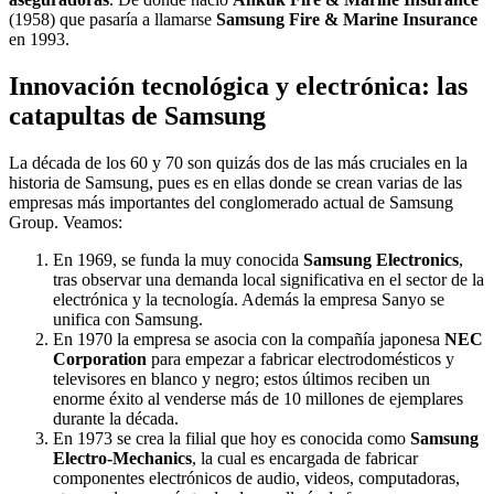
(1958) que pasaría a llamarse
Samsung Fire & Marine Insurance
en 1993.
Innovación tecnológica y electrónica: las
catapultas de Samsung
La década de los 60 y 70 son quizás dos de las más cruciales en la
historia de Samsung, pues es en ellas donde se crean varias de las
empresas más importantes del conglomerado actual de Samsung
Group. Veamos:
En 1969, se funda la muy conocida
Samsung Electronics
,
tras observar una demanda local significativa en el sector de la
electrónica y la tecnología. Además la empresa Sanyo se
unifica con Samsung.
En 1970 la empresa se asocia con la compañía japonesa
NEC
Corporation
para empezar a fabricar electrodomésticos y
televisores en blanco y negro; estos últimos reciben un
enorme éxito al venderse más de 10 millones de ejemplares
durante la década.
En 1973 se crea la filial que hoy es conocida como
Samsung
Electro-Mechanics
, la cual es encargada de fabricar
componentes electrónicos de audio, videos, computadoras,