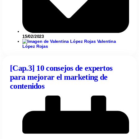
15/02/2023
Valentina
López Rojas
[Cap.3] 10 consejos de expertos
para mejorar el marketing de
contenidos