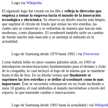
Logo via
Wikipedia
El siguiente logo fue creado en los 80s y
refleja la dirección que
empieza a tomar la empresa hacia el mundo de la innovación
tecnológica y electrónica
. Se observa un diseño mucho más limpio,
que suprime el círculo de fondo que tenían las tres estrellas, las
cuales aún se conservan y se rediseñan de manera que luzcan más
modernas, como diamantes. El
wordmark
también sufre un cambio
de fuente mucho más marcado y se asemeja al utilizado en la
actualidad.
Logo de Samsung desde 1979 hasta 1992 | vía
Freevector
Como habrás leído en unos cuantos párrafos atrás, en 1993 se
introdujeron reestructuraciones fundamentales para el destino y éxito
de la compañía, lo cual incluyó al logo de la misma que se mantiene
hasta el día de hoy. En su diseño vemos que
finalmente se
suprimen las tres estrellas y se define al
wordmark
como lo más
importante
. Éste se encuentra sobrepuesto en un óvalo inclinado a
unos 10 grados, el cual simboliza al mundo moviéndose a través del
espacio, lo que transmite cambio e innovaciones.
Logo de Samsung desde 1993 hasta la actualidad | vía
Wikiped