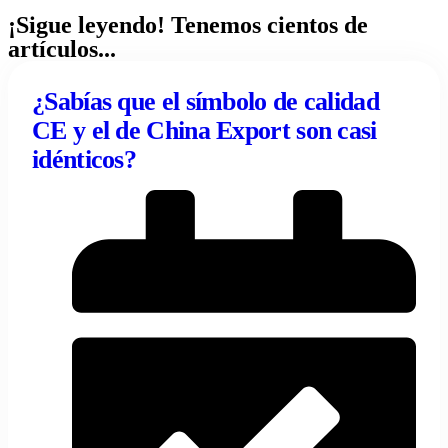
¡Sigue leyendo! Tenemos cientos de
artículos...
¿Sabías que el símbolo de calidad
CE y el de China Export son casi
idénticos?