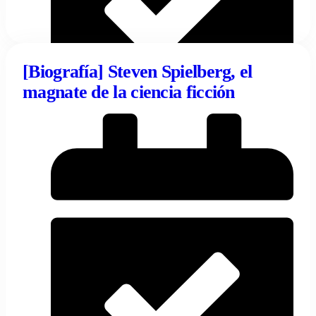
[Biografía] Steven Spielberg, el
magnate de la ciencia ficción
29/08/2023
Tentulogo