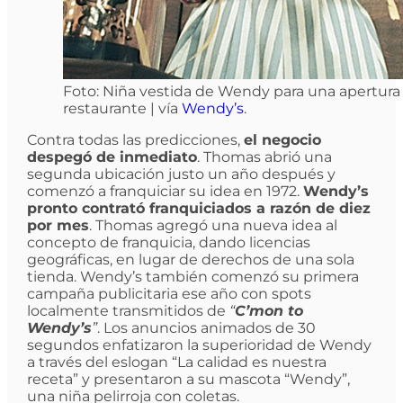
Foto: Niña vestida de Wendy para una apertura
restaurante | vía
Wendy’s
.
Contra todas las predicciones,
el negocio
despegó de inmediato
. Thomas abrió una
segunda ubicación justo un año después y
comenzó a franquiciar su idea en 1972.
Wendy’s
pronto contrató franquiciados a razón de diez
por mes
. Thomas agregó una nueva idea al
concepto de franquicia, dando licencias
geográficas, en lugar de derechos de una sola
tienda. Wendy’s también comenzó su primera
campaña publicitaria ese año con spots
localmente transmitidos de
“
C’mon to
Wendy’s
”
. Los anuncios animados de 30
segundos enfatizaron la superioridad de Wendy
a través del eslogan “La calidad es nuestra
receta” y presentaron a su mascota “Wendy”,
una niña pelirroja con coletas.