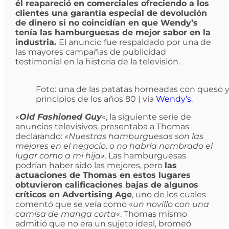
él reapareció en comerciales ofreciendo a los
clientes una garantía especial de devolución
de dinero si no coincidían en que Wendy’s
tenía las hamburguesas de mejor sabor en la
industria.
El anuncio fue respaldado por una de
las mayores campañas de publicidad
testimonial en la historia de la televisión.
Foto: una de las patatas horneadas con queso 
principios de los años 80 | vía
Wendy’s
.
«
Old Fashioned Guy
«, la siguiente serie de
anuncios televisivos, presentaba a Thomas
declarando:
«Nuestras hamburguesas son las
mejores en el negocio, o no habría nombrado el
lugar como a mi hija».
Las hamburguesas
podrían haber sido las mejores, pero
las
actuaciones de Thomas en estos lugares
obtuvieron calificaciones bajas de algunos
críticos en Advertising Age
, uno de los cuales
comentó que se veía como «
un novillo con una
camisa de manga corta
«. Thomas mismo
admitió que no era un sujeto ideal, bromeó