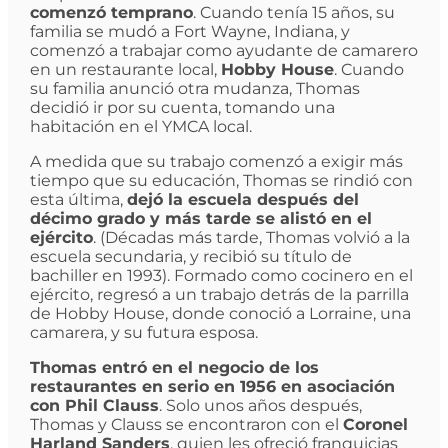
comenzó temprano
. Cuando tenía 15 años, su
familia se mudó a Fort Wayne, Indiana, y
comenzó a trabajar como ayudante de camarero
en un restaurante local,
Hobby House
. Cuando
su familia anunció otra mudanza, Thomas
decidió ir por su cuenta, tomando una
habitación en el YMCA local.
A medida que su trabajo comenzó a exigir más
tiempo que su educación, Thomas se rindió con
esta última,
dejó la escuela después del
décimo grado y más tarde se alistó en el
ejército
. (Décadas más tarde, Thomas volvió a la
escuela secundaria, y recibió su título de
bachiller en 1993). Formado como cocinero en el
ejército, regresó a un trabajo detrás de la parrilla
de Hobby House, donde conoció a Lorraine, una
camarera, y su futura esposa.
Thomas entró en el negocio de los
restaurantes en serio en 1956 en asociación
con Phil Clauss
. Solo unos años después,
Thomas y Clauss se encontraron con el
Coronel
Harland Sanders
, quien les ofreció franquicias