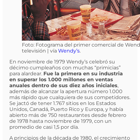
Foto: Fotograma del primer comercial de Wendy
televisión | vía
Wendy’s
.
En noviembre de 1979 Wendy’s celebró su
décimo cumpleaños con muchas “primicias”
para alardear.
Fue la primera en su industria
en superar los 1.000 millones en ventas
anuales dentro de sus diez años iniciales
,
además de alcanzar la apertura número 1.000
más rápido que cualquiera de sus competidores.
Se jactó de tener 1.767 sitios en los Estados
Unidos, Canadá, Puerto Rico y Europa, y había
abierto más de 750 restaurantes desde febrero
de 1978 hasta noviembre de 1979, con un
promedio de casi 1,5 por día.
A principios de la década de 1980, el crecimiento