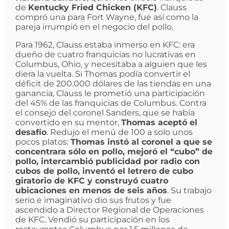
de
Kentucky Fried Chicken (KFC)
. Clauss
compró una para Fort Wayne, fue así como la
pareja irrumpió en el negocio del pollo.
Para 1962, Clauss estaba inmerso en KFC: era
dueño de cuatro franquicias no lucrativas en
Columbus, Ohio, y necesitaba a alguien que les
diera la vuelta. Si Thomas podía convertir el
déficit de 200.000 dólares de las tiendas en una
ganancia, Clauss le prometió una participación
del 45% de las franquicias de Columbus. Contra
el consejo del coronel Sanders, que se había
convertido en su mentor,
Thomas aceptó el
desafío
. Redujo el menú de 100 a solo unos
pocos platos:
Thomas instó al coronel a que se
concentrara sólo en pollo, mejoró el “cubo” de
pollo, intercambió publicidad por radio con
cubos de pollo, inventó el letrero de cubo
giratorio de KFC y construyó cuatro
ubicaciones en menos de seis años
. Su trabajo
serio e imaginativo dio sus frutos y fue
ascendido a Director Regional de Operaciones
de KFC. Vendió su participación en los