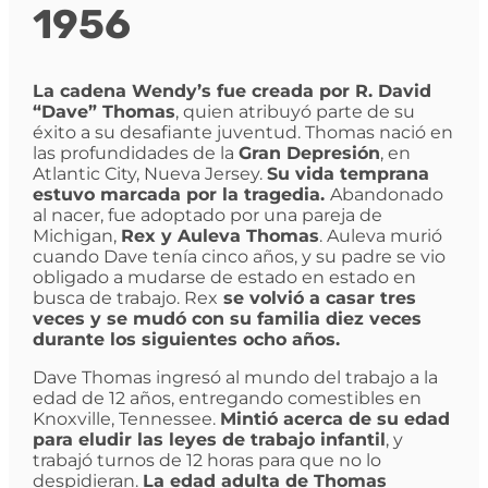
1956
La cadena Wendy’s fue creada por R. David
“Dave” Thomas
, quien atribuyó parte de su
éxito a su desafiante juventud. Thomas nació en
las profundidades de la
Gran Depresión
, en
Atlantic City, Nueva Jersey.
Su vida temprana
estuvo marcada por la tragedia.
Abandonado
al nacer, fue adoptado por una pareja de
Michigan,
Rex y Auleva Thomas
. Auleva murió
cuando Dave tenía cinco años, y su padre se vio
obligado a mudarse de estado en estado en
busca de trabajo. Rex
se volvió a casar tres
veces y se mudó con su familia diez veces
durante los siguientes ocho años.
Dave Thomas ingresó al mundo del trabajo a la
edad de 12 años, entregando comestibles en
Knoxville, Tennessee.
Mintió acerca de su edad
para eludir las leyes de trabajo infantil
, y
trabajó turnos de 12 horas para que no lo
despidieran.
La edad adulta de Thomas