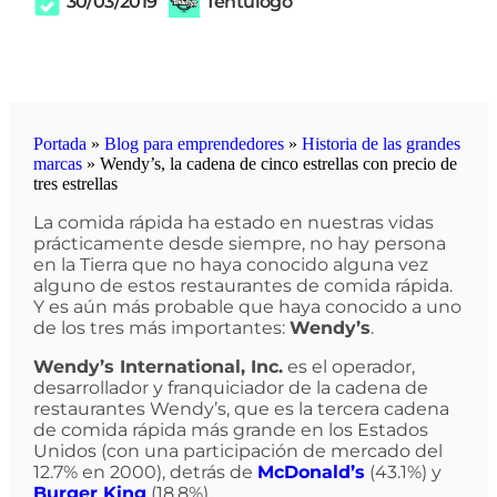
30/03/2019
Tentulogo
Portada
»
Blog para emprendedores
»
Historia de las grandes
marcas
»
Wendy’s, la cadena de cinco estrellas con precio de
tres estrellas
La comida rápida ha estado en nuestras vidas
prácticamente desde siempre, no hay persona
en la Tierra que no haya conocido alguna vez
alguno de estos restaurantes de comida rápida.
Y es aún más probable que haya conocido a uno
de los tres más importantes:
Wendy’s
.
Wendy’s International, Inc.
es el operador,
desarrollador y franquiciador de la cadena de
restaurantes Wendy’s, que es la tercera cadena
de comida rápida más grande en los Estados
Unidos (con una participación de mercado del
12.7% en 2000), detrás de
McDonald’s
(43.1%) y
Burger King
(18.8%).