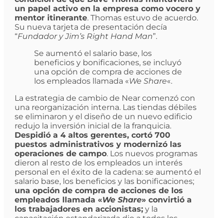
un papel activo en la empresa como vocero y
mentor itinerante
. Thomas estuvo de acuerdo.
Su nueva tarjeta de presentación decía
“
Fundador y Jim’s Right Hand Man
”.
Se aumentó el salario base, los
beneficios y bonificaciones, se incluyó
una opción de compra de acciones de
los empleados llamada «
We Share
«.
La estrategia de cambio de Near comenzó con
una reorganización interna. Las tiendas débiles
se eliminaron y el diseño de un nuevo edificio
redujo la inversión inicial de la franquicia.
Despidió a 4 altos gerentes, cortó 700
puestos administrativos y modernizó las
operaciones de campo
. Los nuevos programas
dieron al resto de los empleados un interés
personal en el éxito de la cadena: se aumentó el
salario base, los beneficios y las bonificaciones;
una opción de compra de acciones de los
empleados llamada «
We Share
» convirtió a
los trabajadores en accionistas;
y la