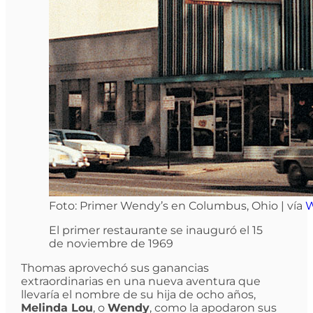
Foto: Primer Wendy’s en Columbus, Ohio | vía
W
El primer restaurante se inauguró el 15
de noviembre de 1969
Thomas aprovechó sus ganancias
extraordinarias en una nueva aventura que
llevaría el nombre de su hija de ocho años,
Melinda Lou
, o
Wendy
, como la apodaron sus