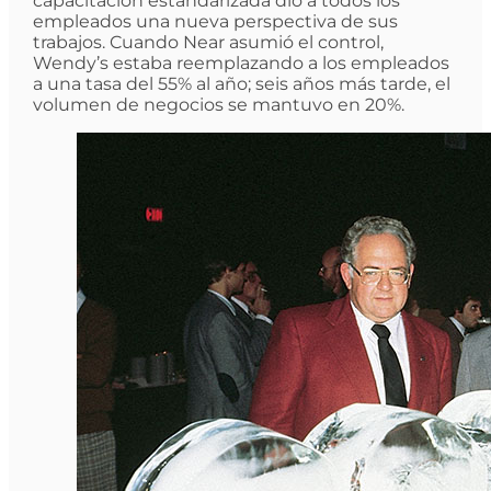
capacitación estandarizada dio a todos los
empleados una nueva perspectiva de sus
trabajos. Cuando Near asumió el control,
Wendy’s estaba reemplazando a los empleados
a una tasa del 55% al año; seis años más tarde, el
volumen de negocios se mantuvo en 20%.