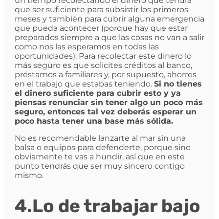
un tiempo recolectando el dinero que tendrá
que ser suficiente para subsistir los primeros
meses y también para cubrir alguna emergencia
que pueda acontecer (porque hay que estar
preparados siempre a que las cosas no van a salir
como nos las esperamos en todas las
oportunidades). Para recolectar este dinero lo
más seguro es que solicites créditos al banco,
préstamos a familiares y, por supuesto, ahorres
en el trabajo que estabas teniendo.
Si no tienes
el dinero suficiente para cubrir esto y ya
piensas renunciar sin tener algo un poco más
seguro, entonces tal vez deberás esperar un
poco hasta tener una base más sólida.
No es recomendable lanzarte al mar sin una
balsa o equipos para defenderte, porque sino
obviamente te vas a hundir, así que en este
punto tendrás que ser muy sincero contigo
mismo.
4.Lo de trabajar bajo