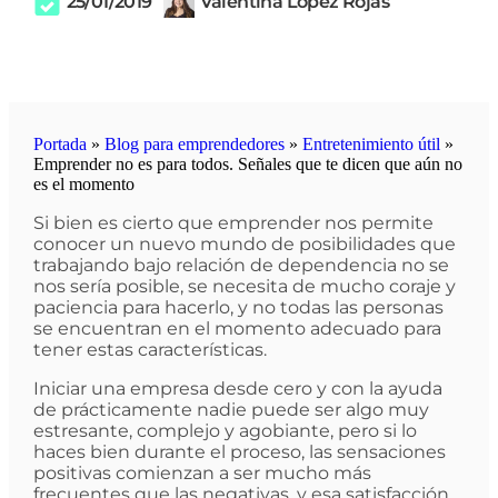
25/01/2019
Valentina López Rojas
Portada
»
Blog para emprendedores
»
Entretenimiento útil
»
Emprender no es para todos. Señales que te dicen que aún no
es el momento
Si bien es cierto que emprender nos permite
conocer un nuevo mundo de posibilidades que
trabajando bajo relación de dependencia no se
nos sería posible, se necesita de mucho coraje y
paciencia para hacerlo, y no todas las personas
se encuentran en el momento adecuado para
tener estas características.
Iniciar una empresa desde cero y con la ayuda
de prácticamente nadie puede ser algo muy
estresante, complejo y agobiante, pero si lo
haces bien durante el proceso, las sensaciones
positivas comienzan a ser mucho más
frecuentes que las negativas, y esa satisfacción