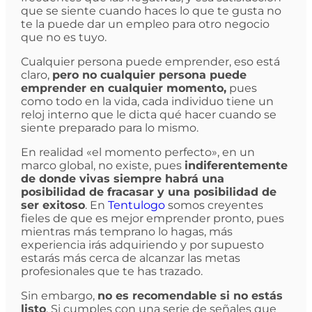
que se siente cuando haces lo que te gusta no
te la puede dar un empleo para otro negocio
que no es tuyo.
Cualquier persona puede emprender, eso está
claro,
pero no cualquier persona puede
emprender en cualquier momento,
pues
como todo en la vida, cada individuo tiene un
reloj interno que le dicta qué hacer cuando se
siente preparado para lo mismo.
En realidad «el momento perfecto», en un
marco global, no existe, pues
indiferentemente
de donde vivas siempre habrá una
posibilidad de fracasar y una posibilidad de
ser exitoso
. En
Tentulogo
somos creyentes
fieles de que es mejor emprender pronto, pues
mientras más temprano lo hagas, más
experiencia irás adquiriendo y por supuesto
estarás más cerca de alcanzar las metas
profesionales que te has trazado.
Sin embargo,
no es recomendable si no estás
listo
. Si cumples con una serie de señales que