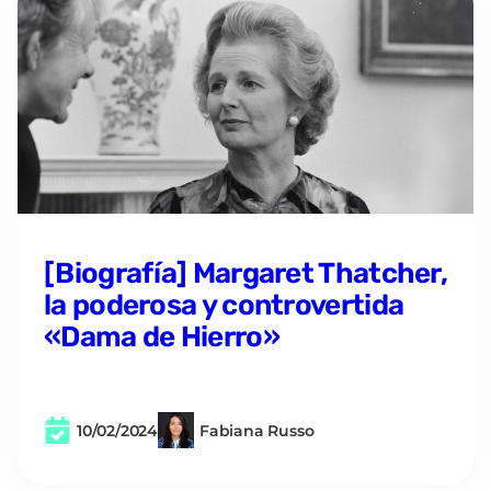
[Biografía] Margaret Thatcher,
la poderosa y controvertida
«Dama de Hierro»
10/02/2024
Fabiana Russo