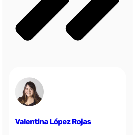
Valentina López Rojas