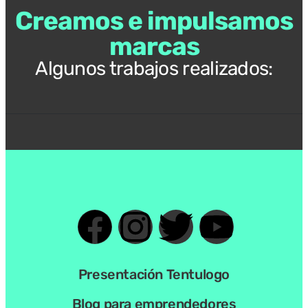
Creamos e impulsamos
marcas
Algunos trabajos realizados:
Presentación Tentulogo
Blog para emprendedores