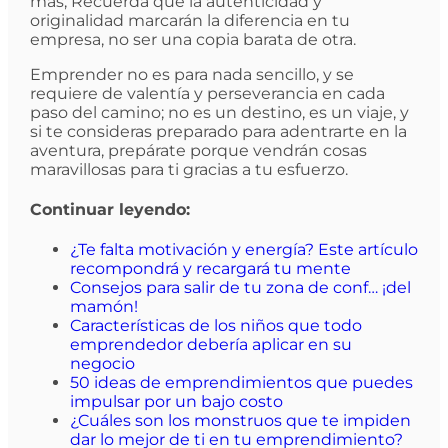
más, Recuerda que la autenticidad y
originalidad marcarán la diferencia en tu
empresa, no ser una copia barata de otra.
Emprender no es para nada sencillo, y se
requiere de valentía y perseverancia en cada
paso del camino; no es un destino, es un viaje, y
si te consideras preparado para adentrarte en la
aventura, prepárate porque vendrán cosas
maravillosas para ti gracias a tu esfuerzo.
Continuar leyendo:
¿Te falta motivación y energía? Este artículo
recompondrá y recargará tu mente
Consejos para salir de tu zona de conf… ¡del
mamón!
Características de los niños que todo
emprendedor debería aplicar en su
negocio
50 ideas de emprendimientos que puedes
impulsar por un bajo costo
¿Cuáles son los monstruos que te impiden
dar lo mejor de ti en tu emprendimiento?