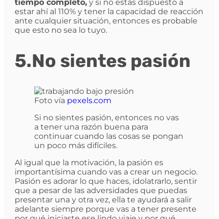
tiempo completo,
y si no estás dispuesto a
estar ahí al 110% y tener la capacidad de reacción
ante cualquier situación, entonces es probable
que esto no sea lo tuyo.
5.No sientes pasión
Foto vía
pexels.com
Si no sientes pasión, entonces no vas
a tener una razón buena para
continuar cuando las cosas se pongan
un poco más difíciles.
Al igual que la motivación, la pasión es
importantísima cuando vas a crear un negocio.
Pasión es adorar lo que haces, idolatrarlo, sentir
que a pesar de las adversidades que puedas
presentar una y otra vez, ella te ayudará a salir
adelante siempre porque vas a tener presente
por qué iniciaste ese lindo viaje y por qué