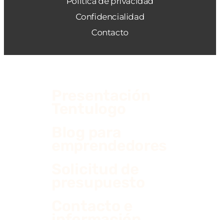
Política de privacidad
Confidencialidad
Contacto
Presentación
Tentulogo
Blog para
emprendedores
Solicitud de
presupuesto
Contacto e
información