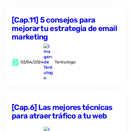
[Cap.11] 5 consejos para
mejorar tu estrategia de email
marketing
02/04/2024
Tentulogo
[Cap.6] Las mejores técnicas
para atraer tráfico a tu web