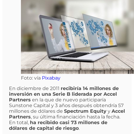
Foto: vía
Pixabay
En diciembre de 2011
recibiría 14 millones de
inversión en una Serie B liderada por Accel
Partners
en la que de nuevo participaría
Sunstone Capital y 3 años después obtendría 57
millones de dólares de
Spectrum Equity
y
Accel
Partners
, su última financiación hasta la fecha.
En total,
ha recibido casi 73 millones de
dólares de capital de riesgo
.