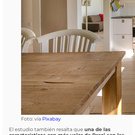
Foto: vía
Pixabay
El estudio también resalta que
una de las