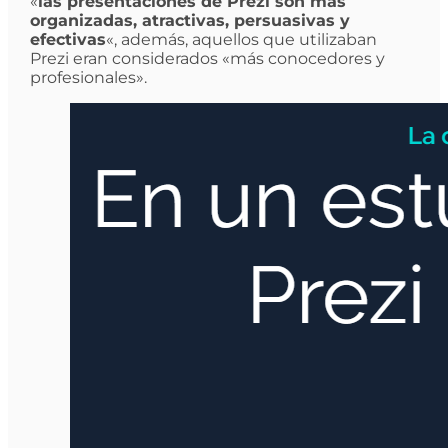
«
las presentaciones de Prezi son más
organizadas, atractivas, persuasivas y
efectivas
«, además, aquellos que utilizaban
Prezi eran considerados «más conocedores y
profesionales».