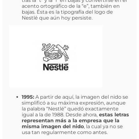
tras la “t” y la “l” en bajas y convertirse en el
acento ortográfico de la “e”, también en
bajas. Ésta es la tipografía del logo de
Nestlé que aún hoy persiste.
1995:
A partir de aquí, la imagen del nido se
simplificó a su máxima expresión, aunque
la palabra “Nestlé” quedó exactamente
igual a la de 1988. Desde ahora,
estas letras
representan más a la empresa que la
misma imagen del nido
, la cual ya no se
usa tan regularmente como antes.