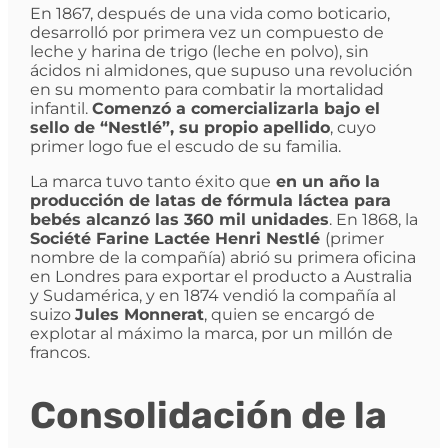
En 1867, después de una vida como boticario,
desarrolló por primera vez un compuesto de
leche y harina de trigo (leche en polvo), sin
ácidos ni almidones, que supuso una revolución
en su momento para combatir la mortalidad
infantil.
Comenzó a comercializarla bajo el
sello de “Nestlé”, su propio apellido
, cuyo
primer logo fue el escudo de su familia.
La marca tuvo tanto éxito que
en un año la
producción de latas de fórmula láctea para
bebés alcanzó las 360 mil unidades
. En 1868, la
Société Farine Lactée Henri Nestlé
(primer
nombre de la compañía) abrió su primera oficina
en Londres para exportar el producto a Australia
y Sudamérica, y en 1874 vendió la compañía al
suizo
Jules Monnerat
, quien se encargó de
explotar al máximo la marca, por un millón de
francos.
Consolidación de la