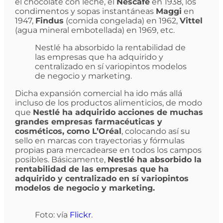
el chocolate con leche, el
Nescafé
en 1938, los
condimentos y sopas instantáneas
Maggi
en
1947,
Findus
(comida congelada) en 1962,
Vittel
(agua mineral embotellada) en 1969, etc.
Nestlé ha absorbido la rentabilidad de
las empresas que ha adquirido y
centralizado en sí variopintos modelos
de negocio y marketing.
Dicha expansión comercial ha ido más allá
incluso de los productos alimenticios, de modo
que
Nestlé ha adquirido acciones de muchas
grandes empresas farmacéuticas y
cosméticos, como L’Oréal
, colocando así su
sello en marcas con trayectorias y fórmulas
propias para mercadearse en todos los campos
posibles. Básicamente,
Nestlé ha absorbido la
rentabilidad de las empresas que ha
adquirido y centralizado en sí variopintos
modelos de negocio y marketing.
Foto: vía
Flickr
.