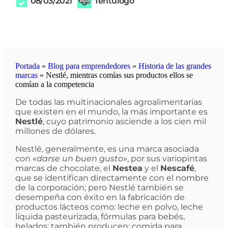
08/03/2021
Tentulogo
Portada
»
Blog para emprendedores
»
Historia de las grandes
marcas
»
Nestlé, mientras comías sus productos ellos se
comían a la competencia
De todas las multinacionales agroalimentarias
que existen en el mundo, la más importante es
Nestlé
, cuyo patrimonio asciende a los cien mil
millones de dólares.
Nestlé, generalmente, es una marca asociada
con
«darse un buen gusto»
, por sus variopintas
marcas de chocolate, el
Nestea
y el
Nescafé
,
que se identifican directamente con el nombre
de la corporación; pero Nestlé también se
desempeña con éxito en la fabricación de
productos lácteos como: leche en polvo, leche
líquida pasteurizada, fórmulas para bebés,
helados; también producen: comida para